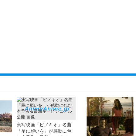
実写映画「ピノキオ」名曲
「星に願いを」が感動に包