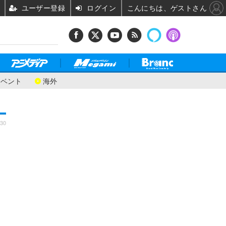
ユーザー登録
ログイン
こんにちは、ゲストさん
イベント
海外
:30