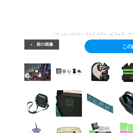
『ティム・バートン ナイトメアー・ビフォア・クリ
前の画像
この