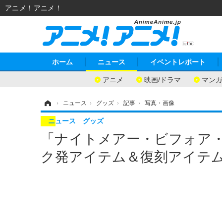
アニメ！アニメ！
ホーム
ニュース
イベントレポート
アニメ
映画/ドラマ
マン
ホーム
›
ニュース
›
グッズ
›
記事
›
写真・画像
ニュース
グッズ
「ナイトメアー・ビフォア
ク発アイテム＆復刻アイテム