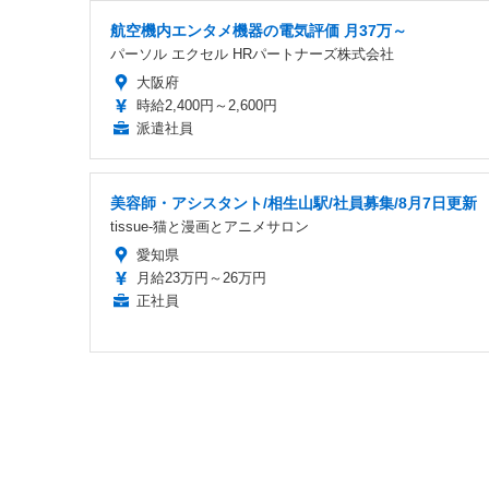
航空機内エンタメ機器の電気評価 月37万～
パーソル エクセル HRパートナーズ株式会社
大阪府
時給2,400円～2,600円
派遣社員
美容師・アシスタント/相生山駅/社員募集/8月7日更新
tissue-猫と漫画とアニメサロン
愛知県
月給23万円～26万円
正社員