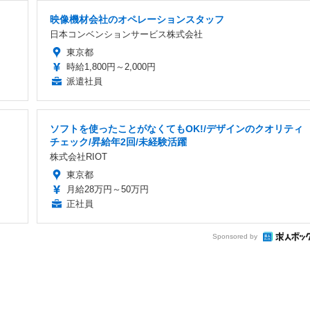
映像機材会社のオペレーションスタッフ
日本コンベンションサービス株式会社
東京都
時給1,800円～2,000円
派遣社員
ソフトを使ったことがなくてもOK!/デザインのクオリティ
チェック/昇給年2回/未経験活躍
株式会社RIOT
東京都
月給28万円～50万円
正社員
Sponsored by