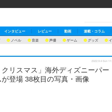
インタビュー
レビュー
動画
連載・コラム
ガ
ノベル
音楽
声優
ゲーム
グッズ
2022.9.4 Sun 11
・クリスマス」海外ディズニーパー
が登場 38枚目の写真・画像