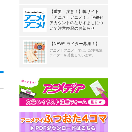
【重要・注意！】弊サイト
「アニメ！アニメ！」Twitter
アカウントのなりすましにつ
いて注意喚起のお知らせ
【NEW!! ライター募集！】
アニメ！アニメ！では、記事執筆
ライターを募集しています。