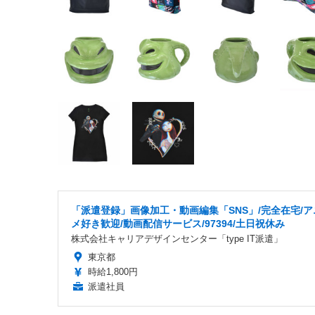
「派遣登録」画像加工・動画編集「SNS」/完全在宅/ア
メ好き歓迎/動画配信サービス/97394/土日祝休み
株式会社キャリアデザインセンター「type IT派遣」
東京都
時給1,800円
派遣社員