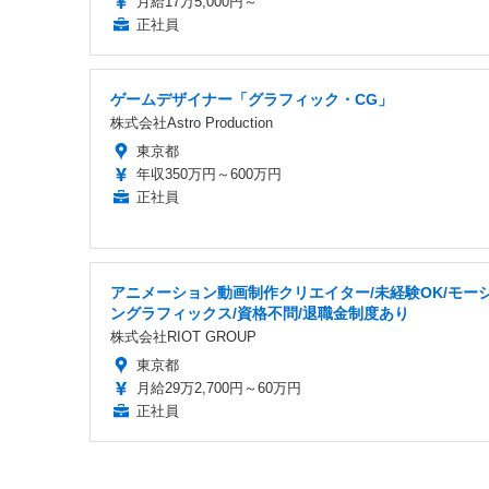
月給17万5,000円～
正社員
ゲームデザイナー「グラフィック・CG」
株式会社Astro Production
東京都
年収350万円～600万円
正社員
アニメーション動画制作クリエイター/未経験OK/モー
ングラフィックス/資格不問/退職金制度あり
株式会社RIOT GROUP
東京都
月給29万2,700円～60万円
正社員