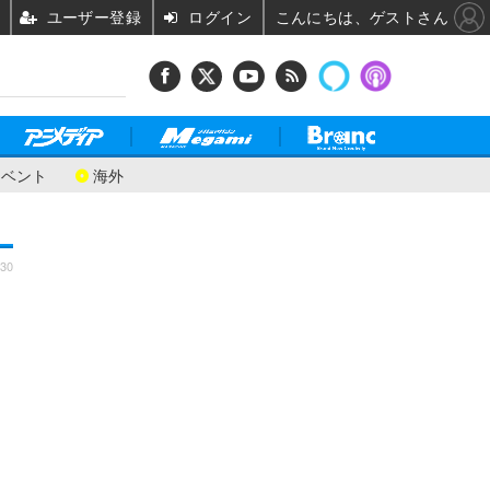
ユーザー登録
ログイン
こんにちは、ゲストさん
イベント
海外
:30