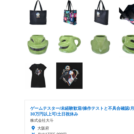
ゲームテスター/未経験歓迎/操作テストと不具合確認/
30万円以上可/土日祝休み
株式会社大斗
大阪府