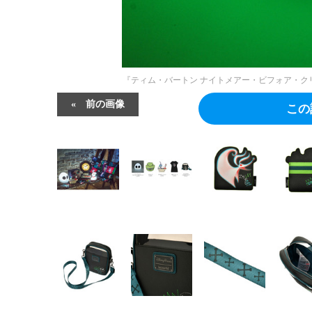
『ティム・バートン ナイトメアー・ビフォア・クリ
前の画像
この