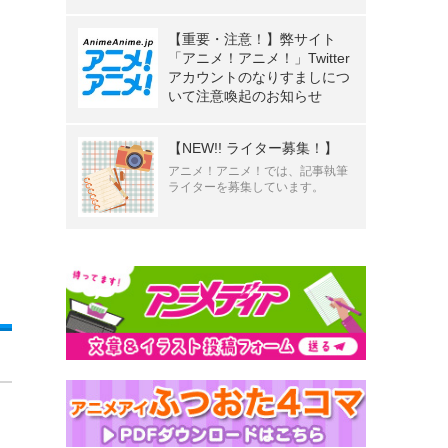
【重要・注意！】弊サイト
「アニメ！アニメ！」Twitter
アカウントのなりすましにつ
いて注意喚起のお知らせ
【NEW!! ライター募集！】
アニメ！アニメ！では、記事執筆
ライターを募集しています。