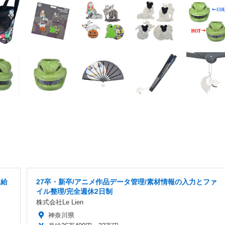
月給
27卒・新卒/アニメ作品データ管理/素材情報の入力とファ
イル整理/完全週休2日制
株式会社Le Lien
神奈川県