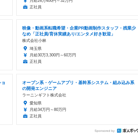
月給26万400円～32万円
正社員
映像・動画系転職希望・企業PR動画制作スタッフ・残業少
なめ「正社員/育休実績あり/エンタメ好き歓迎」
株式会社小林
埼玉県
月給30万3,300円～60万円
正社員
ショ
オープン系・ゲームアプリ・基幹系システム・組み込み系
の開発エンジニア
ラーニンギフト株式会社
愛知県
月給34万円～80万円
正社員
Sponsored by