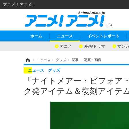
アニメ！アニメ！
ホーム
ニュース
イベントレポート
アニメ
映画/ドラマ
マン
ホーム
›
ニュース
›
グッズ
›
記事
›
写真・画像
ニュース
グッズ
「ナイトメアー・ビフォア
ク発アイテム＆復刻アイテム