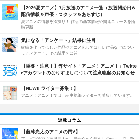
【2026夏アニメ】7月放送のアニメ一覧（放送開始日＆
配信情報＆声優・スタッフ＆あらすじ）
夏アニメの情報を深掘り！ 作品の基本情報や関連ニュースを随
時更新
気になる「アンケート」結果に注目
続編を作ってほしい作品やアニメ化してほしい作品などについ
てアンケート、その結果を公開
【重要・注意！】弊サイト「アニメ！アニメ！」Twitte
rアカウントのなりすましについて注意喚起のお知らせ
【NEW!! ライター募集！】
アニメ！アニメ！では、記事執筆ライターを募集しています。
連載コラム
【藤津亮太のアニメの門V】
アニメ評論家の藤津亮太が、最新作から懐かしの作品まで、独