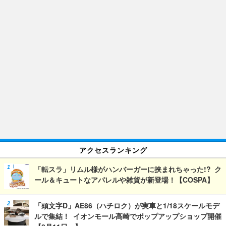
アクセスランキング
「転スラ」リムル様がハンバーガーに挟まれちゃった!? ク
ール＆キュートなアパレルや雑貨が新登場！【COSPA】
「頭文字D」AE86（ハチロク）が実車と1/18スケールモデ
ルで集結！ イオンモール高崎でポップアップショップ開催