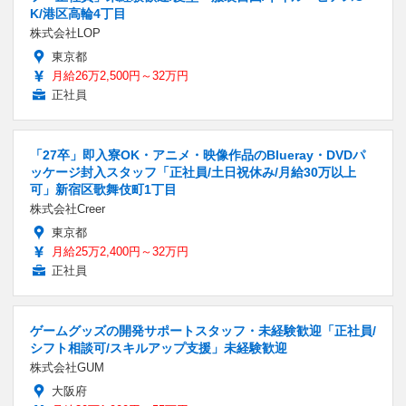
K/港区高輪4丁目
株式会社LOP
東京都
月給26万2,500円～32万円
正社員
「27卒」即入寮OK・アニメ・映像作品のBlueray・DVDパ
ッケージ封入スタッフ「正社員/土日祝休み/月給30万以上
可」新宿区歌舞伎町1丁目
株式会社Creer
東京都
月給25万2,400円～32万円
正社員
ゲームグッズの開発サポートスタッフ・未経験歓迎「正社員/
シフト相談可/スキルアップ支援」未経験歓迎
株式会社GUM
大阪府