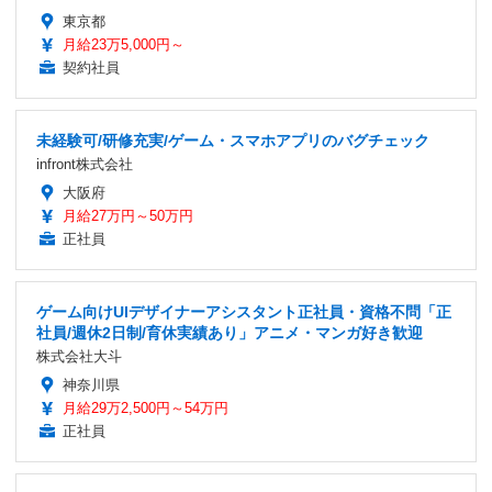
東京都
月給23万5,000円～
契約社員
未経験可/研修充実/ゲーム・スマホアプリのバグチェック
infront株式会社
大阪府
月給27万円～50万円
正社員
ゲーム向けUIデザイナーアシスタント正社員・資格不問「正
社員/週休2日制/育休実績あり」アニメ・マンガ好き歓迎
株式会社大斗
神奈川県
月給29万2,500円～54万円
正社員