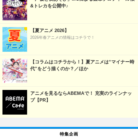
&トレカを公開中♪
【夏アニメ 2026】
2026年春アニメの情報はコチラで！
【コラムはコチラから！】夏アニメは“マイナー時
代”をどう描くのか？／ほか
アニメを見るならABEMAで！ 充実のラインナッ
プ【PR】
特集企画