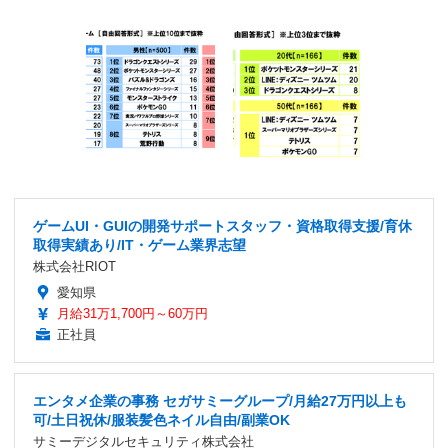
ゲームUI・GUIの開発サポートスタッフ・資格取得支援/育休
取得実績あり/IT・ゲーム業界志望
株式会社RIOT
愛知県
月給31万1,700円～60万円
正社員
エンタメ企業の事務 セガサミーグループ/月給27万円以上も
可/土日祝休/服装髪色ネイル自由/副業OK
サミーデジタルセキュリティ株式会社