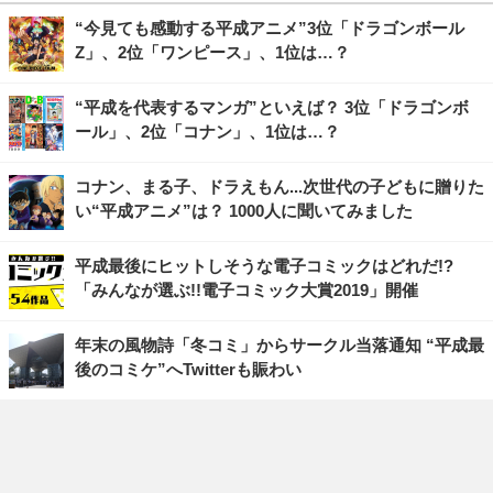
“今見ても感動する平成アニメ”3位「ドラゴンボール
Z」、2位「ワンピース」、1位は…？
“平成を代表するマンガ”といえば？ 3位「ドラゴンボ
ール」、2位「コナン」、1位は…？
コナン、まる子、ドラえもん...次世代の子どもに贈りた
い“平成アニメ”は？ 1000人に聞いてみました
平成最後にヒットしそうな電子コミックはどれだ!?
「みんなが選ぶ!!電子コミック大賞2019」開催
年末の風物詩「冬コミ」からサークル当落通知 “平成最
後のコミケ”へTwitterも賑わい