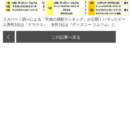
スカパー！調べによる「平成の感動ランキング」が公開！ハマったゲー
ム男性1位は『ドラクエ』、女性1位は『ディズニー ツムツム』に
この記事へ戻る