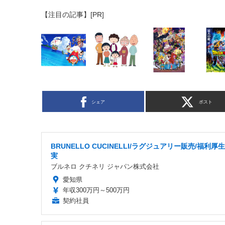
【注目の記事】[PR]
シェア
ポスト
BRUNELLO CUCINELLI/ラグジュアリー販売/福利厚
実
ブルネロ クチネリ ジャパン株式会社
愛知県
年収300万円～500万円
契約社員