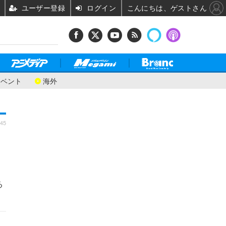
ユーザー登録
ログイン
こんにちは、ゲストさん
イベント
海外
:45
る