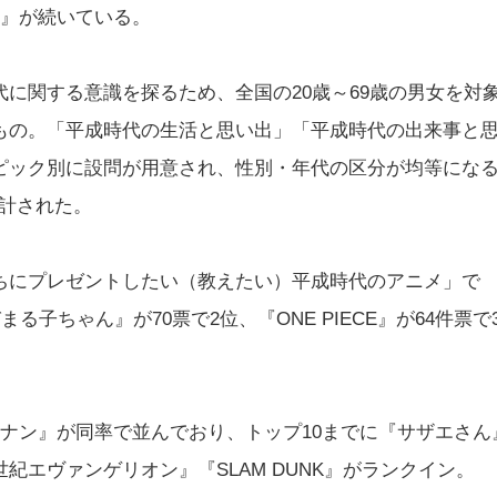
ス』が続いている。
に関する意識を探るため、全国の20歳～69歳の男女を対
もの。「平成時代の生活と思い出」「平成時代の出来事と
ピック別に設問が用意され、性別・年代の区分が均等にな
集計された。
ちにプレゼントしたい（教えたい）平成時代のアニメ」で
子ちゃん』が70票で2位、『ONE PIECE』が64件票で
ナン』が同率で並んでおり、トップ10までに『サザエさん
エヴァンゲリオン』『SLAM DUNK』がランクイン。