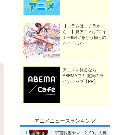
【コラムはコチラか
ら！】夏アニメは“マイ
ナー時代”をどう描くの
か？／ほか
アニメを見るなら
ABEMAで！ 充実のラ
インナップ【PR】
アニメニュースランキング
「宇宙戦艦ヤマト2199」人気