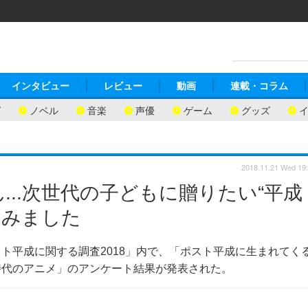
インタビュー
レビュー
動画
連載・コラム
ガ
ノベル
音楽
声優
ゲーム
グッズ
2018.11.21 Wed 19
..次世代の子どもに贈りたい“平成
てみました
ト平成に関する調査2018」内で、「ポスト平成に生まれてく
時代のアニメ」のアンケート結果が発表された。