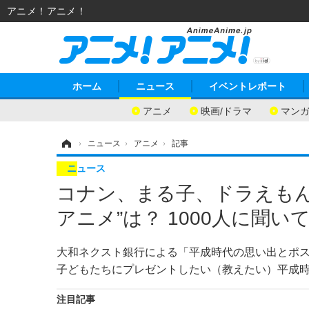
アニメ！アニメ！
ホーム
ニュース
イベントレポート
アニメ
映画/ドラマ
マン
ホーム
›
ニュース
›
アニメ
›
記事
ニュース
コナン、まる子、ドラえもん.
アニメ”は？ 1000人に聞い
大和ネクスト銀行による「平成時代の思い出とポス
子どもたちにプレゼントしたい（教えたい）平成
注目記事