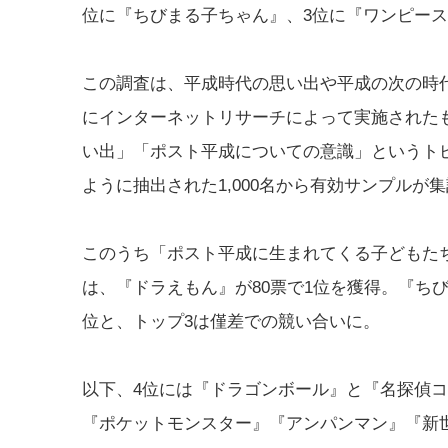
位に『ちびまる子ちゃん』、3位に『ワンピー
この調査は、平成時代の思い出や平成の次の時代
にインターネットリサーチによって実施された
い出」「ポスト平成についての意識」というト
ように抽出された1,000名から有効サンプルが
このうち「ポスト平成に生まれてくる子どもた
は、『ドラえもん』が80票で1位を獲得。『ちびまる
位と、トップ3は僅差での競い合いに。
以下、4位には『ドラゴンボール』と『名探偵コ
『ポケットモンスター』『アンパンマン』『新世紀