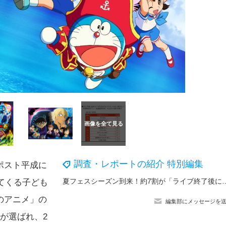
調査・レポートの紹介 特別編集
ポスト平成に
夏フェスシーズン到来！約7割が「ライブ終了後に耳の異変」を経験…“イ
てくる子ども
のアニメ」の
編集部にメッセージを
が選ばれ、2