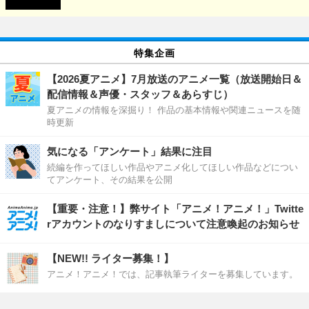
特集企画
【2026夏アニメ】7月放送のアニメ一覧（放送開始日＆
配信情報＆声優・スタッフ＆あらすじ）
夏アニメの情報を深掘り！ 作品の基本情報や関連ニュースを随
時更新
気になる「アンケート」結果に注目
続編を作ってほしい作品やアニメ化してほしい作品などについ
てアンケート、その結果を公開
【重要・注意！】弊サイト「アニメ！アニメ！」Twitte
rアカウントのなりすましについて注意喚起のお知らせ
【NEW!! ライター募集！】
アニメ！アニメ！では、記事執筆ライターを募集しています。