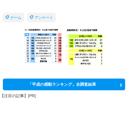
ゲーム
アンケート
「平成の感動ランキング」全調査結果
【注目の記事】[PR]