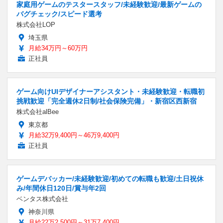
家庭用ゲームのテスタースタッフ/未経験歓迎/最新ゲームの
バグチェック/スピード選考
株式会社LOP
埼玉県
月給34万円～60万円
正社員
ゲーム向けUIデザイナーアシスタント・未経験歓迎・転職初
挑戦歓迎「完全週休2日制/社会保険完備」・新宿区西新宿
株式会社alBee
東京都
月給32万9,400円～46万9,400円
正社員
ゲームデバッカー/未経験歓迎/初めての転職も歓迎/土日祝休
み/年間休日120日/賞与年2回
ベンタス株式会社
神奈川県
月給22万2,500円～31万7,400円