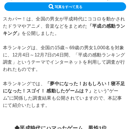
写真をすべて見る
スカパー！は、全国の男女が平成時代にココロを動かされ
たドラマやアニメ、音楽などをまとめた
「平成の感動ラン
キング」
を公開しました。
本ランキングは、全国の15歳～69歳の男女1,000名を対象
に、12月4日～12月7日の4日間、「平成の感動ランキング
調査」というテーマでインターネットを利用して調査が行
われたものです。
本ランキングでは、
「夢中になった！おもしろい！寝不足
になった！スゴイ！ 感動したゲームは？」
という“ゲー
ム”に関係した調査結果も公開されていますので、本記事
にて紹介いたします。
◆平成時代にハマったゲーム 男性1位