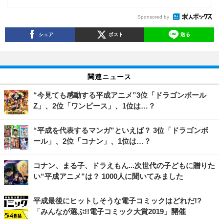
Sponsored by
シェア
ポスト
送る
関連ニュース
“今見ても感動する平成アニメ”3位「ドラゴンボール
Z」、2位「ワンピース」、1位は…？
“平成を代表するマンガ”といえば？ 3位「ドラゴンボ
ール」、2位「コナン」、1位は…？
コナン、まる子、ドラえもん...次世代の子どもに贈りた
い“平成アニメ”は？ 1000人に聞いてみました
平成最後にヒットしそうな電子コミックはどれだ!?
「みんなが選ぶ!!電子コミック大賞2019」開催