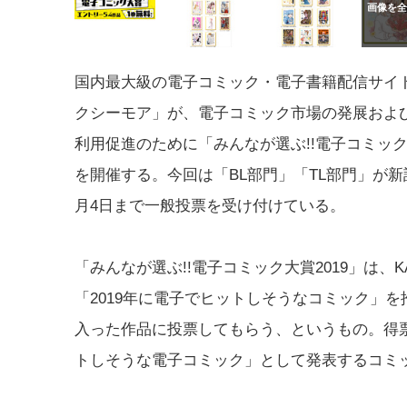
国内最大級の電子コミック・電子書籍配信サイト
クシーモア」が、電子コミック市場の発展およ
利用促進のために「みんなが選ぶ!!電子コミック大
を開催する。今回は「BL部門」「TL部門」が新
月4日まで一般投票を受け付けている。
「みんなが選ぶ!!電子コミック大賞2019」は、
「2019年に電子でヒットしそうなコミック」
入った作品に投票してもらう、というもの。得票
トしそうな電子コミック」として発表するコミ