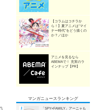
【コラムはコチラか
ら！】夏アニメは“マイ
ナー時代”をどう描くの
か？／ほか
アニメを見るなら
ABEMAで！ 充実のラ
インナップ【PR】
マンガニュースランキング
れ
「SPY×FAMILY」アーニャも