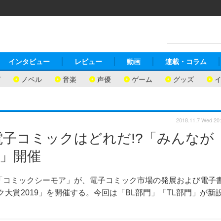
インタビュー
レビュー
動画
連載・コラム
ガ
ノベル
音楽
声優
ゲーム
グッズ
2018.11.7 Wed 20
子コミックはどれだ!?「みんなが
9」開催
「コミックシーモア」が、電子コミック市場の発展および電子
大賞2019」を開催する。今回は「BL部門」「TL部門」が新