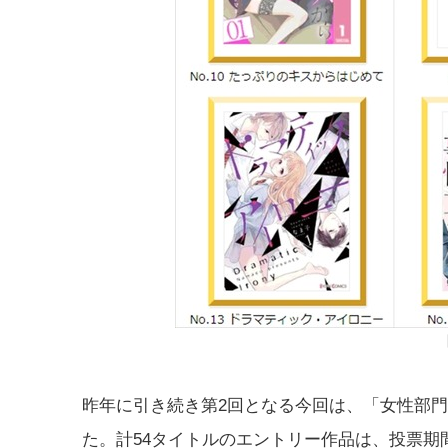
昨年に引き続き第2回となる今回は、「女性部門
た。計54タイトルのエントリー作品は、投票期