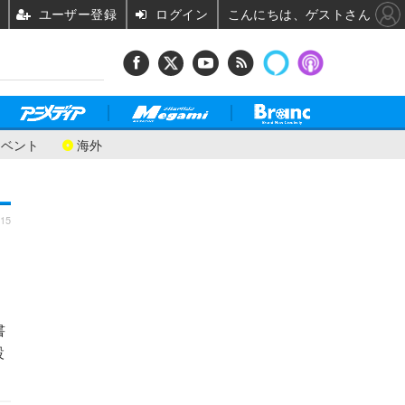
ユーザー登録
ログイン
こんにちは、ゲストさん
イベント
海外
:15
書
設