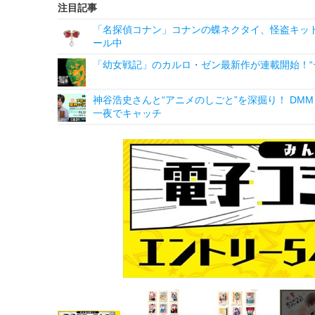
注目記事
「名探偵コナン」コナンの蝶ネクタイ、怪盗キッドの“
ール中
「幼女戦記」のカルロ・ゼン最新作が連載開始！“テ
神谷浩史さんと“アニメのしごと”を深掘り！ DMM p
一夜でキャッチ