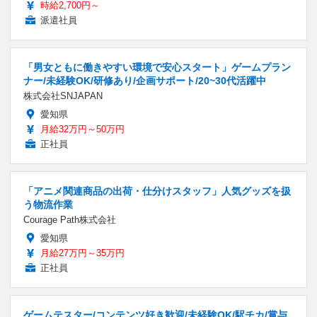
時給2,700円～
派遣社員
「男女ともに働きやすい環境で安心スタート」ゲームプラン
ナー/未経験OK/研修あり/企画サポート/20~30代活躍中
株式会社SNJAPAN
愛知県
月給32万円～50万円
正社員
「アニメ関連商品の出荷・仕分けスタッフ」人気グッズを扱
う物流作業
Courage Path株式会社
愛知県
月給27万円～35万円
正社員
ゲームテスター/コンテンツ好き歓迎/未経験OK/駅チカ/賞与