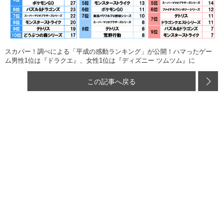
スカパー！調べによる「平成の感動ランキング」が公開！ハマったゲー
ム男性1位は『ドラクエ』、女性1位は『ディズニー ツムツム』に
この記事へ戻る