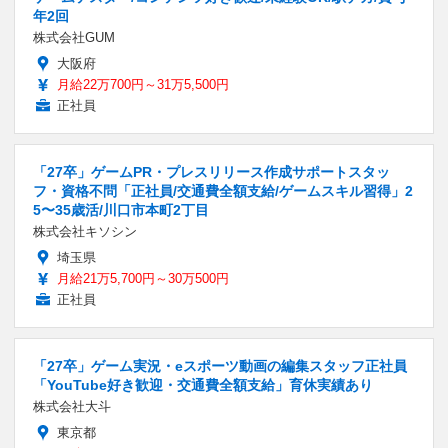
年2回
株式会社GUM
大阪府
月給22万700円～31万5,500円
正社員
「27卒」ゲームPR・プレスリリース作成サポートスタッ
フ・資格不問「正社員/交通費全額支給/ゲームスキル習得」2
5〜35歳活/川口市本町2丁目
株式会社キソシン
埼玉県
月給21万5,700円～30万500円
正社員
「27卒」ゲーム実況・eスポーツ動画の編集スタッフ正社員
「YouTube好き歓迎・交通費全額支給」育休実績あり
株式会社大斗
東京都