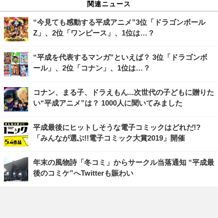
関連ニュース
“今見ても感動する平成アニメ”3位「ドラゴンボール
Z」、2位「ワンピース」、1位は…？
“平成を代表するマンガ”といえば？ 3位「ドラゴンボ
ール」、2位「コナン」、1位は…？
コナン、まる子、ドラえもん...次世代の子どもに贈りた
い“平成アニメ”は？ 1000人に聞いてみました
平成最後にヒットしそうな電子コミックはどれだ!?
「みんなが選ぶ!!電子コミック大賞2019」開催
年末の風物詩「冬コミ」からサークル当落通知 “平成最
後のコミケ”へTwitterも賑わい