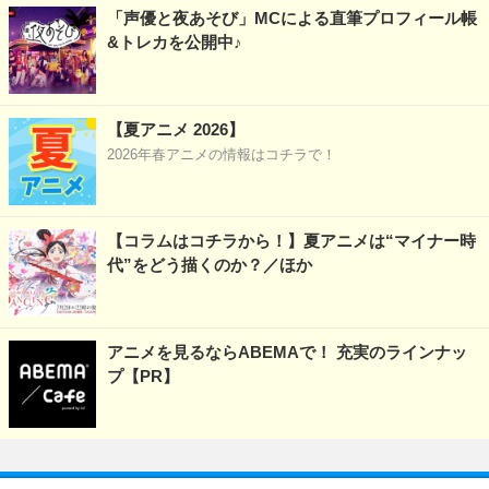
「声優と夜あそび」MCによる直筆プロフィール帳
&トレカを公開中♪
【夏アニメ 2026】
2026年春アニメの情報はコチラで！
【コラムはコチラから！】夏アニメは“マイナー時
代”をどう描くのか？／ほか
アニメを見るならABEMAで！ 充実のラインナッ
プ【PR】