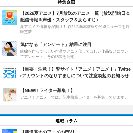
特集企画
【2026夏アニメ】7月放送のアニメ一覧（放送開始日＆
配信情報＆声優・スタッフ＆あらすじ）
夏アニメの情報を深掘り！ 作品の基本情報や関連ニュースを随
時更新
気になる「アンケート」結果に注目
続編を作ってほしい作品やアニメ化してほしい作品などについ
てアンケート、その結果を公開
【重要・注意！】弊サイト「アニメ！アニメ！」Twitte
rアカウントのなりすましについて注意喚起のお知らせ
【NEW!! ライター募集！】
アニメ！アニメ！では、記事執筆ライターを募集しています。
連載コラム
【藤津亮太のアニメの門V】