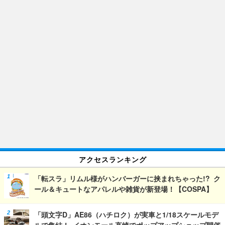
アクセスランキング
「転スラ」リムル様がハンバーガーに挟まれちゃった!? ク
ール＆キュートなアパレルや雑貨が新登場！【COSPA】
「頭文字D」AE86（ハチロク）が実車と1/18スケールモデ
ルで集結！ イオンモール高崎でポップアップショップ開催