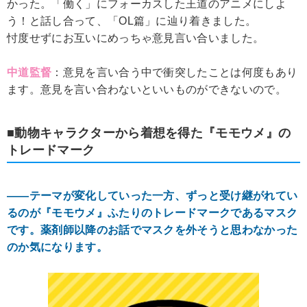
かった。「働く」にフォーカスした王道のアニメにしよ
う！と話し合って、「OL篇」に辿り着きました。
忖度せずにお互いにめっちゃ意見言い合いました。
中道監督
：意見を言い合う中で衝突したことは何度もあり
ます。意見を言い合わないといいものができないので。
■動物キャラクターから着想を得た『モモウメ』の
トレードマーク
――テーマが変化していった一方、ずっと受け継がれてい
るのが『モモウメ』ふたりのトレードマークであるマスク
です。薬剤師以降のお話でマスクを外そうと思わなかった
のか気になります。