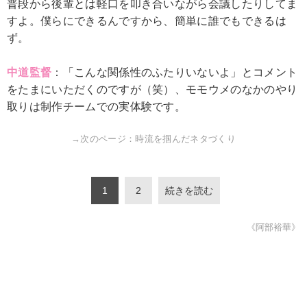
普段から後輩とは軽口を叩き合いながら会議したりしてま
すよ。僕らにできるんですから、簡単に誰でもできるは
ず。
中道監督
：「こんな関係性のふたりいないよ」とコメント
をたまにいただくのですが（笑）、モモウメのなかのやり
取りは制作チームでの実体験です。
→次のページ：時流を掴んだネタづくり
1
2
続きを読む
《阿部裕華》