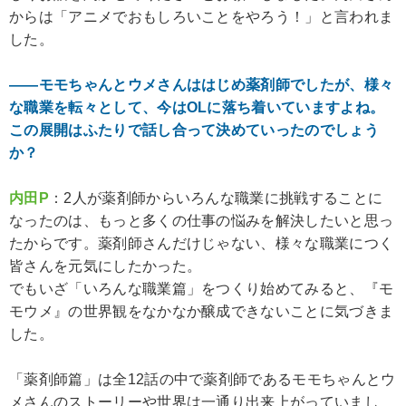
からは「アニメでおもしろいことをやろう！」と言われま
した。
――モモちゃんとウメさんははじめ薬剤師でしたが、様々
な職業を転々として、今はOLに落ち着いていますよね。
この展開はふたりで話し合って決めていったのでしょう
か？
内田P
：2人が薬剤師からいろんな職業に挑戦することに
なったのは、もっと多くの仕事の悩みを解決したいと思っ
たからです。薬剤師さんだけじゃない、様々な職業につく
皆さんを元気にしたかった。
でもいざ「いろんな職業篇」をつくり始めてみると、『モ
モウメ』の世界観をなかなか醸成できないことに気づきま
した。
「薬剤師篇」は全12話の中で薬剤師であるモモちゃんとウ
メさんのストーリーや世界は一通り出来上がっていまし