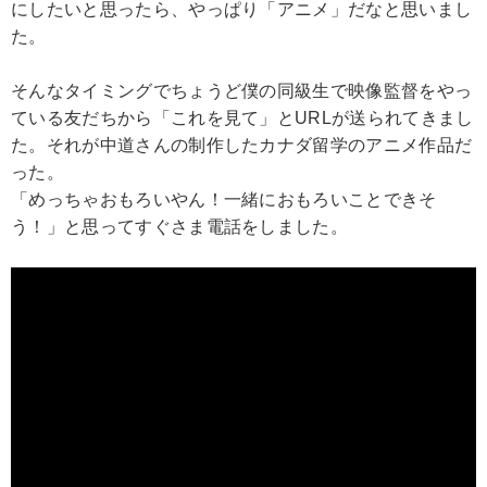
にしたいと思ったら、やっぱり「アニメ」だなと思いまし
た。
そんなタイミングでちょうど僕の同級生で映像監督をやっ
ている友だちから「これを見て」とURLが送られてきまし
た。それが中道さんの制作したカナダ留学のアニメ作品だ
った。
「めっちゃおもろいやん！一緒におもろいことできそ
う！」と思ってすぐさま電話をしました。