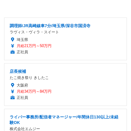
調理師/JR高崎線車7分/埼玉県/深谷市国済寺
ラヴィス・ヴィラ・スイート
埼玉県
月給21万円～50万円
正社員
店長候補
たこ焼き祭り きしたこ
大阪府
月給34万円～84万円
正社員
ライバー事務所/配信者マネージャー/年間休日130以上/未経
験OK
株式会社エムジー