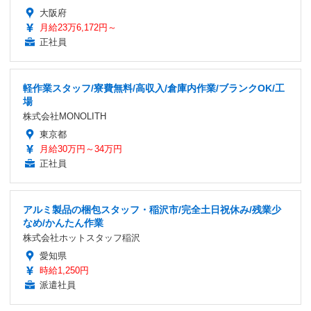
大阪府
月給23万6,172円～
正社員
軽作業スタッフ/寮費無料/高収入/倉庫内作業/ブランクOK/工
場
株式会社MONOLITH
東京都
月給30万円～34万円
正社員
アルミ製品の梱包スタッフ・稲沢市/完全土日祝休み/残業少
なめ/かんたん作業
株式会社ホットスタッフ稲沢
愛知県
時給1,250円
派遣社員