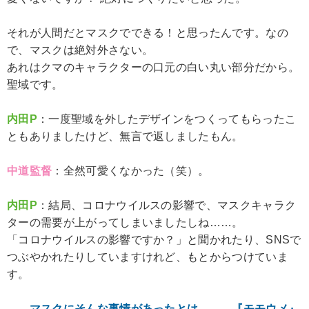
それが人間だとマスクでできる！と思ったんです。なの
で、マスクは絶対外さない。
あれはクマのキャラクターの口元の白い丸い部分だから。
聖域です。
内田P
：一度聖域を外したデザインをつくってもらったこ
ともありましたけど、無言で返しましたもん。
中道監督
：全然可愛くなかった（笑）。
内田P
：結局、コロナウイルスの影響で、マスクキャラク
ターの需要が上がってしまいましたしね……。
「コロナウイルスの影響ですか？」と聞かれたり、SNSで
つぶやかれたりしていますけれど、もとからつけていま
す。
――マスクにそんな事情があったとは……。『モモウメ』