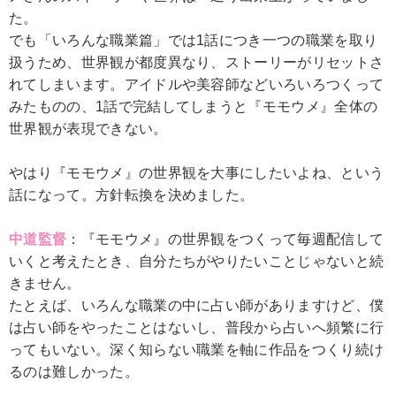
た。
でも「いろんな職業篇」では1話につき一つの職業を取り
扱うため、世界観が都度異なり、ストーリーがリセットさ
れてしまいます。アイドルや美容師などいろいろつくって
みたものの、1話で完結してしまうと『モモウメ』全体の
世界観が表現できない。
やはり『モモウメ』の世界観を大事にしたいよね、という
話になって。方針転換を決めました。
中道監督
：『モモウメ』の世界観をつくって毎週配信して
いくと考えたとき、自分たちがやりたいことじゃないと続
きません。
たとえば、いろんな職業の中に占い師がありますけど、僕
は占い師をやったことはないし、普段から占いへ頻繁に行
ってもいない。深く知らない職業を軸に作品をつくり続け
るのは難しかった。