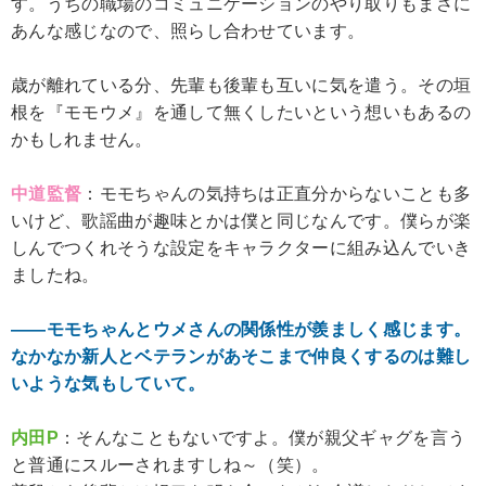
す。うちの職場のコミュニケーションのやり取りもまさに
あんな感じなので、照らし合わせています。
歳が離れている分、先輩も後輩も互いに気を遣う。その垣
根を『モモウメ』を通して無くしたいという想いもあるの
かもしれません。
中道監督
：モモちゃんの気持ちは正直分からないことも多
いけど、歌謡曲が趣味とかは僕と同じなんです。僕らが楽
しんでつくれそうな設定をキャラクターに組み込んでいき
ましたね。
――モモちゃんとウメさんの関係性が羨ましく感じます。
なかなか新人とベテランがあそこまで仲良くするのは難し
いような気もしていて。
内田P
：そんなこともないですよ。僕が親父ギャグを言う
と普通にスルーされますしね～（笑）。