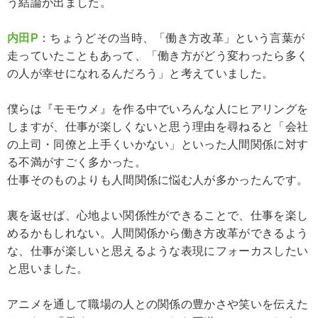
う結論が出ました。
内田P
：ちょうどその当時、「働き方改革」という言葉が
走っていたこともあって、「働き方がどう変わったら多く
の人が幸せになれるんだろう」と考えていました。
僕らは『モモウメ』を作る中でいろんな人にヒアリングを
しますが、仕事が楽しくないと思う理由を尋ねると「会社
の上司・同僚と上手くいかない」といった人間関係に対す
る不満がすごく多かった。
仕事そのものよりも人間関係に悩む人が多かったんです。
裏を返せば、心地よい関係性ができることで、仕事を楽し
めるかもしれない。人間関係から働き方改革ができるよう
な、仕事が楽しいと思えるような表現にフォーカスしたい
と思いました。
アニメを通して職場の人との関係の豊かさや笑いを伝えた