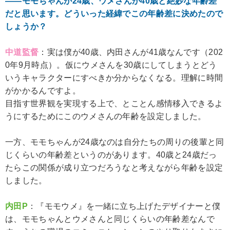
――モモちゃんが24歳、ウメさんが40歳と絶妙な年齢差
だと思います。どういった経緯でこの年齢差に決めたので
しょうか？
中道監督
：実は僕が40歳、内田さんが41歳なんです（202
0年9月時点）。仮にウメさんを30歳にしてしまうとどう
いうキャラクターにすべきか分からなくなる。理解に時間
がかかるんですよ。
目指す世界観を実現する上で、とことん感情移入できるよ
うにするためにこのウメさんの年齢を設定しました。
一方、モモちゃんが24歳なのは自分たちの周りの後輩と同
じくらいの年齢差というのがあります。40歳と24歳だっ
たらこの関係が成り立つだろうなと考えながら年齢を設定
しました。
内田P
：『モモウメ』を一緒に立ち上げたデザイナーと僕
は、モモちゃんとウメさんと同じくらいの年齢差なんで