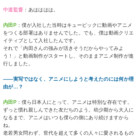
中道監督
：あはははは。
内田P
：僕が入社した当時はキュービックに動画やアニメ
をつくる部署はありませんでした。でも、僕は動画クリエ
イティブとして入社したんです。
それで「内田さんの強みが活きそうだからやってみよ
う！」と動画制作がスタートし、そのままアニメ制作が進
行しました。
――実写ではなく、アニメにしようと考えたのには何か理
由が…？
内田P
：僕ら日本人にとって、アニメは特別な存在です。
ずっと慣れ親しんできた友だちのよう。幼少期から大人に
なるまで、アニメはいつも僕らの側にあり続けますから
ね。
老若男女問わず、世代を超えて多くの人々に愛されるもの