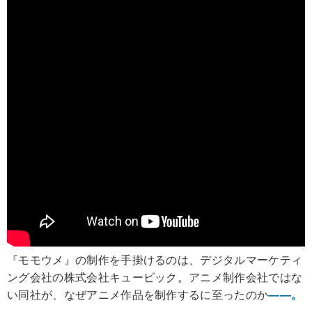
『モモウメ』の制作を手掛けるのは、デジタルマーケティ
ング会社の株式会社キュービック。アニメ制作会社ではな
い同社が、なぜアニメ作品を制作するに至ったのか
――。