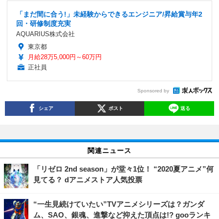
「まだ間に合う!」未経験からできるエンジニア/昇給賞与年2
回・研修制度充実
AQUARIUS株式会社
東京都
月給28万5,000円～60万円
正社員
Sponsored by
シェア
ポスト
送る
関連ニュース
「リゼロ 2nd season」が堂々1位！ “2020夏アニメ”何
見てる？ dアニメストア人気投票
“一生見続けていたい”TVアニメシリーズは？ガンダ
ム、SAO、銀魂、進撃など抑えた頂点は!? gooランキ