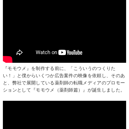
『モモウメ』を制作する前に、「こういうのつくりた
い！」と僕からいくつか広告案件の映像を依頼し、そのあ
と、弊社で展開している薬剤師の転職メディアのプロモー
ションとして『モモウメ（薬剤師篇）』が誕生しました。