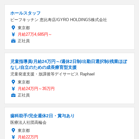
ホールスタッフ
ビーフキッチン 恵比寿店/GYRO HOLDINGS株式会社
東京都
月給27万4,685円～
正社員
児童指導員/月給24万円～/週休2日制/出勤日選択制/残業ほぼ
なし/自立のための成長療育型支援
児童発達支援・放課後等デイサービス Raphael
東京都
月給24万円～35万円
正社員
歯科助手/完全週休2日・賞与あり
医療法人社団高輪会
東京都
月給22万円