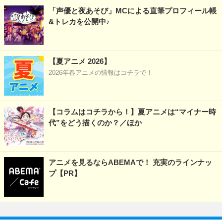
「声優と夜あそび」MCによる直筆プロフィール帳
&トレカを公開中♪
【夏アニメ 2026】
2026年春アニメの情報はコチラで！
【コラムはコチラから！】夏アニメは“マイナー時
代”をどう描くのか？／ほか
アニメを見るならABEMAで！ 充実のラインナッ
プ【PR】