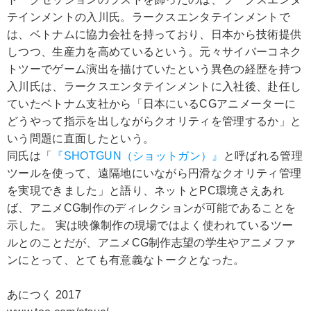
テインメントの入川氏。ラークスエンタテインメントで
は、ベトナムに協力会社を持っており、日本から技術提供
しつつ、生産力を高めているという。元々サイバーコネク
トツーでゲーム演出を描けていたという異色の経歴を持つ
入川氏は、ラークスエンタテインメントに入社後、赴任し
ていたベトナム支社から「日本にいるCGアニメーターに
どうやって指示を出しながらクオリティを管理するか」と
いう問題に直面したという。
同氏は「
『SHOTGUN（ショットガン）』
と呼ばれる管理
ツールを使って、遠隔地にいながら円滑なクオリティ管理
を実現できました」と語り、ネットとPC環境さえあれ
ば、アニメCG制作のディレクションが可能であることを
示した。 実は映像制作の現場ではよく使われているツー
ルとのことだが、アニメCG制作志望の学生やアニメファ
ンにとって、とても有意義なトークとなった。
あにつく 2017