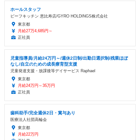
ホールスタッフ
ビーフキッチン 恵比寿店/GYRO HOLDINGS株式会社
東京都
月給27万4,685円～
正社員
児童指導員/月給24万円～/週休2日制/出勤日選択制/残業ほぼ
なし/自立のための成長療育型支援
児童発達支援・放課後等デイサービス Raphael
東京都
月給24万円～35万円
正社員
歯科助手/完全週休2日・賞与あり
医療法人社団高輪会
東京都
月給22万円