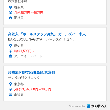
株式会社小林
埼玉県
月給28万円～60万円
正社員
高収入 「ホールスタッフ募集」 ガールズバー求人
BARLESQUE NAGOYA 「バーレスク ナゴヤ」
愛知県
時給1,500円～
アルバイト・パート
診療放射線技師/豊島区/東京都
サン虎の門クリニック
東京都
月給23万6,000円～30万円
正社員
Sponsored by