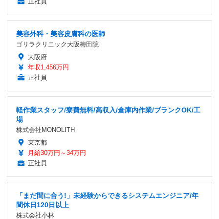
正社員
美容外科・美容皮膚科の医師
ゴリラクリニック大阪梅田院
大阪府
年収1,456万円
正社員
軽作業スタッフ/寮費無料/高収入/倉庫内作業/ブランクOK/工
場
株式会社MONOLITH
東京都
月給30万円～34万円
正社員
「まだ間に合う!」未経験からできるシステムエンジニア/年
間休日120日以上
株式会社小林