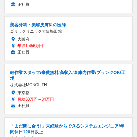
正社員
美容外科・美容皮膚科の医師
ゴリラクリニック大阪梅田院
大阪府
年収1,456万円
正社員
軽作業スタッフ/寮費無料/高収入/倉庫内作業/ブランクOK/工
場
株式会社MONOLITH
東京都
月給30万円～34万円
正社員
「まだ間に合う!」未経験からできるシステムエンジニア/年
間休日120日以上