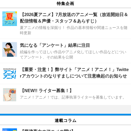
特集企画
【2026夏アニメ】7月放送のアニメ一覧（放送開始日＆
配信情報＆声優・スタッフ＆あらすじ）
夏アニメの情報を深掘り！ 作品の基本情報や関連ニュースを随
時更新
気になる「アンケート」結果に注目
続編を作ってほしい作品やアニメ化してほしい作品などについ
てアンケート、その結果を公開
【重要・注意！】弊サイト「アニメ！アニメ！」Twitte
rアカウントのなりすましについて注意喚起のお知らせ
【NEW!! ライター募集！】
アニメ！アニメ！では、記事執筆ライターを募集しています。
連載コラム