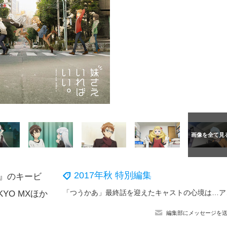
2017年秋 特別編集
。』のキービ
「つうかあ」
YO MXほか
編集部にメッセージを