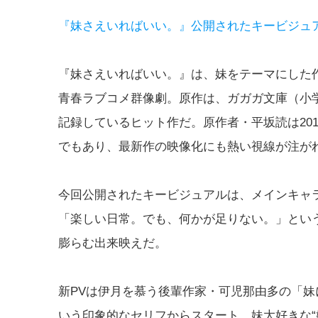
『妹さえいればいい。』公開されたキービジュ
『妹さえいればいい。』は、妹をテーマにした
青春ラブコメ群像劇。原作は、ガガガ文庫（小学
記録しているヒット作だ。原作者・平坂読は20
でもあり、最新作の映像化にも熱い視線が注が
今回公開されたキービジュアルは、メインキャ
「楽しい日常。でも、何かが足りない。」とい
膨らむ出来映えだ。
新PVは伊月を慕う後輩作家・可児那由多の「
いう印象的なセリフからスタート。妹大好きな“