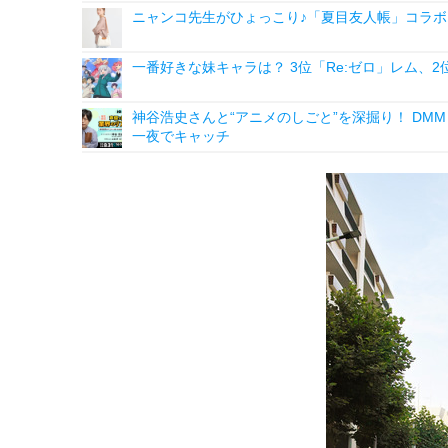
ニャンコ先生がひょっこり♪「夏目友人帳」コラボ
一番好きな妹キャラは？ 3位「Re:ゼロ」レム、
神谷浩史さんと“アニメのしごと”を深掘り！ DMM p
一夜でキャッチ