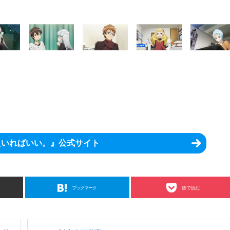
えいればいい。』公式サイト
ブックマーク
後で読む