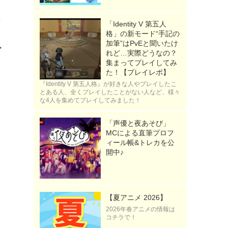
た
「Identity V 第五人
格」の新モード“手記の
加筆”はPvEと聞いたけ
ア
れど…実際どうなの？
集まってプレイしてみ
た！【プレイレポ】
『Identity V 第五人格』が好きな人やプレイしたこ
とある人、全くプレイしたことがない人など、様々
な4人を集めてプレイしてみました！
「声優と夜あそび」
MCによる直筆プロフ
ィール帳&トレカを公
開中♪
【夏アニメ 2026】
2026年春アニメの情報は
コチラで！