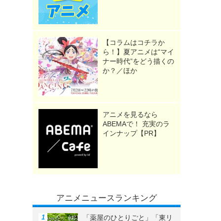
【コラムはコチラか
ら！】夏アニメは“マイ
ナー時代”をどう描くの
か？／ほか
アニメを見るなら
ABEMAで！ 充実のラ
インナップ【PR】
アニメニュースランキング
「薬屋のひとりごと」「東リ