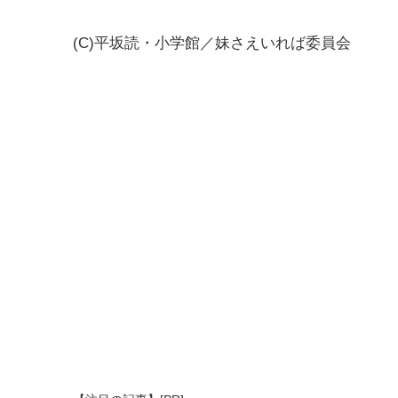
(C)平坂読・小学館／妹さえいれば委員会