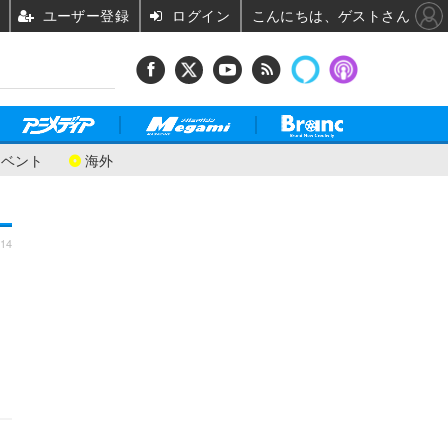
ユーザー登録
ログイン
こんにちは、ゲストさん
イベント
海外
:14