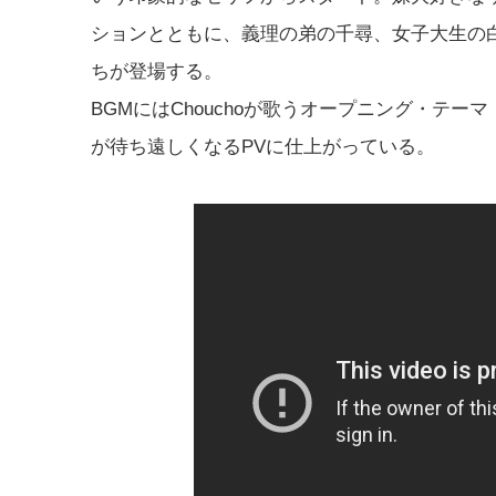
ションとともに、義理の弟の千尋、女子大生の
ちが登場する。
BGMにはChouchoが歌うオープニング・テ
が待ち遠しくなるPVに仕上がっている。