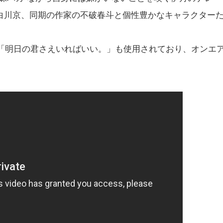
白川京、同期の作家の不破春斗と個性豊かなキャラクター
ーマ「明日の君さえいればいい。」も使用されており、オンエ