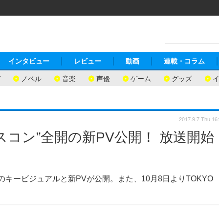
インタビュー
レビュー
動画
連載・コラム
ガ
ノベル
音楽
声優
ゲーム
グッズ
2017.9.7 Thu 16
コン”全開の新PV公開！ 放送開始
のキービジュアルと新PVが公開。また、10月8日よりTOKYO