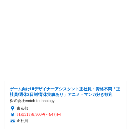
ゲーム向けUIデザイナーアシスタント正社員・資格不問「正
社員/週休2日制/育休実績あり」アニメ・マンガ好き歓迎
株式会社enrich technology
東京都
月給31万9,900円～54万円
正社員