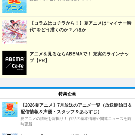
【コラムはコチラから！】夏アニメは“マイナー時
代”をどう描くのか？／ほか
アニメを見るならABEMAで！ 充実のラインナッ
プ【PR】
特集企画
【2026夏アニメ】7月放送のアニメ一覧（放送開始日＆
配信情報＆声優・スタッフ＆あらすじ）
夏アニメの情報を深掘り！ 作品の基本情報や関連ニュースを随
時更新