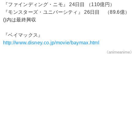
『ファインディング・ニモ』 24日目 （110億円）
『モンスターズ・ユニバーシティ』 26日目 （89.6億）
()内は最終興収
『ベイマックス』
http://www.disney.co.jp/movie/baymax.html
《animeanime》