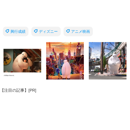
興行成績
ディズニー
アニメ映画
【注目の記事】[PR]