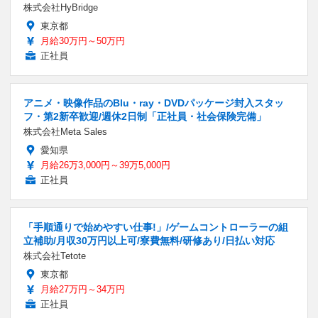
株式会社HyBridge
東京都
月給30万円～50万円
正社員
アニメ・映像作品のBlu・ray・DVDパッケージ封入スタッ
フ・第2新卒歓迎/週休2日制「正社員・社会保険完備」
株式会社Meta Sales
愛知県
月給26万3,000円～39万5,000円
正社員
「手順通りで始めやすい仕事!」/ゲームコントローラーの組
立補助/月収30万円以上可/寮費無料/研修あり/日払い対応
株式会社Tetote
東京都
月給27万円～34万円
正社員