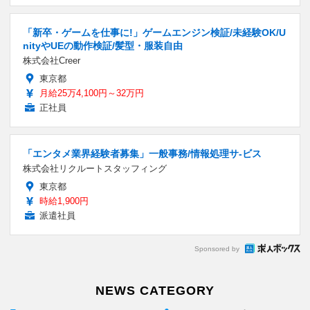
「新卒・ゲームを仕事に!」ゲームエンジン検証/未経験OK/U
nityやUEの動作検証/髪型・服装自由
株式会社Creer
東京都
月給25万4,100円～32万円
正社員
「エンタメ業界経験者募集」一般事務/情報処理サ-ビス
株式会社リクルートスタッフィング
東京都
時給1,900円
派遣社員
Sponsored by
NEWS CATEGORY