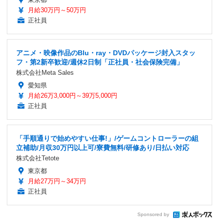
月給30万円～50万円
正社員
アニメ・映像作品のBlu・ray・DVDパッケージ封入スタッ
フ・第2新卒歓迎/週休2日制「正社員・社会保険完備」
株式会社Meta Sales
愛知県
月給26万3,000円～39万5,000円
正社員
「手順通りで始めやすい仕事!」/ゲームコントローラーの組
立補助/月収30万円以上可/寮費無料/研修あり/日払い対応
株式会社Tetote
東京都
月給27万円～34万円
正社員
Sponsored by