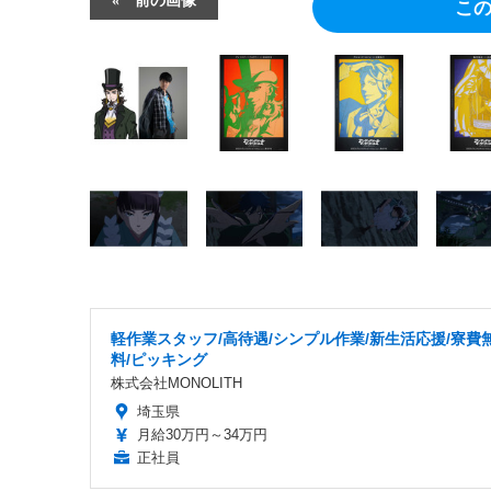
こ
軽作業スタッフ/高待遇/シンプル作業/新生活応援/寮費
料/ピッキング
株式会社MONOLITH
埼玉県
月給30万円～34万円
正社員