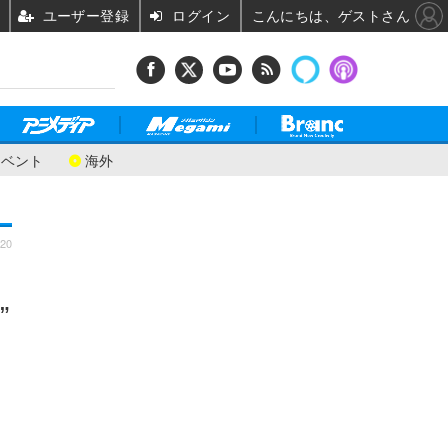
ユーザー登録
ログイン
こんにちは、ゲストさん
イベント
海外
:20
”