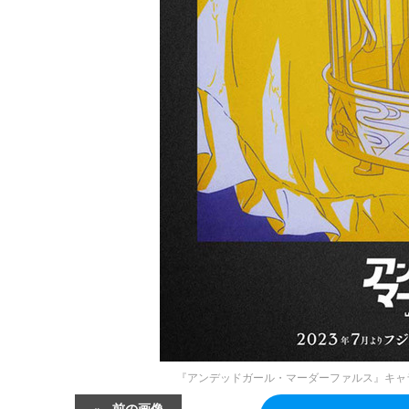
『アンデッドガール・マーダーファルス』キャ
前の画像