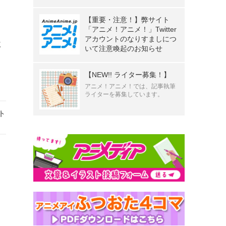
【重要・注意！】弊サイト
「アニメ！アニメ！」Twitter
アカウントのなりすましにつ
激
いて注意喚起のお知らせ
【NEW!! ライター募集！】
アニメ！アニメ！では、記事執筆
ライターを募集しています。
ト