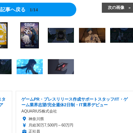
次の画像
の記事へ戻る
1/14
スタ
ゲームPR・プレスリリース作成サポートスタッフ/IT・ゲ
ア
ーム業界志望/完全週休2日制・IT業界デビュー
AQUARIUS株式会社
神奈川県
月給30万7,500円～60万円
正社員