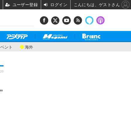
ユーザー登録
ログイン
こんにちは、ゲストさん
イベント
海外
:20
”