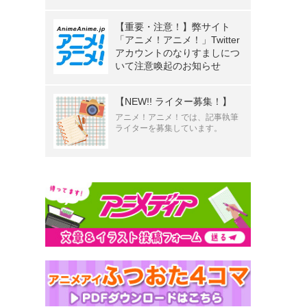
【重要・注意！】弊サイト
「アニメ！アニメ！」Twitter
アカウントのなりすましにつ
いて注意喚起のお知らせ
【NEW!! ライター募集！】
アニメ！アニメ！では、記事執筆
ライターを募集しています。