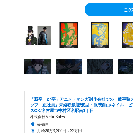
こ
「新卒・27卒」アニメ・マンガ制作会社での一般事務
ッフ「正社員」未経験歓迎/髪型・服装自由/ネイル・ピ
スOK/名古屋市中村区名駅南1丁目
株式会社Meta Sales
愛知県
月給26万3,300円～32万円