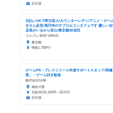
正社員
日払いOKで即日収入/カウンターレディ/アニメ・ゲー
きさん必見!高円寺のサブカルコンカフェです 優しい女
店長がいるから安心/東京都/杉並区
コスプレ BAR SIRIUS
東京都
時給1,700円～
ゲームPR・プレスリリース作成サポートスタッフ/研修
実」・ゲーム好き歓迎
株式会社GUM
神奈川県
月給26万6,100円～55万円
正社員