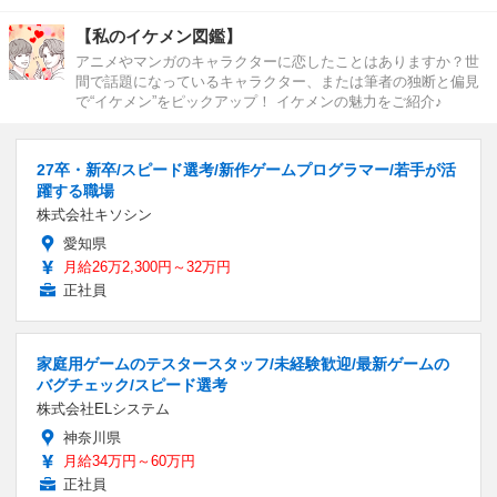
【私のイケメン図鑑】
アニメやマンガのキャラクターに恋したことはありますか？世
間で話題になっているキャラクター、または筆者の独断と偏見
で“イケメン”をピックアップ！ イケメンの魅力をご紹介♪
27卒・新卒/スピード選考/新作ゲームプログラマー/若手が活
躍する職場
株式会社キソシン
愛知県
月給26万2,300円～32万円
正社員
家庭用ゲームのテスタースタッフ/未経験歓迎/最新ゲームの
バグチェック/スピード選考
株式会社ELシステム
神奈川県
月給34万円～60万円
正社員