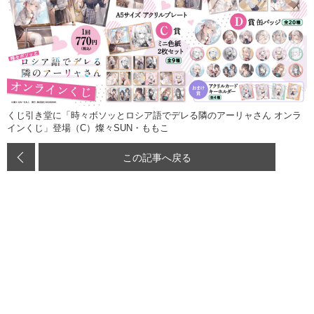
くじ引き堂に「時々ボソッとロシア語でデレる隣のアーリャさん オンラ
インくじ」登場（C）燦々SUN・ももこ
この記事へ戻る