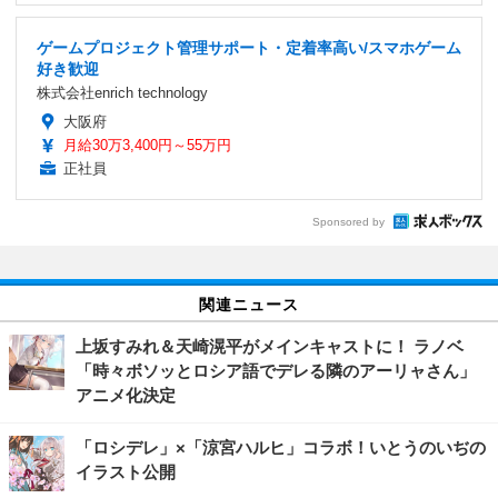
ゲームプロジェクト管理サポート・定着率高い/スマホゲーム
好き歓迎
株式会社enrich technology
大阪府
月給30万3,400円～55万円
正社員
Sponsored by
関連ニュース
上坂すみれ＆天崎滉平がメインキャストに！ ラノベ
「時々ボソッとロシア語でデレる隣のアーリャさん」
アニメ化決定
「ロシデレ」×「涼宮ハルヒ」コラボ！いとうのいぢの
イラスト公開