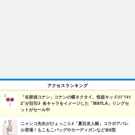
アクセスランキング
「名探偵コナン」コナンの蝶ネクタイ、怪盗キッドの“141
2”が目印♪ 各キャラをイメージした「MAYLA」リングセ
ットがセール中
ニャンコ先生がひょっこり♪「夏目友人帳」コラボアパレ
ル登場！もこもこバッグやカーディガンなど全8型