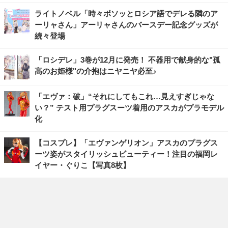
ライトノベル「時々ボソッとロシア語でデレる隣のア
ーリャさん」アーリャさんのバースデー記念グッズが
続々登場
「ロシデレ」3巻が12月に発売！ 不器用で献身的な"孤
高のお姫様"の介抱はニヤニヤ必至♪
「エヴァ：破」“それにしてもこれ…見えすぎじゃな
い？” テスト用プラグスーツ着用のアスカがプラモデル
化
【コスプレ】「エヴァンゲリオン」アスカのプラグス
ーツ姿がスタイリッシュビューティー！注目の福岡レ
イヤー・ぐりこ【写真8枚】