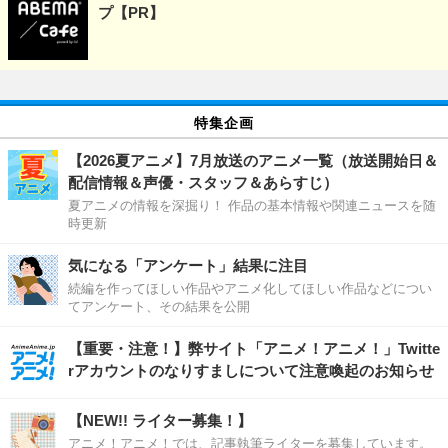
プ【PR】
特集企画
【2026夏アニメ】7月放送のアニメ一覧（放送開始日＆
配信情報＆声優・スタッフ＆あらすじ）
夏アニメの情報を深掘り！ 作品の基本情報や関連ニュースを随
時更新
気になる「アンケート」結果に注目
続編を作ってほしい作品やアニメ化してほしい作品などについ
てアンケート、その結果を公開
【重要・注意！】弊サイト「アニメ！アニメ！」Twitte
rアカウントのなりすましについて注意喚起のお知らせ
【NEW!! ライター募集！】
アニメ！アニメ！では、記事執筆ライターを募集しています。