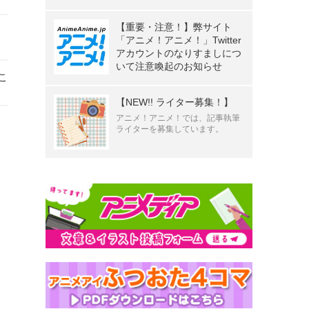
【重要・注意！】弊サイト
「アニメ！アニメ！」Twitter
アカウントのなりすましにつ
いて注意喚起のお知らせ
こ
【NEW!! ライター募集！】
アニメ！アニメ！では、記事執筆
ライターを募集しています。