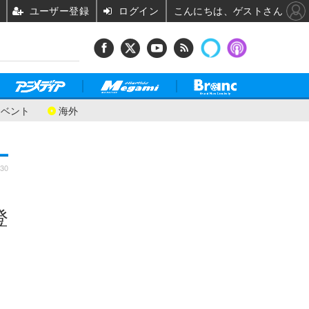
ユーザー登録
ログイン
こんにちは、ゲストさん
イベント
海外
:30
登