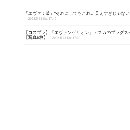
「エヴァ：破」“それにしてもこれ…見えすぎじゃない
2023.5.13 Sat 17:40
【コスプレ】「エヴァンゲリオン」アスカのプラグス
【写真8枚】
2023.5.13 Sat 17:30