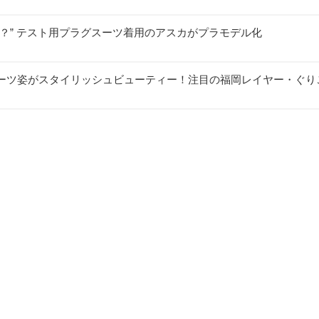
？” テスト用プラグスーツ着用のアスカがプラモデル化
ーツ姿がスタイリッシュビューティー！注目の福岡レイヤー・ぐり