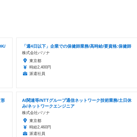
K/
「週4日以下」企業での保健師業務/高時給/要資格:保健師
株式会社パソナ
東京都
時給2,400円
派遣社員
ア形
AI関連等/NTTグループ通信ネットワーク技術業務/土日休
み/ネットワークエンジニア
株式会社パソナ
東京都
時給2,460円
派遣社員