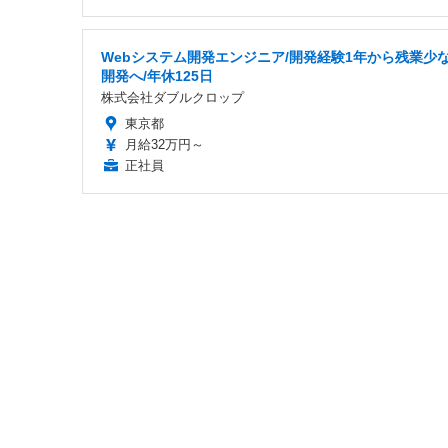
Webシステム開発エンジニア/開発経験1年から残業少
開発へ/年休125日
株式会社ダブルクロップ
東京都
月給32万円～
正社員