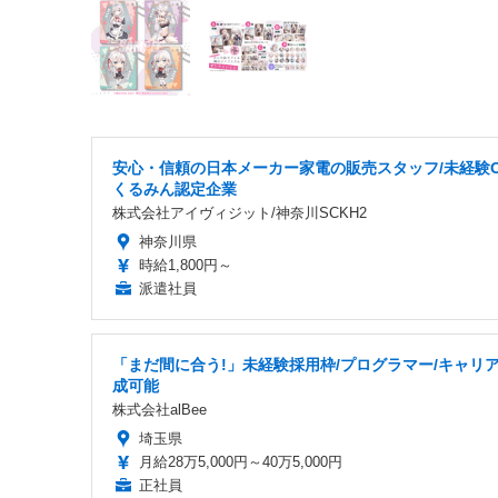
安心・信頼の日本メーカー家電の販売スタッフ/未経験O
くるみん認定企業
株式会社アイヴィジット/神奈川SCKH2
神奈川県
時給1,800円～
派遣社員
「まだ間に合う!」未経験採用枠/プログラマー/キャリ
成可能
株式会社alBee
埼玉県
月給28万5,000円～40万5,000円
正社員