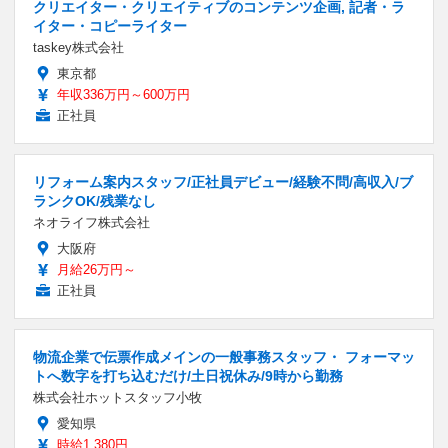
クリエイター・クリエイティブのコンテンツ企画, 記者・ラ
イター・コピーライター
taskey株式会社
東京都
年収336万円～600万円
正社員
リフォーム案内スタッフ/正社員デビュー/経験不問/高収入/ブ
ランクOK/残業なし
ネオライフ株式会社
大阪府
月給26万円～
正社員
物流企業で伝票作成メインの一般事務スタッフ・ フォーマッ
トへ数字を打ち込むだけ/土日祝休み/9時から勤務
株式会社ホットスタッフ小牧
愛知県
時給1,380円