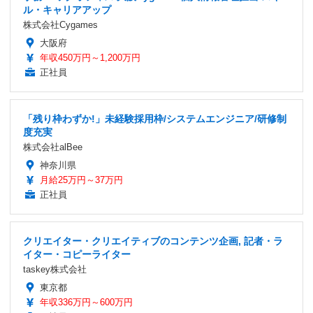
ル・キャリアアップ
株式会社Cygames
大阪府
年収450万円～1,200万円
正社員
「残り枠わずか!」未経験採用枠/システムエンジニア/研修制
度充実
株式会社alBee
神奈川県
月給25万円～37万円
正社員
クリエイター・クリエイティブのコンテンツ企画, 記者・ラ
イター・コピーライター
taskey株式会社
東京都
年収336万円～600万円