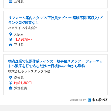
正社員
リフォーム案内スタッフ/正社員デビュー/経験不問/高収入/ブ
ランクOK/残業なし
ネオライフ株式会社
大阪府
月給26万円～
正社員
物流企業で伝票作成メインの一般事務スタッフ・ フォーマッ
トへ数字を打ち込むだけ/土日祝休み/9時から勤務
株式会社ホットスタッフ小牧
愛知県
時給1,380円
派遣社員
Sponsored by