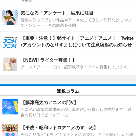
時更新
気になる「アンケート」結果に注目
続編を作ってほしい作品やアニメ化してほしい作品などについ
てアンケート、その結果を公開
【重要・注意！】弊サイト「アニメ！アニメ！」Twitte
rアカウントのなりすましについて注意喚起のお知らせ
【NEW!! ライター募集！】
アニメ！アニメ！では、記事執筆ライターを募集しています。
連載コラム
【藤津亮太のアニメの門V】
アニメ評論家の藤津亮太が、最新作から懐かしの作品まで、独
自の切り口でピックアップ。
【平成・昭和レトロアニメのすゝめ】
令和に見ると“エモい”？あのときの気持ち、どこか懐かしい記憶