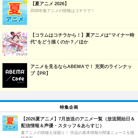
【夏アニメ 2026】
2026年春アニメの情報はコチラで！
【コラムはコチラから！】夏アニメは“マイナー時
代”をどう描くのか？／ほか
アニメを見るならABEMAで！ 充実のラインナッ
プ【PR】
特集企画
【2026夏アニメ】7月放送のアニメ一覧（放送開始日＆
配信情報＆声優・スタッフ＆あらすじ）
夏アニメの情報を深掘り！ 作品の基本情報や関連ニュースを随