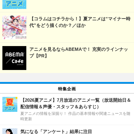
【コラムはコチラから！】夏アニメは“マイナー時
代”をどう描くのか？／ほか
アニメを見るならABEMAで！ 充実のラインナッ
プ【PR】
特集企画
【2026夏アニメ】7月放送のアニメ一覧（放送開始日＆
配信情報＆声優・スタッフ＆あらすじ）
夏アニメの情報を深掘り！ 作品の基本情報や関連ニュースを随
時更新
気になる「アンケート」結果に注目