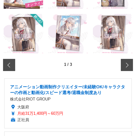
‹
1
/
3
アニメーション動画制作クリエイター/未経験OK/キャラクタ
ーの作画と動画化/スピード選考/退職金制度あり
株式会社RIOT GROUP
大阪府
月給31万1,400円～60万円
正社員