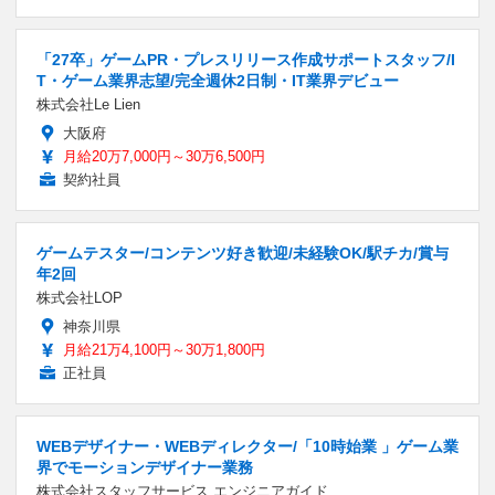
「27卒」ゲームPR・プレスリリース作成サポートスタッフ/I
T・ゲーム業界志望/完全週休2日制・IT業界デビュー
株式会社Le Lien
大阪府
月給20万7,000円～30万6,500円
契約社員
ゲームテスター/コンテンツ好き歓迎/未経験OK/駅チカ/賞与
年2回
株式会社LOP
神奈川県
月給21万4,100円～30万1,800円
正社員
WEBデザイナー・WEBディレクター/「10時始業 」ゲーム業
界でモーションデザイナー業務
株式会社スタッフサービス エンジニアガイド