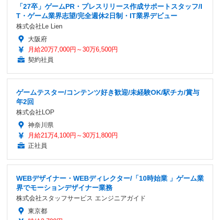
「27卒」ゲームPR・プレスリリース作成サポートスタッフ/I
T・ゲーム業界志望/完全週休2日制・IT業界デビュー
株式会社Le Lien
大阪府
月給20万7,000円～30万6,500円
契約社員
ゲームテスター/コンテンツ好き歓迎/未経験OK/駅チカ/賞与
年2回
株式会社LOP
神奈川県
月給21万4,100円～30万1,800円
正社員
WEBデザイナー・WEBディレクター/「10時始業 」ゲーム業
界でモーションデザイナー業務
株式会社スタッフサービス エンジニアガイド
東京都