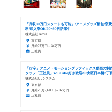
「月収30万円スタートも可能」/アニメグッズ梱包/寮
料/即入寮OK/20~30代活躍中
株式会社Tetote
東京都
月給27万円～34万円
正社員
「27卒」アニメ・モーショングラフィックス動画の制
タッフ「正社員」YouTube好き歓迎/中央区日本橋2丁
株式会社ELシステム
東京都
月給25万2,600円～32万円
正社員