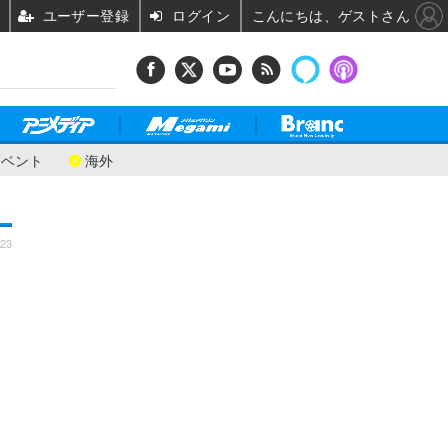
ユーザー登録
ログイン
こんにちは、ゲストさん
イベント
海外
:23