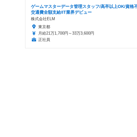
ゲームマスターデータ管理スタッフ/高卒以上OK/資格不
交通費全額支給/IT業界デビュー
株式会社ELM
東京都
月給21万1,700円～33万3,600円
正社員