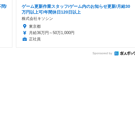
問/
ゲーム更新作業スタッフ/ゲーム内のお知らせ更新/月給30
万円以上可/年間休日120日以上
株式会社キソシン
東京都
月給36万円～50万1,000円
正社員
Sponsored by