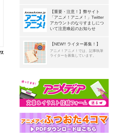
【重要・注意！】弊サイト
「アニメ！アニメ！」Twitter
アカウントのなりすましにつ
いて注意喚起のお知らせ
【NEW!! ライター募集！】
アニメ！アニメ！では、記事執筆
ライターを募集しています。