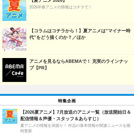
【夏アニメ 2026】
2026年春アニメの情報はコチラで！
【コラムはコチラから！】夏アニメは“マイナー時
代”をどう描くのか？／ほか
アニメを見るならABEMAで！ 充実のラインナッ
プ【PR】
特集企画
【2026夏アニメ】7月放送のアニメ一覧（放送開始日＆
配信情報＆声優・スタッフ＆あらすじ）
夏アニメの情報を深掘り！ 作品の基本情報や関連ニュースを随
時更新