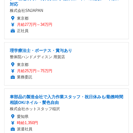
対応
株式会社SNJAPAN
東京都
月給27万円～34万円
正社員
理学療法士・ボーナス・賞与あり
整体院ハンドメディスン 用賀店
東京都
月給25万円～75万円
業務委託
車部品の製造会社で入力作業スタッフ・祝日休みも/勤務時間
相談OK/ネイル・髪色自由
株式会社ホットスタッフ稲沢
愛知県
時給1,350円
派遣社員