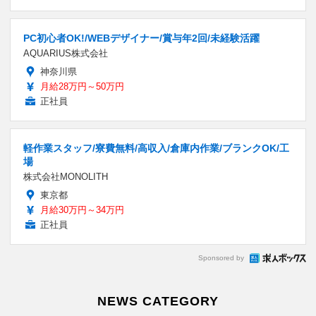
PC初心者OK!/WEBデザイナー/賞与年2回/未経験活躍
AQUARIUS株式会社
神奈川県
月給28万円～50万円
正社員
軽作業スタッフ/寮費無料/高収入/倉庫内作業/ブランクOK/工
場
株式会社MONOLITH
東京都
月給30万円～34万円
正社員
Sponsored by
NEWS CATEGORY