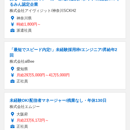
るみん認定企業
株式会社アイヴィジット/神奈川SCKH2
神奈川県
時給1,800円～
派遣社員
「最短でスピード内定!」未経験採用枠/エンジニア/昇給年2
回
株式会社alBee
愛知県
月給29万5,000円～41万5,000円
正社員
未経験OK!配信者マネージャー/残業なし・年休130日
株式会社エムジー
大阪府
月給23万6,172円～
正社員