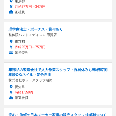
東京都
月給27万円～34万円
正社員
理学療法士・ボーナス・賞与あり
整体院ハンドメディスン 用賀店
東京都
月給25万円～75万円
業務委託
車部品の製造会社で入力作業スタッフ・祝日休みも/勤務時間
相談OK/ネイル・髪色自由
株式会社ホットスタッフ稲沢
愛知県
時給1,350円
派遣社員
安心・信頼の日本メーカー家電の販売スタッフ/未経験OK/く