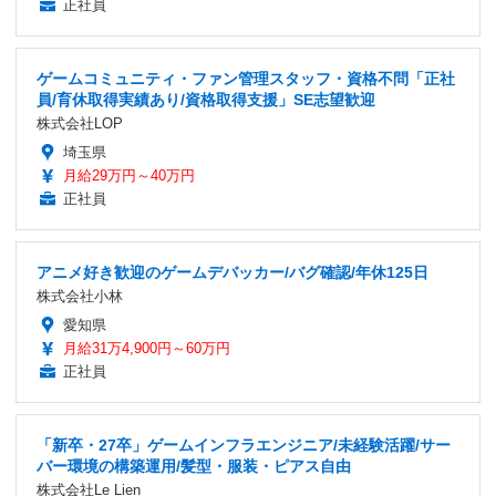
正社員
ゲームコミュニティ・ファン管理スタッフ・資格不問「正社
員/育休取得実績あり/資格取得支援」SE志望歓迎
株式会社LOP
埼玉県
月給29万円～40万円
正社員
アニメ好き歓迎のゲームデバッカー/バグ確認/年休125日
株式会社小林
愛知県
月給31万4,900円～60万円
正社員
「新卒・27卒」ゲームインフラエンジニア/未経験活躍/サー
バー環境の構築運用/髪型・服装・ピアス自由
株式会社Le Lien