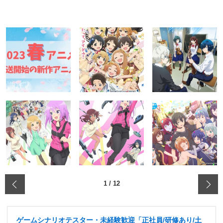
‹
1
/
12
ゲームシナリオテスター・未経験歓迎「正社員/研修あり/土