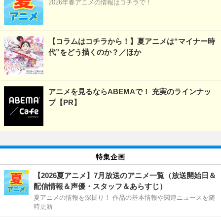
2026年春アニメの情報はコチラで！
【コラムはコチラから！】夏アニメは“マイナー時
代”をどう描くのか？／ほか
アニメを見るならABEMAで！ 充実のラインナッ
プ【PR】
特集企画
【2026夏アニメ】7月放送のアニメ一覧（放送開始日＆
配信情報＆声優・スタッフ＆あらすじ）
夏アニメの情報を深掘り！ 作品の基本情報や関連ニュースを随
時更新