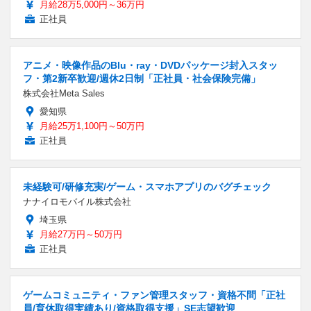
月給28万5,000円～36万円
正社員
アニメ・映像作品のBlu・ray・DVDパッケージ封入スタッ
フ・第2新卒歓迎/週休2日制「正社員・社会保険完備」
株式会社Meta Sales
愛知県
月給25万1,100円～50万円
正社員
未経験可/研修充実/ゲーム・スマホアプリのバグチェック
ナナイロモバイル株式会社
埼玉県
月給27万円～50万円
正社員
ゲームコミュニティ・ファン管理スタッフ・資格不問「正社
員/育休取得実績あり/資格取得支援」SE志望歓迎