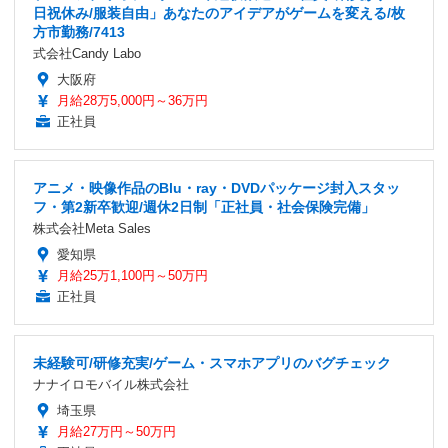
日祝休み/服装自由」あなたのアイデアがゲームを変える/枚
方市勤務/7413
式会社Candy Labo
大阪府
月給28万5,000円～36万円
正社員
アニメ・映像作品のBlu・ray・DVDパッケージ封入スタッ
フ・第2新卒歓迎/週休2日制「正社員・社会保険完備」
株式会社Meta Sales
愛知県
月給25万1,100円～50万円
正社員
未経験可/研修充実/ゲーム・スマホアプリのバグチェック
ナナイロモバイル株式会社
埼玉県
月給27万円～50万円