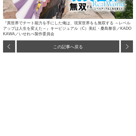
『異世界でチート能力を手にした俺は、現実世界をも無双する ～レベル
アップは人生を変えた～』キービジュアル（C）美紅・桑島黎音／KADO
KAWA／いせれべ製作委員会
この記事へ戻る