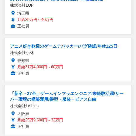
株式会社LOP
埼玉県
月給29万円～40万円
正社員
アニメ好き歓迎のゲームデバッカー/バグ確認/年休125日
株式会社小林
愛知県
月給31万4,900円～60万円
正社員
「新卒・27卒」ゲームインフラエンジニア/未経験活躍/サー
バー環境の構築運用/髪型・服装・ピアス自由
株式会社Le Lien
大阪府
月給25万9,600円～32万円
正社員