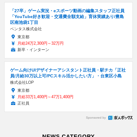
「27卒」ゲーム実況・eスポーツ動画の編集スタッフ正社員
「YouTube好き歓迎・交通費全額支給」育休実績あり/豊島
区南池袋1丁目
ベンタス株式会社
東京都
月給24万2,300円～32万円
新卒・インターン
ゲーム向けUIデザイナーアシスタント正社員・駅チカ「正社
員/月給30万以上可/PCスキル活かしたい方」・台東区小島
株式会社LOP
東京都
月給33万1,400円～47万1,400円
正社員
Sponsored by
NEWS CATEGORY