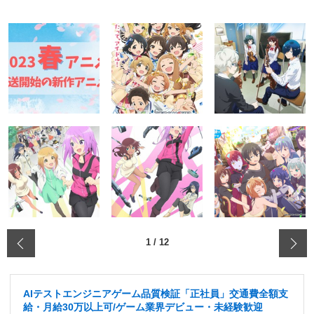
‹
1
/
12
AIテストエンジニアゲーム品質検証「正社員」交通費全額支
給・月給30万以上可/ゲーム業界デビュー・未経験歓迎