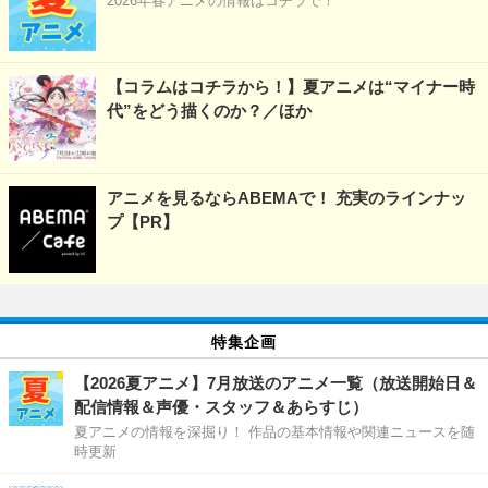
2026年春アニメの情報はコチラで！
【コラムはコチラから！】夏アニメは“マイナー時
代”をどう描くのか？／ほか
アニメを見るならABEMAで！ 充実のラインナッ
プ【PR】
特集企画
【2026夏アニメ】7月放送のアニメ一覧（放送開始日＆
配信情報＆声優・スタッフ＆あらすじ）
夏アニメの情報を深掘り！ 作品の基本情報や関連ニュースを随
時更新