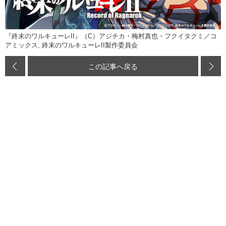
『終末のワルキューレII』（C）アジチカ・梅村真也・フクイタクミ／コ
アミックス, 終末のワルキューレII製作委員会
この記事へ戻る