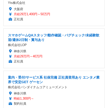
Yts株式会社
大阪府
月給29万1,400円～50万円
正社員
スマホゲームQAスタッフ/動作確認・バグチェック/未経験歓
迎/週休2日制・賞与あり
株式会社LOP
神奈川県
月給29万円～40万円
正社員
案内・受付/サービス系 社保完備 正社員登用あり エンタメ業
界で安定GET ゲーセン
株式会社バンダイナムコアミューズメント
神奈川県
時給1,300円～
契約社員