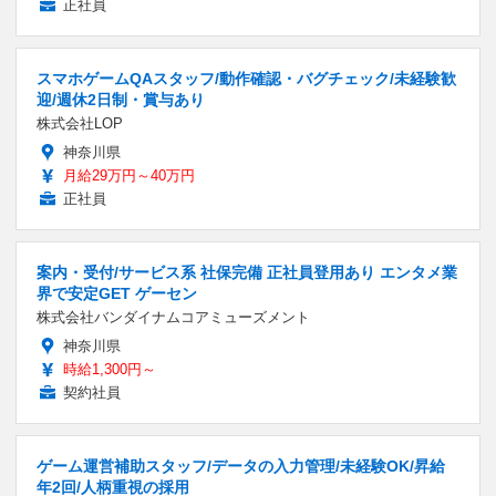
正社員
スマホゲームQAスタッフ/動作確認・バグチェック/未経験歓
迎/週休2日制・賞与あり
株式会社LOP
神奈川県
月給29万円～40万円
正社員
案内・受付/サービス系 社保完備 正社員登用あり エンタメ業
界で安定GET ゲーセン
株式会社バンダイナムコアミューズメント
神奈川県
時給1,300円～
契約社員
ゲーム運営補助スタッフ/データの入力管理/未経験OK/昇給
年2回/人柄重視の採用