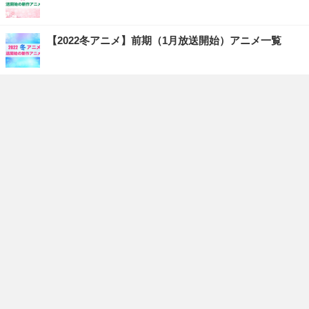
【2022冬アニメ】前期（1月放送開始）アニメ一覧