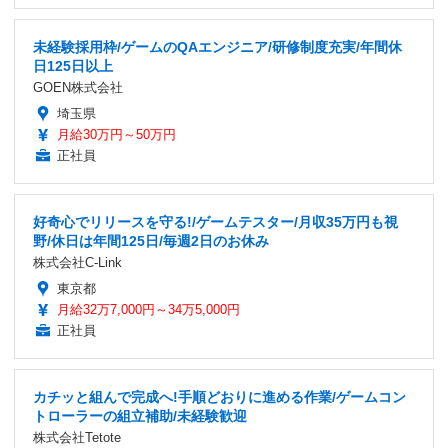
未経験採用枠/ゲームのQAエンジニア/研修制度充実/年間休
日125日以上
GOEN株式会社
埼玉県
月給30万円～50万円
正社員
好奇心でリリースを守る!/ゲームテスター/月収35万円も視
野/休日は年間125日/毎週2日のお休み
株式会社C-Link
東京都
月給32万7,000円～34万5,000円
正社員
カチッと組んで完成へ!手順どおりに進める作業/ゲームコン
トローラーの組立補助/未経験歓迎
株式会社Tetote