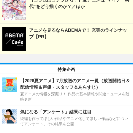
代”をどう描くのか？／ほか
アニメを見るならABEMAで！ 充実のラインナッ
プ【PR】
特集企画
【2026夏アニメ】7月放送のアニメ一覧（放送開始日＆
配信情報＆声優・スタッフ＆あらすじ）
夏アニメの情報を深掘り！ 作品の基本情報や関連ニュースを随
時更新
気になる「アンケート」結果に注目
続編を作ってほしい作品やアニメ化してほしい作品などについ
てアンケート、その結果を公開