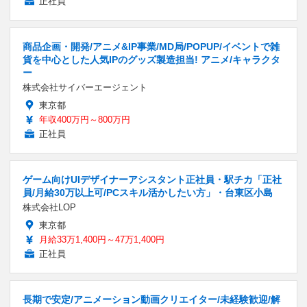
正社員
商品企画・開発/アニメ&IP事業/MD局/POPUP/イベントで雑
貨を中心とした人気IPのグッズ製造担当! アニメ/キャラクタ
ー
株式会社サイバーエージェント
東京都
年収400万円～800万円
正社員
ゲーム向けUIデザイナーアシスタント正社員・駅チカ「正社
員/月給30万以上可/PCスキル活かしたい方」・台東区小島
株式会社LOP
東京都
月給33万1,400円～47万1,400円
正社員
長期で安定/アニメーション動画クリエイター/未経験歓迎/解