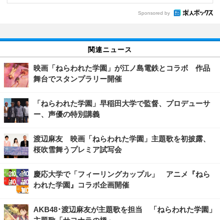
Sponsored by
関連ニュース
映画「ねらわれた学園」が江ノ島電鉄とコラボ 作品
舞台でスタンプラリー開催
「ねらわれた学園」早稲田大学で監督、プロデューサ
ー、声優の特別講義
渡辺麻友 映画「ねらわれた学園」主題歌を初披露、
桜吹雪舞うプレミア試写会
慶応大学で「フィーリングカップル」 アニメ『ねら
われた学園』コラボ企画開催
AKB48･渡辺麻友が主題歌を担当 「ねらわれた学園」