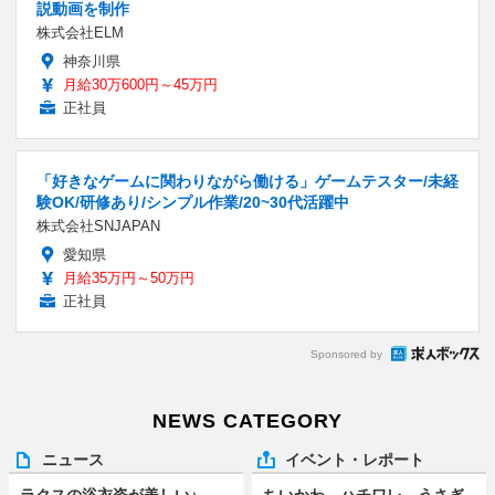
説動画を制作
株式会社ELM
神奈川県
月給30万600円～45万円
正社員
「好きなゲームに関わりながら働ける」ゲームテスター/未経
験OK/研修あり/シンプル作業/20~30代活躍中
株式会社SNJAPAN
愛知県
月給35万円～50万円
正社員
Sponsored by
NEWS CATEGORY
ニュース
イベント・レポート
ラクスの浴衣姿が美しい♪
ちいかわ、ハチワレ、うさぎ