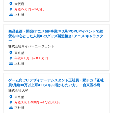
大阪府
月給27万円～34万円
正社員
商品企画・開発/アニメ&IP事業/MD局/POPUP/イベントで雑
貨を中心とした人気IPのグッズ製造担当! アニメ/キャラクタ
ー
株式会社サイバーエージェント
東京都
年収400万円～800万円
正社員
ゲーム向けUIデザイナーアシスタント正社員・駅チカ「正社
員/月給30万以上可/PCスキル活かしたい方」・台東区小島
株式会社LOP
東京都
月給33万1,400円～47万1,400円
正社員