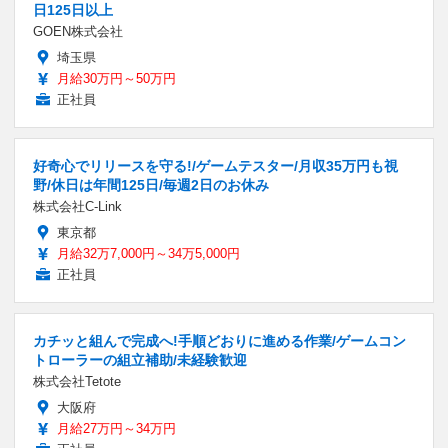
日125日以上
GOEN株式会社
埼玉県
月給30万円～50万円
正社員
好奇心でリリースを守る!/ゲームテスター/月収35万円も視
野/休日は年間125日/毎週2日のお休み
株式会社C-Link
東京都
月給32万7,000円～34万5,000円
正社員
カチッと組んで完成へ!手順どおりに進める作業/ゲームコン
トローラーの組立補助/未経験歓迎
株式会社Tetote
大阪府
月給27万円～34万円