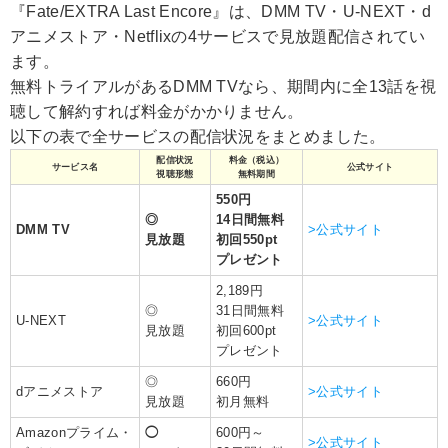
『Fate/EXTRA Last Encore』は、DMM TV・U-NEXT・d
アニメストア・Netflixの4サービスで見放題配信されてい
ます。
無料トライアルがあるDMM TVなら、期間内に全13話を視
聴して解約すれば料金がかかりません。
以下の表で全サービスの配信状況をまとめました。
配信状況
料金（税込）
サービス名
公式サイト
視聴形態
無料期間
550円
◎
14日間無料
DMM TV
>公式サイト
見放題
初回550pt
プレゼント
2,189円
◎
31日間無料
U-NEXT
>公式サイト
見放題
初回600pt
プレゼント
◎
660円
dアニメストア
>公式サイト
見放題
初月無料
Amazonプライム・
◯
600円～
>公式サイト