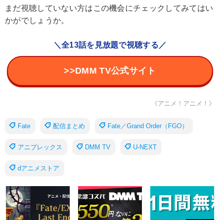
まだ視聴していない方はこの機会にチェックしてみてはい
かがでしょうか。
＼全13話を見放題で視聴する／
>>DMM TV公式サイト
《アニメ！アニメ！》
Fate
配信まとめ
Fate／Grand Order（FGO）
アニプレックス
DMM TV
U-NEXT
dアニメストア