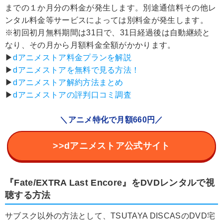
までの１か月分の料金が発生します。別途通信料その他レ
ンタル料金等サービスによっては別料金が発生します。
※初回初月無料期間は31日で、31日経過後は自動継続と
なり、その月から月額料金全額がかかります。
▶︎
dアニメストア料金プランを解説
▶︎
dアニメストアを無料で見る方法！
▶︎
dアニメストア解約方法まとめ
▶︎
dアニメストアの評判口コミ調査
＼アニメ特化で月額660円／
>>dアニメストア公式サイト
『Fate/EXTRA Last Encore』をDVDレンタルで視
聴する方法
サブスク以外の方法として、TSUTAYA DISCASのDVD宅