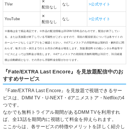
✕
TVer
なし
>公式サイト
配信なし
✕
YouTube
なし
>公式サイト
配信なし
※価格は全て税込表記です。※作品の配信情報は2026年5月時点のものです。配信が終了してい
る、または見放題が終了している可能性がございますので、現在の配信状況については各サイトの
ホームページもしくはアプリをご確認ください。※dアニメストアの月額料金は契約日・解約日に関
わらず、毎月１日～末日までの１か月分の料金が発生します。別途通信料その他レンタル料金等サ
ービスによっては別料金が発生します。※dアニメストアの初回初月無料期間は31日で、31日経過
後は自動継続となり、その月から月額料金全額がかかります。
『Fate/EXTRA Last Encore』を見放題配信中のお
すすめサービス
『Fate/EXTRA Last Encore』を見放題で視聴できるサー
ビスは、DMM TV・U-NEXT・dアニメストア・Netflixの4
つです。
なかでも無料トライアル期間があるDMM TVを利用すれ
ば、全13話を期間内に視聴して料金を抑えられます。
ここからは、各サービスの特徴やメリットを詳しく紹介し