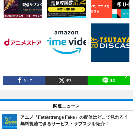
シェア
ポスト
送る
関連ニュース
アニメ「Fate/strange Fake」の配信はどこで見れる？
無料視聴できるサービス・サブスクを紹介！