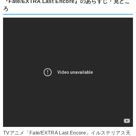
『Fate/EXTRA Last Encore』のあらすじ・見どこ
ろ
TVアニメ「Fate/EXTRA Last Encore」イルステリアス天