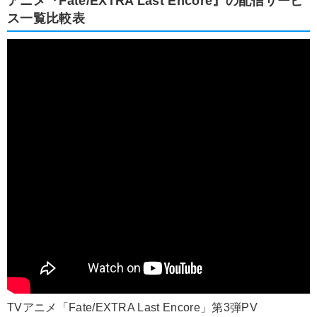
アニメ『Fate/EXTRA Last Encore』の配信サービ
ス一覧比較表
TVアニメ「Fate/EXTRA Last Encore」第3弾PV