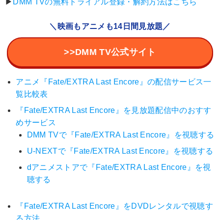
▶︎
DMM TVの無料トライアル登録・解約方法はこちら
＼映画もアニメも14日間見放題／
>>DMM TV公式サイト
アニメ『Fate/EXTRA Last Encore』の配信サービス一
覧比較表
『Fate/EXTRA Last Encore』を見放題配信中のおすす
めサービス
DMM TVで『Fate/EXTRA Last Encore』を視聴する
U-NEXTで『Fate/EXTRA Last Encore』を視聴する
dアニメストアで『Fate/EXTRA Last Encore』を視
聴する
『Fate/EXTRA Last Encore』をDVDレンタルで視聴す
る方法