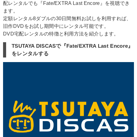
配レンタルでも『Fate/EXTRA Last Encore』を視聴でき
ます。
定額レンタル8ダブルの30日間無料お試しを利用すれば、
旧作DVDをお試し期間中にレンタル可能です。
DVD宅配レンタルの特徴と利用方法を紹介します。
TSUTAYA DISCASで『Fate/EXTRA Last Encore』
をレンタルする