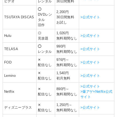
ビデオ
レンタル
30日間無料
◯
2,200円
DVDレン
TSUTAYA DISCAS
30日間無料
>公式サイト
タル
お試し
旧作
◎
1,026円
Hulu
>公式サイト
見放題
無料期間なし
◯
990円
TELASA
>公式サイト
レンタル
無料期間なし
✕
976円～
FOD
>公式サイト
配信なし
無料期間なし
✕
1,540円
Lemino
>公式サイト
配信なし
初月無料
>公式サイト
✕
890円～
Netflix
>爆アゲ×Netflix公式
配信なし
無料期間なし
サイト
✕
1,250円～
ディズニープラス
>公式サイト
配信なし
無料期間なし