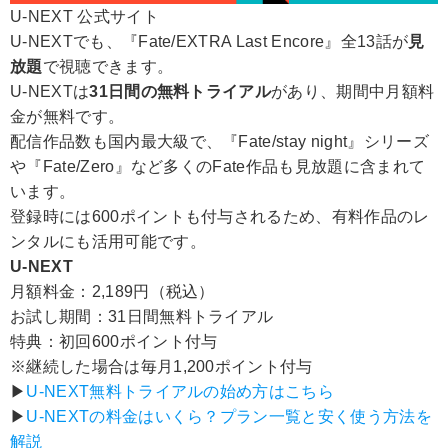
U-NEXT 公式サイト
U-NEXTでも、『Fate/EXTRA Last Encore』全13話が
見
放題
で視聴できます。
U-NEXTは
31日間の無料トライアル
があり、期間中月額料
金が無料です。
配信作品数も国内最大級で、『Fate/stay night』シリーズ
や『Fate/Zero』など多くのFate作品も見放題に含まれて
います。
登録時には600ポイントも付与されるため、有料作品のレ
ンタルにも活用可能です。
U-NEXT
月額料金：2,189円（税込）
お試し期間：31日間無料トライアル
特典：初回600ポイント付与
※継続した場合は毎月1,200ポイント付与
▶︎
U-NEXT無料トライアルの始め方はこちら
▶︎
U-NEXTの料金はいくら？プラン一覧と安く使う方法を
解説