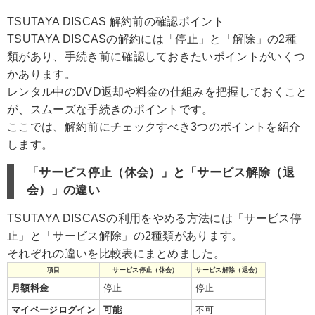
TSUTAYA DISCAS 解約前の確認ポイント
TSUTAYA DISCASの解約には「停止」と「解除」の2種
類があり、手続き前に確認しておきたいポイントがいくつ
かあります。
レンタル中のDVD返却や料金の仕組みを把握しておくこと
が、スムーズな手続きのポイントです。
ここでは、解約前にチェックすべき3つのポイントを紹介
します。
「サービス停止（休会）」と「サービス解除（退
会）」の違い
TSUTAYA DISCASの利用をやめる方法には「サービス停
止」と「サービス解除」の2種類があります。
それぞれの違いを比較表にまとめました。
項目
サービス停止（休会）
サービス解除（退会）
月額料金
停止
停止
マイページログイン
可能
不可