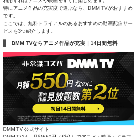
利用すればアニメや映画をすぐに楽しめます。
特にアニメ作品の充実度で選ぶなら、DMM TVがおすすめ
です。
ここでは、無料トライアルのあるおすすめの動画配信サー
ビスを3つ紹介します。
DMM TVならアニメ作品が充実｜14日間無料
DMM TV 公式サイト
DMM TVは、月額550円（税込）でアニメ・映画・ドラマ