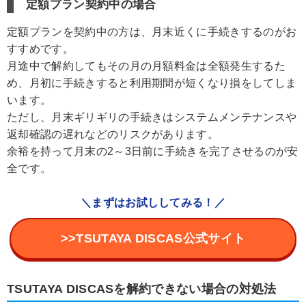
定額プラン契約中の場合
定額プランを契約中の方は、月末近くに手続きするのがお
すすめです。
月途中で解約してもその月の月額料金は全額発生するた
め、月初に手続きすると利用期間が短くなり損をしてしま
います。
ただし、月末ギリギリの手続きはシステムメンテナンスや
返却確認の遅れなどのリスクがあります。
余裕を持って月末の2～3日前に手続きを完了させるのが安
全です。
＼まずはお試ししてみる！／
>>TSUTAYA DISCAS公式サイト
TSUTAYA DISCASを解約できない場合の対処法