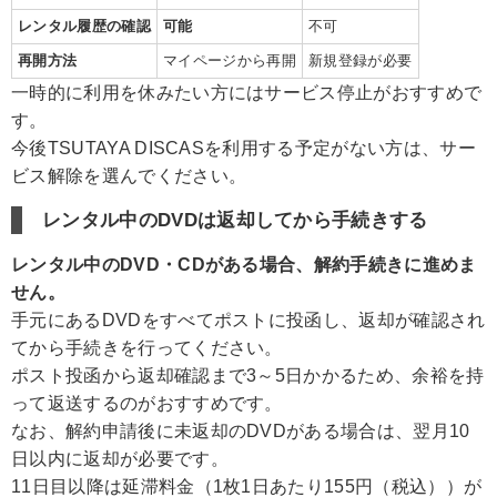
レンタル履歴の確認
可能
不可
再開方法
マイページから再開
新規登録が必要
一時的に利用を休みたい方にはサービス停止がおすすめで
す。
今後TSUTAYA DISCASを利用する予定がない方は、サー
ビス解除を選んでください。
レンタル中のDVDは返却してから手続きする
レンタル中のDVD・CDがある場合、解約手続きに進めま
せん。
手元にあるDVDをすべてポストに投函し、返却が確認され
てから手続きを行ってください。
ポスト投函から返却確認まで3～5日かかるため、余裕を持
って返送するのがおすすめです。
なお、解約申請後に未返却のDVDがある場合は、翌月10
日以内に返却が必要です。
11日目以降は延滞料金（1枚1日あたり155円（税込））が