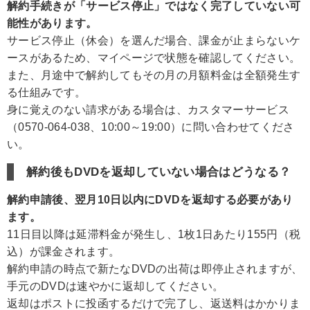
解約手続きが「サービス停止」ではなく完了していない可
能性があります。
サービス停止（休会）を選んだ場合、課金が止まらないケ
ースがあるため、マイページで状態を確認してください。
また、月途中で解約してもその月の月額料金は全額発生す
る仕組みです。
身に覚えのない請求がある場合は、カスタマーサービス
（0570-064-038、10:00～19:00）に問い合わせてくださ
い。
解約後もDVDを返却していない場合はどうなる？
解約申請後、翌月10日以内にDVDを返却する必要があり
ます。
11日目以降は延滞料金が発生し、1枚1日あたり155円（税
込）が課金されます。
解約申請の時点で新たなDVDの出荷は即停止されますが、
手元のDVDは速やかに返却してください。
返却はポストに投函するだけで完了し、返送料はかかりま