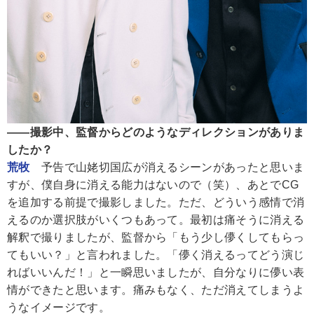
――撮影中、監督からどのようなディレクションがありま
したか？
荒牧
予告で山姥切国広が消えるシーンがあったと思いま
すが、僕自身に消える能力はないので（笑）、あとでCG
を追加する前提で撮影しました。ただ、どういう感情で消
えるのか選択肢がいくつもあって。最初は痛そうに消える
解釈で撮りましたが、監督から「もう少し儚くしてもらっ
てもいい？」と言われました。「儚く消えるってどう演じ
ればいいんだ！」と一瞬思いましたが、自分なりに儚い表
情ができたと思います。痛みもなく、ただ消えてしまうよ
うなイメージです。