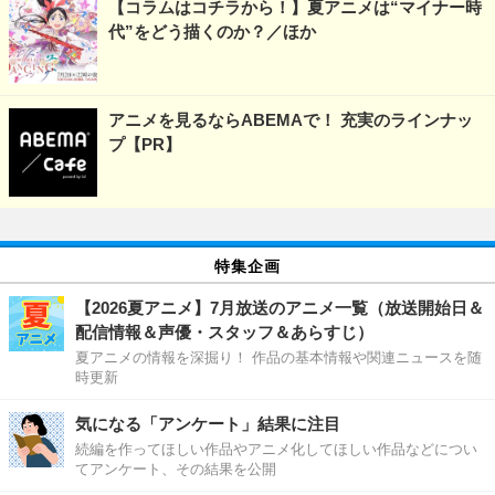
【コラムはコチラから！】夏アニメは“マイナー時
代”をどう描くのか？／ほか
アニメを見るならABEMAで！ 充実のラインナッ
プ【PR】
特集企画
【2026夏アニメ】7月放送のアニメ一覧（放送開始日＆
配信情報＆声優・スタッフ＆あらすじ）
夏アニメの情報を深掘り！ 作品の基本情報や関連ニュースを随
時更新
気になる「アンケート」結果に注目
続編を作ってほしい作品やアニメ化してほしい作品などについ
てアンケート、その結果を公開