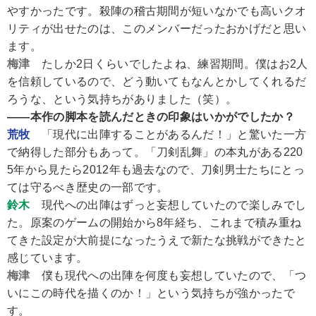
やすかったです。殺陣の稽古期間が短いなかでも高いクオ
リティが出せたのは、このメンバーだったおかげだと思い
ます。
梅津
たしか2日くらいでしたよね、練習期間。僕はお2人
を信頼しているので、どう動いてもなんとかしてくれるだ
ろうな、という気持ちがありました（笑）。
――本作の脚本を読んだときの印象はいかがでしたか？
荒牧
「現代に出陣することがあるんだ！」と驚いた一方
で納得した部分もあって。「刀剣乱舞」の本丸がある220
5年から見たら2012年も過去なので、刀剣男士たちにとっ
ては守るべき歴史の一部です。
鈴木
現代への出陣はずっと妄想していたので楽しみでし
た。原案のゲームの開始から8年経ち、これまで積み重ね
てきた設定が大前提になったうえで新たな挑戦ができたと
感じています。
梅津
僕も現代への出陣を何度も妄想していたので、「つ
いにこの時代を描くのか！」という気持ちが強かったで
す。