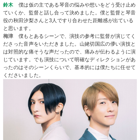
鈴木
僕は仮の主である琴音の悩みや想いをどう受け止め
ていくか、監督と話し合って決めました。僕と監督と琴音
役の秋田汐梨さんと3人ですり合わせた距離感が出ている
と思います。
梅津
僕もとあるシーンで、演技の参考に監督が演じてく
ださった音声をいただきました。山姥切国広の儚い演技と
は対照的な痛そうな声だったので、痛みが伝わるように演
じています。でも演技について明確なディレクションがあ
ったのはそのシーンくらいで、基本的には僕たちに任せて
くださいました。