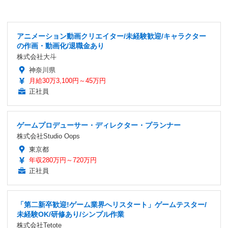
アニメーション動画クリエイター/未経験歓迎/キャラクター
の作画・動画化/退職金あり
株式会社大斗
神奈川県
月給30万3,100円～45万円
正社員
ゲームプロデューサー・ディレクター・プランナー
株式会社Studio Oops
東京都
年収280万円～720万円
正社員
「第二新卒歓迎!ゲーム業界へリスタート」ゲームテスター/
未経験OK/研修あり/シンプル作業
株式会社Tetote