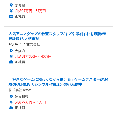
愛知県
月給27万円～34万円
正社員
人気アニメグッズの検査スタッフ/キズや印刷ずれを確認/未
経験歓迎/人柄重視
AQUARIUS株式会社
大阪府
月給31万300円～40万円
正社員
「好きなゲームに関わりながら働ける」ゲームテスター/未経
験OK/研修あり/シンプル作業/20~30代活躍中
株式会社Tetote
神奈川県
月給27万円～33万円
正社員