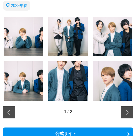
2023年春
‹
1
/
2
公式サイト