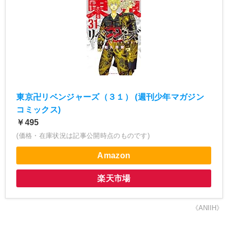
東京卍リベンジャーズ（３１） (週刊少年マガジン
コミックス)
￥495
(価格・在庫状況は記事公開時点のものです)
Amazon
楽天市場
《ANIIH》