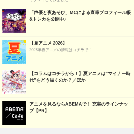
「声優と夜あそび」MCによる直筆プロフィール帳
&トレカを公開中♪
【夏アニメ 2026】
2026年春アニメの情報はコチラで！
【コラムはコチラから！】夏アニメは“マイナー時
代”をどう描くのか？／ほか
アニメを見るならABEMAで！ 充実のラインナッ
プ【PR】