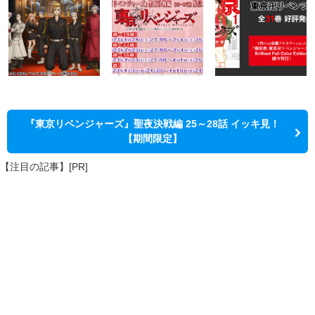
『東京リベンジャーズ』聖夜決戦編 25～28話 イッキ見！
【期間限定】
【注目の記事】[PR]