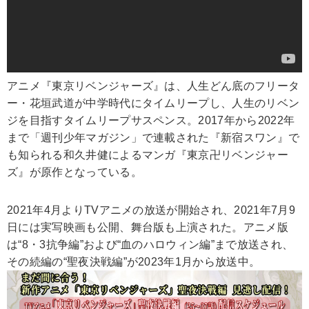
アニメ『東京リベンジャーズ』は、人生どん底のフリータ
ー・花垣武道が中学時代にタイムリープし、人生のリベン
ジを目指すタイムリープサスペンス。2017年から2022年
まで「週刊少年マガジン」で連載された『新宿スワン』で
も知られる和久井健によるマンガ『東京卍リベンジャー
ズ』が原作となっている。
2021年4月よりTVアニメの放送が開始され、2021年7月9
日には実写映画も公開、舞台版も上演された。アニメ版
は“8・3抗争編”および“血のハロウィン編”まで放送され、
その続編の“聖夜決戦編”が2023年1月から放送中。