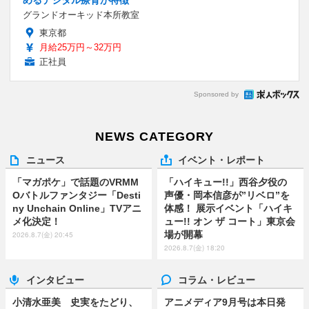
グランドオーキッド本所教室
東京都
月給25万円～32万円
正社員
Sponsored by
NEWS CATEGORY
ニュース
イベント・レポート
「マガポケ」で話題のVRMM
「ハイキュー!!」西谷夕役の
Oバトルファンタジー「Desti
声優・岡本信彦が”リベロ”を
ny Unchain Online」TVアニ
体感！ 展示イベント「ハイキ
メ化決定！
ュー!! オン ザ コート」東京会
場が開幕
2026.8.7(金) 20:45
2026.8.7(金) 18:20
インタビュー
コラム・レビュー
小清水亜美 史実をたどり、
アニメディア9月号は本日発