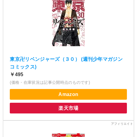
東京卍リベンジャーズ（３０） (週刊少年マガジン
コミックス)
￥495
(価格・在庫状況は記事公開時点のものです)
Amazon
楽天市場