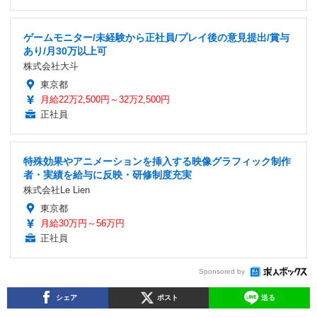
ゲームモニター/未経験から正社員/プレイ後の意見提出/賞与
あり/月30万以上可
株式会社大斗
東京都
月給22万2,500円～32万2,500円
正社員
特殊効果やアニメーションを挿入する映像グラフィック制作
者・実績を給与に反映・研修制度充実
株式会社Le Lien
東京都
月給30万円～56万円
正社員
Sponsored by
シェア
ポスト
送る