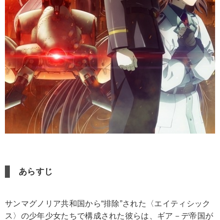
あらすじ
サンマグノリア共和国から“排除”された〈エイティシック
ス〉の少年少女たちで構成された彼らは、ギア－デ帝国が