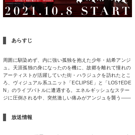
あらすじ
周囲に馴染めず、内に強い孤独を抱えた少年・結希アンジ
ュ。天涯孤独の身になったのを機に、故郷を離れて憧れの
アーティストが活躍していた街・ハラジュクを訪れたとこ
ろ、ヴィジュアル系ユニット「ECLIPSE」と「LOS†EDE
N」のライブバトルに遭遇する。エネルギッシュなステー
ジに圧倒される中、突然激しい痛みがアンジュを襲う――
放送情報