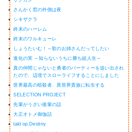
さんかく窓の外側は夜
シキザクラ
終末のハーレム
終末のワルキューレ
しょうたいむ！～歌のお姉さんだってしたい
進化の実 ～知らないうちに勝ち組人生～
真の仲間じゃないと勇者のパーティーを追い出され
たので、辺境でスローライフすることにしました
世界最高の暗殺者、異世界貴族に転生する
SELECTION PROJECT
先輩がうざい後輩の話
大正オトメ御伽話
takt op.Destiny