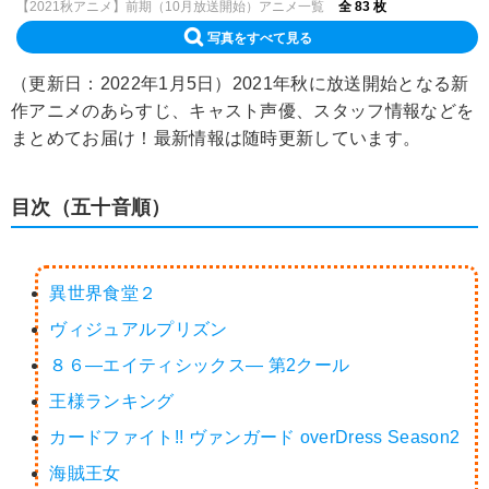
【2021秋アニメ】前期（10月放送開始）アニメ一覧
全 83 枚
写真をすべて見る
（更新日：2022年1月5日）2021年秋に放送開始となる新
作アニメのあらすじ、キャスト声優、スタッフ情報などを
まとめてお届け！最新情報は随時更新しています。
目次（五十音順）
異世界食堂２
ヴィジュアルプリズン
８６―エイティシックス― 第2クール
王様ランキング
カードファイト!! ヴァンガード overDress Season2
海賊王女