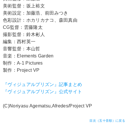
美術監督：坂上裕文
美術設定：加藤浩、前田みつき
色彩設計：ホカリカナコ、森田真由
CG監督：雲藤隆太
撮影監督：鈴木彬人
編集：西村英一
音響監督：本山哲
音楽：Elements Garden
制作：A-1 Pictures
製作：Project VP
『ヴィジュアルプリズン』記事まとめ
『ヴィジュアルプリズン』公式サイト
(C)Noriyasu Agematsu,Afredes/Project VP
目次（五十音順）に戻る