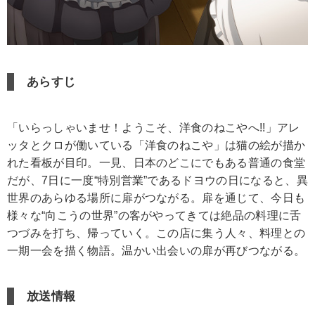
あらすじ
「いらっしゃいませ！ようこそ、洋食のねこやへ!!」アレ
ッタとクロが働いている「洋食のねこや」は猫の絵が描か
れた看板が目印。一見、日本のどこにでもある普通の食堂
だが、7日に一度“特別営業”であるドヨウの日になると、異
世界のあらゆる場所に扉がつながる。扉を通じて、今日も
様々な“向こうの世界”の客がやってきては絶品の料理に舌
つづみを打ち、帰っていく。この店に集う人々、料理との
一期一会を描く物語。温かい出会いの扉が再びつながる。
放送情報