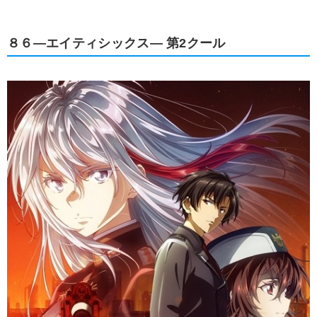
８６―エイティシックス― 第2クール