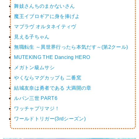
舞妓さんちのまかないさん
魔王イブロギアに身を捧げよ
マブラヴ オルタネイティヴ
見える子ちゃん
無職転生 ～異世界行ったら本気だす～(第2クール)
MUTEKING THE Dancing HERO
メガトン級ムサシ
やくならマグカップも 二番窯
結城友奈は勇者である 大満開の章
ルパン三世 PART6
ワッチャプリマジ！
ワールドトリガー(3rdシーズン)