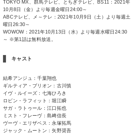
TOKYO MX、群馬テレビ、とちぎテレビ、BS11：2021年
10月8日（金）より毎週金曜日24:00～
ABCテレビ、メ～テレ：2021年10月9日（土）より毎週土
曜日26:30～
WOWOW：2021年10月13日（水）より毎週水曜日24:30
～ ※第1話は無料放送。
キャスト
結希アンジュ：千葉翔也
ギルティア・ブリオン：古川慎
イヴ・ルイーズ：七海ひろき
ロビン・ラフィット：堀江瞬
サガ・ラトゥール：江口拓也
ミスト・フレーヴ：島﨑信長
ヴーヴ・エリザベス：永塚拓馬
ジャック・ムートン：矢野奨吾