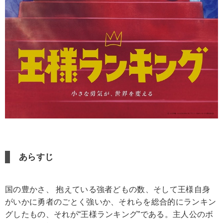
あらすじ
国の豊かさ、 抱えている強者どもの数、そして王様自身
がいかに勇者のごとく強いか、それらを総合的にランキン
グしたもの、それが“王様ランキング”である。主人公のボ