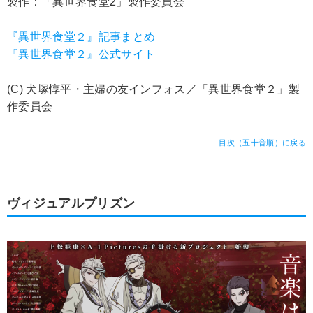
製作：「異世界食堂2」製作委員会
『異世界食堂２』記事まとめ
『異世界食堂２』公式サイト
(C) 犬塚惇平・主婦の友インフォス／「異世界食堂２」製
作委員会
目次（五十音順）に戻る
ヴィジュアルプリズン