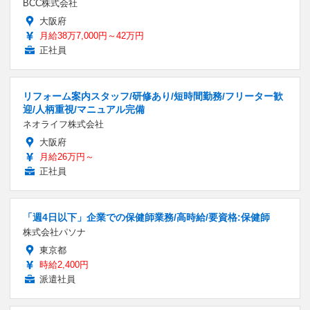
BCC株式会社
大阪府
月給38万7,000円～42万円
正社員
リフォーム案内スタッフ/研修あり/短時間勤務/フリーター歓
迎/人柄重視/マニュアル完備
ネオライフ株式会社
大阪府
月給26万円～
正社員
「週4日以下」企業での保健師業務/高時給/要資格:保健師
株式会社パソナ
東京都
時給2,400円
派遣社員