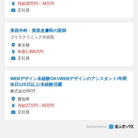
月給30万円～34万円
正社員
美容外科・美容皮膚科の医師
ゴリラクリニック渋谷院
東京都
年収1,456万円
正社員
WEBデザイン未経験OK!/WEBデザインのアシスタント/年間
休日125日以上/未経験活躍
株式会社RIOT
愛知県
月給27万円～50万円
正社員
Sponsored by