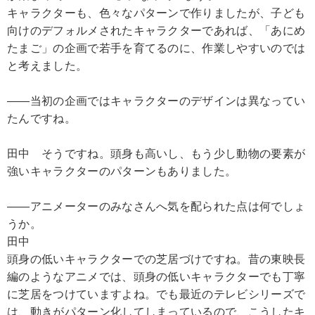
キャラクターも、色々なパターンで作りましたが、子ども
向けのデフォルメされたキャラクターであれば、「あにめ
たまご」の企画で若手を育てるのに、作業しやすいのでは
と考えました。
――当初の企画ではキャラクターのデザインは異なってい
たんですね。
田中 そうですね。頭身も高いし、もう少し動物の要素が
強いキャラクターのパターンもありました。
――アニメーターのみなさんへ気を配られた点は何でしょ
うか。
田中
頭身の低いキャラクターでの芝居づけですね。昔の東映長
編のようなアニメでは、頭身の低いキャラクターでも丁寧
に芝居をつけていますよね。でも最近のテレビシリーズで
は、動きがパターン化してしまっているので、こうしたキ