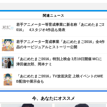
関連ニュース
若手アニメーター等育成事業に新名称「あにめたまご2
016」 4スタジオ4作品も発表
若手アニメーター育成事業「あにめたまご2016」全4作
品のキービジュアルとストーリー公開
「あにめたまご2016」特別上映会 3月19日開催 MCに
津田健次郎、岡本ナミ
「あにめたまご2016」TV放送決定 上映イベントのWE
B配信や展示会も
今、あなたにオススメ