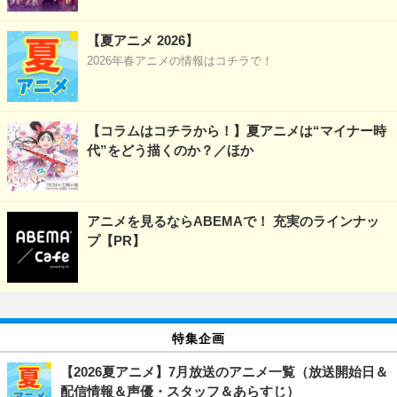
【夏アニメ 2026】
2026年春アニメの情報はコチラで！
【コラムはコチラから！】夏アニメは“マイナー時
代”をどう描くのか？／ほか
アニメを見るならABEMAで！ 充実のラインナッ
プ【PR】
特集企画
【2026夏アニメ】7月放送のアニメ一覧（放送開始日＆
配信情報＆声優・スタッフ＆あらすじ）