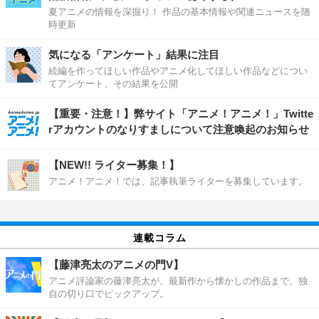
夏アニメの情報を深掘り！ 作品の基本情報や関連ニュースを随
時更新
気になる「アンケート」結果に注目
続編を作ってほしい作品やアニメ化してほしい作品などについ
てアンケート、その結果を公開
【重要・注意！】弊サイト「アニメ！アニメ！」Twitte
rアカウントのなりすましについて注意喚起のお知らせ
【NEW!! ライター募集！】
アニメ！アニメ！では、記事執筆ライターを募集しています。
連載コラム
【藤津亮太のアニメの門V】
アニメ評論家の藤津亮太が、最新作から懐かしの作品まで、独
自の切り口でピックアップ。