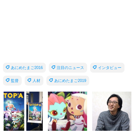
あにめたまご2016
注目のニュース
インタビュー
監督
人材
あにめたまご2019