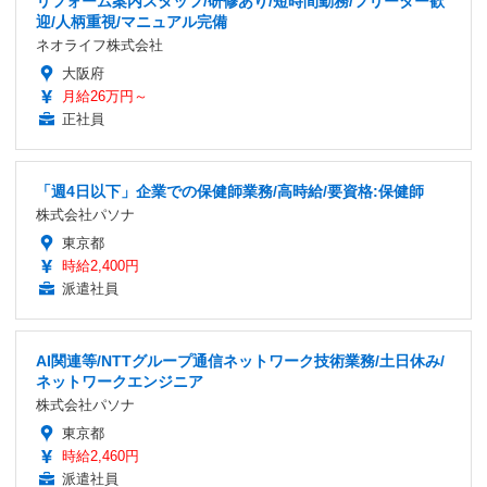
リフォーム案内スタッフ/研修あり/短時間勤務/フリーター歓
迎/人柄重視/マニュアル完備
ネオライフ株式会社
大阪府
月給26万円～
正社員
「週4日以下」企業での保健師業務/高時給/要資格:保健師
株式会社パソナ
東京都
時給2,400円
派遣社員
AI関連等/NTTグループ通信ネットワーク技術業務/土日休み/
ネットワークエンジニア
株式会社パソナ
東京都
時給2,460円
派遣社員