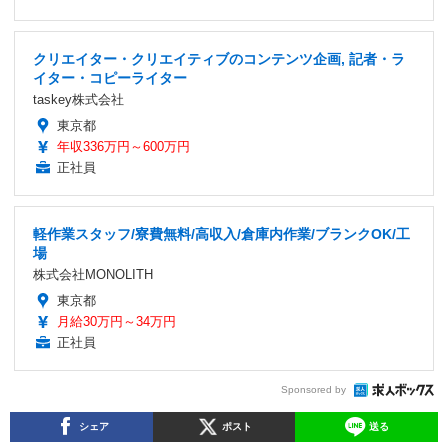
クリエイター・クリエイティブのコンテンツ企画, 記者・ラ
イター・コピーライター
taskey株式会社
東京都
年収336万円～600万円
正社員
軽作業スタッフ/寮費無料/高収入/倉庫内作業/ブランクOK/工
場
株式会社MONOLITH
東京都
月給30万円～34万円
正社員
Sponsored by
シェア
ポスト
送る