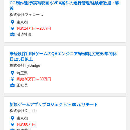
CG制作進行/実写映画やVFX案件の進行管理/経験者歓迎・駅
近
株式会社フェローズ
東京都
月給24万円～28万円
派遣社員
未経験採用枠/ゲームのQAエンジニア/研修制度充実/年間休
日125日以上
株式会社HyBridge
埼玉県
月給30万円～50万円
正社員
新規ゲームアプリプロジェクト/～80万/リモート
株式会社D-code
東京都
月給80万円