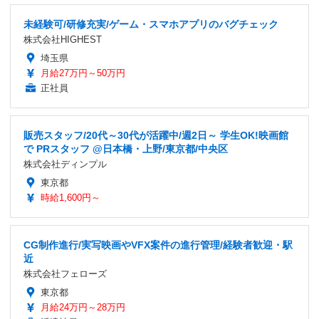
未経験可/研修充実/ゲーム・スマホアプリのバグチェック
株式会社HIGHEST
埼玉県
月給27万円～50万円
正社員
販売スタッフ/20代～30代が活躍中/週2日～ 学生OK!映画館
で PRスタッフ @日本橋・上野/東京都/中央区
株式会社ディンプル
東京都
時給1,600円～
CG制作進行/実写映画やVFX案件の進行管理/経験者歓迎・駅
近
株式会社フェローズ
東京都
月給24万円～28万円