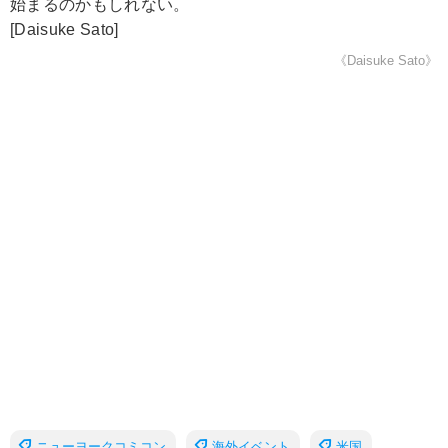
始まるのかもしれない。
[Daisuke Sato]
《Daisuke Sato》
ニューヨークコミコン
海外イベント
米国