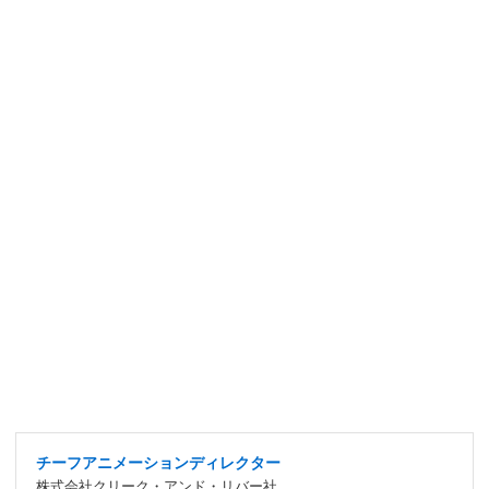
チーフアニメーションディレクター
株式会社クリーク・アンド・リバー社