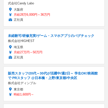
式会社Candy Labo
大阪府
月給28万6,000円～36万円
正社員
未経験可/研修充実/ゲーム・スマホアプリのバグチェック
株式会社HIGHEST
埼玉県
月給27万円～50万円
正社員
販売スタッフ/20代～30代が活躍中/週2日～ 学生OK!映画館
で PRスタッフ @日本橋・上野/東京都/中央区
株式会社ディンプル
東京都
時給1,600円～