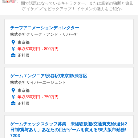
間で話題になっているキャラクター、または筆者の独断と偏見
で“イケメン”をピックアップ！ イケメンの魅力をご紹介♪
チーフアニメーションディレクター
株式会社クリーク・アンド・リバー社
東京都
年収600万円～800万円
正社員
ゲームエンジニア/渋谷駅/東京都/渋谷区
株式会社サイバーエージェント
東京都
年収350万円～750万円
正社員
ゲームチェックスタッフ募集「未経験歓迎/交通費支給/週休2
日制/賞与あり」あなたの目がゲームを変える/東大阪市勤務/
7203