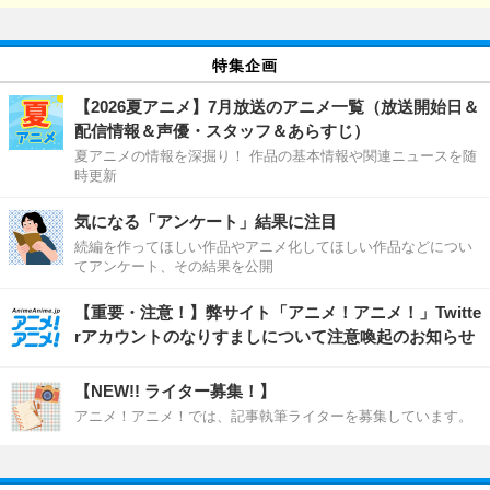
特集企画
【2026夏アニメ】7月放送のアニメ一覧（放送開始日＆
配信情報＆声優・スタッフ＆あらすじ）
夏アニメの情報を深掘り！ 作品の基本情報や関連ニュースを随
時更新
気になる「アンケート」結果に注目
続編を作ってほしい作品やアニメ化してほしい作品などについ
てアンケート、その結果を公開
【重要・注意！】弊サイト「アニメ！アニメ！」Twitte
rアカウントのなりすましについて注意喚起のお知らせ
【NEW!! ライター募集！】
アニメ！アニメ！では、記事執筆ライターを募集しています。