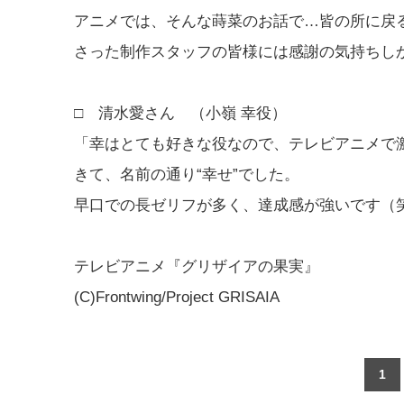
アニメでは、そんな蒔菜のお話で…皆の所に戻
さった制作スタッフの皆様には感謝の気持ちし
□ 清水愛さん （小嶺 幸役）
「幸はとても好きな役なので、テレビアニメで
きて、名前の通り“幸せ”でした。
早口での長ゼリフが多く、達成感が強いです（
テレビアニメ『グリザイアの果実』
(C)Frontwing/Project GRISAIA
1