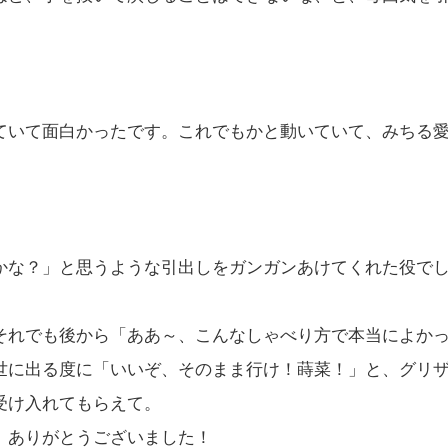
ていて面白かったです。これでもかと動いていて、みちる
かな？」と思うような引出しをガンガンあけてくれた役で
それでも後から「ああ～、こんなしゃべり方で本当によか
世に出る度に「いいぞ、そのまま行け！蒔菜！」と、グリ
受け入れてもらえて。
。ありがとうございました！