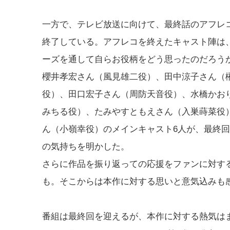
一方で、テレビ放送に向けて、最終話のアフレ
終了している。アフレコを終えたキャスト陣は
ーズを通して自らお役柄をどう思ったのだろう
櫻井孝宏さん（風見雄二役）、田中涼子さん（
役）、田口宏子さん（周防天音役）、水橋かお
みちる役）、たみやすともえさん（入巣蒔菜役
ん（小嶺幸役）のメインキャスト6人が、最終
の気持ちを明かした。
さらに作品を振り返っての応援をファンに対す
も。そこからは本作に対する思いと意気込みも
番組は最終回を迎えるが、本作に対する熱気は