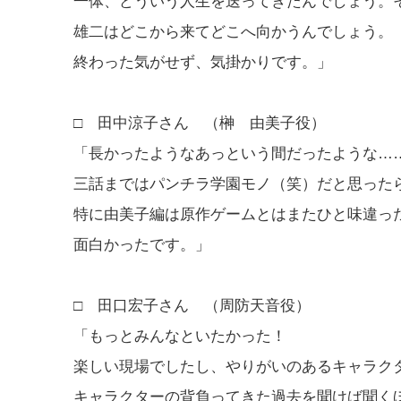
一体、どういう人生を送ってきたんでしょう。
雄二はどこから来てどこへ向かうんでしょう。
終わった気がせず、気掛かりです。」
□ 田中涼子さん （榊 由美子役）
「長かったようなあっという間だったような…
三話まではパンチラ学園モノ（笑）だと思った
特に由美子編は原作ゲームとはまたひと味違っ
面白かったです。」
□ 田口宏子さん （周防天音役）
「もっとみんなといたかった！
楽しい現場でしたし、やりがいのあるキャラク
キャラクターの背負ってきた過去を聞けば聞く