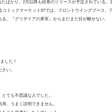
発売されたばかり、2月以降も続巻のリリースが予定されている。1
れるコミックマーケット87では、フロントウイングブース、
ある。『グリザイアの果実』からまだまだ目が離せない。
しました！
ださい。
、とても不思議な人でした。
結局、うまく説明できません。