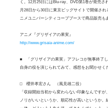
く。12月25日にはBlu‐ray、DVD第1巻が
月28日から30日に東京ビッグサイトで開催さ
ニメユニバーシティコープブースで商品販売も
アニメ『グリザイアの果実』
http://www.grisaia-anime.com/
■ 「グリザイアの果実」アフレコが無事終了
自身の役を演じられてみて、感想をお聞かせく
□ 櫻井孝宏さん （風見雄二役）
「収録開始当初から変わらない印象なんですが
ノリがいいというか、順応性が高いというか。