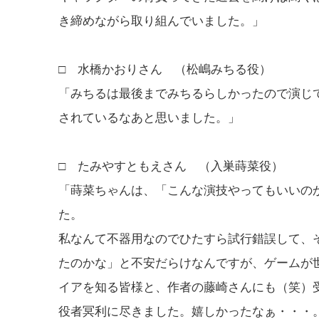
き締めながら取り組んでいました。」
□ 水橋かおりさん （松嶋みちる役）
「みちるは最後までみちるらしかったので演じ
されているなあと思いました。」
□ たみやすともえさん （入巣蒔菜役）
「蒔菜ちゃんは、「こんな演技やってもいいの
た。
私なんて不器用なのでひたすら試行錯誤して、
たのかな」と不安だらけなんですが、ゲームが
イアを知る皆様と、作者の藤崎さんにも（笑）
役者冥利に尽きました。嬉しかったなぁ・・・