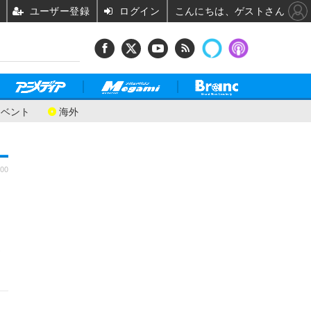
ユーザー登録
ログイン
こんにちは、ゲストさん
イベント
海外
:00
て