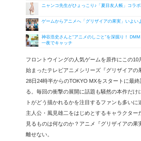
ニャンコ先生がひょっこり♪「夏目友人帳」コラボ
ゲームからアニメへ「グリザイアの果実」いよい
神谷浩史さんと“アニメのしごと”を深掘り！ DMM p
一夜でキャッチ
フロントウイングの人気ゲームを原作にこの10
始まったテレビアニメシリーズ『グリザイアの果
28日24時半からのTOKYO MXをスタートに最
る。毎回の衝撃の展開に話題も騒然の本作だけ
トがどう描かれるかを注目するファンも多いに
主人公・風見雄二をはじめとするキャラクター
見るものは何なのか？アニメ『グリザイアの果
離せない。