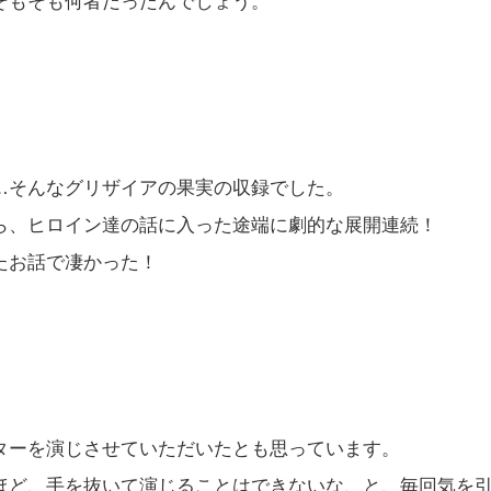
そもそも何者だったんでしょう。
…そんなグリザイアの果実の収録でした。
ら、ヒロイン達の話に入った途端に劇的な展開連続！
たお話で凄かった！
ターを演じさせていただいたとも思っています。
ほど、手を抜いて演じることはできないな、と、毎回気を