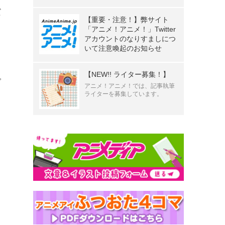
だ
【重要・注意！】弊サイト
「アニメ！アニメ！」Twitter
アカウントのなりすましにつ
いて注意喚起のお知らせ
【NEW!! ライター募集！】
で
アニメ！アニメ！では、記事執筆
ライターを募集しています。
》