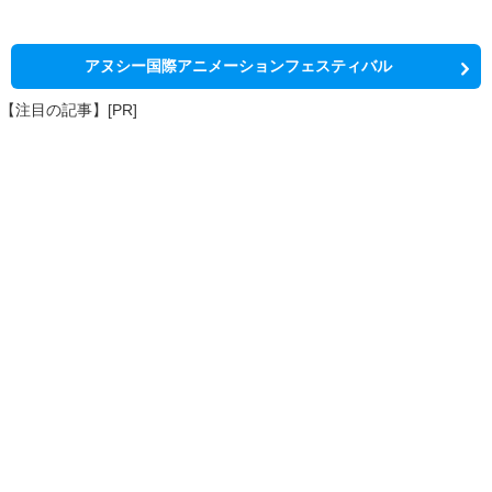
アヌシー国際アニメーションフェスティバル
【注目の記事】[PR]