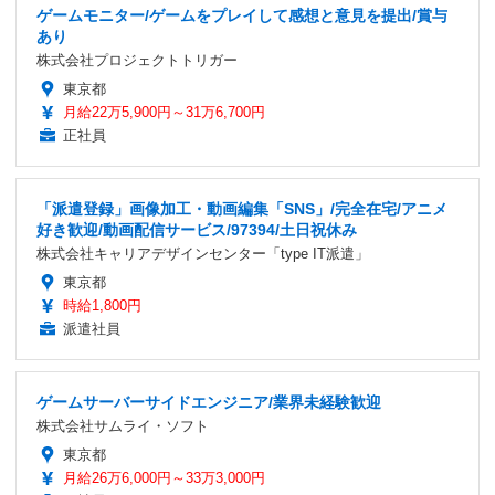
ゲームモニター/ゲームをプレイして感想と意見を提出/賞与
あり
株式会社プロジェクトトリガー
東京都
月給22万5,900円～31万6,700円
正社員
「派遣登録」画像加工・動画編集「SNS」/完全在宅/アニメ
好き歓迎/動画配信サービス/97394/土日祝休み
株式会社キャリアデザインセンター「type IT派遣」
東京都
時給1,800円
派遣社員
ゲームサーバーサイドエンジニア/業界未経験歓迎
株式会社サムライ・ソフト
東京都
月給26万6,000円～33万3,000円