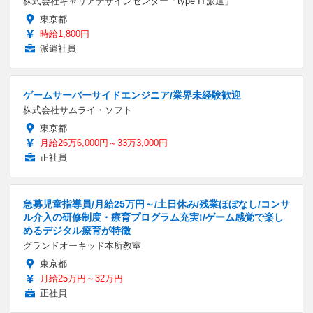
株式会社キャリアデザインセンター「type IT派遣」
東京都
時給1,800円
派遣社員
ゲームサーバーサイドエンジニア/業界未経験歓迎
株式会社サムライ・ソフト
東京都
月給26万6,000円～33万3,000円
正社員
急募児童指導員/月給25万円～/土日休み/残業ほぼなし/コンサ
ル介入の研修制度・療育プログラム充実!/ゲーム感覚で楽し
めるデジタル療育が特徴
グランドオーキッド本所教室
東京都
月給25万円～32万円
正社員