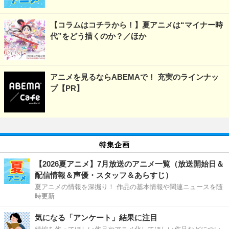
【コラムはコチラから！】夏アニメは“マイナー時
代”をどう描くのか？／ほか
アニメを見るならABEMAで！ 充実のラインナッ
プ【PR】
特集企画
【2026夏アニメ】7月放送のアニメ一覧（放送開始日＆
配信情報＆声優・スタッフ＆あらすじ）
夏アニメの情報を深掘り！ 作品の基本情報や関連ニュースを随
時更新
気になる「アンケート」結果に注目