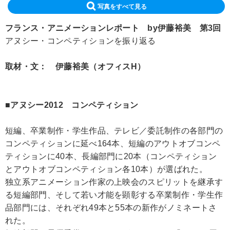
写真をすべて見る
フランス・アニメーションレポート by伊藤裕美 第3回
アヌシー・コンペティションを振り返る
取材・文： 伊藤裕美（オフィスH）
■アヌシー2012 コンペティション
短編、卒業制作・学生作品、テレビ／委託制作の各部門の
コンペティションに延べ164本、短編のアウトオブコンペ
ティションに40本、長編部門に20本（コンペティション
とアウトオブコンペティション各10本）が選ばれた。
独立系アニメーション作家の上映会のスピリットを継承す
る短編部門、そして若い才能を顕彰する卒業制作・学生作
品部門には、それぞれ49本と55本の新作がノミネートさ
れた。