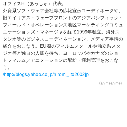
オフィスH（あっしゅ）代表。
外資系ソフトウェア会社等の広報宣伝コーディネータや、
旧エイリアス・ウェーブフロントのアジアパシフィック・
フィールド・オペレーションズ地区マーケティングコミュ
ニケーションズ・マネージャを経て1999年独立。海外ス
タジオ等のビジネスコーディネーション、メディア事情の
紹介をおこなう。EU圏のフィルムスクールや独立系スタ
ジオ等と独自の人脈を持ち、ヨーロッパやカナダのショー
トフィルム／アニメーションの配給・権利管理をおこな
う。
/http://blogs.yahoo.co.jp/hiromi_ito2002jp
《animeanime》