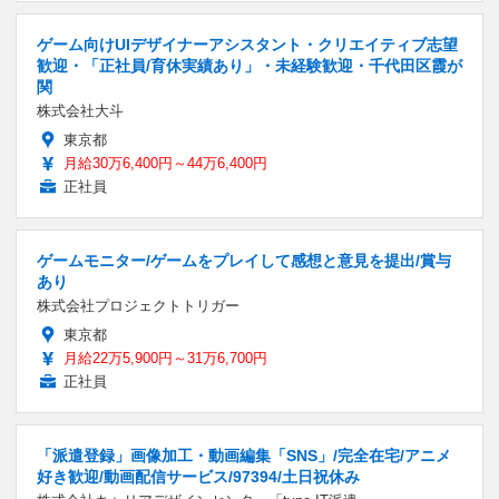
ゲーム向けUIデザイナーアシスタント・クリエイティブ志望
歓迎・「正社員/育休実績あり」・未経験歓迎・千代田区霞が
関
株式会社大斗
東京都
月給30万6,400円～44万6,400円
正社員
ゲームモニター/ゲームをプレイして感想と意見を提出/賞与
あり
株式会社プロジェクトトリガー
東京都
月給22万5,900円～31万6,700円
正社員
「派遣登録」画像加工・動画編集「SNS」/完全在宅/アニメ
好き歓迎/動画配信サービス/97394/土日祝休み