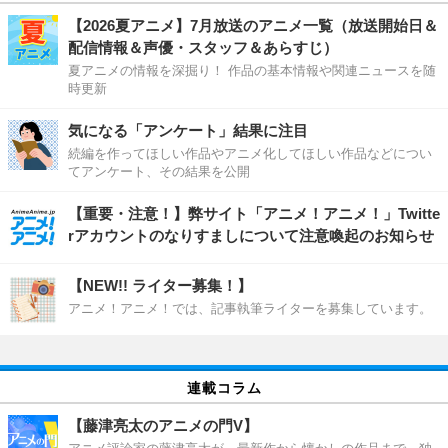
【2026夏アニメ】7月放送のアニメ一覧（放送開始日＆
配信情報＆声優・スタッフ＆あらすじ）
夏アニメの情報を深掘り！ 作品の基本情報や関連ニュースを随
時更新
気になる「アンケート」結果に注目
続編を作ってほしい作品やアニメ化してほしい作品などについ
てアンケート、その結果を公開
【重要・注意！】弊サイト「アニメ！アニメ！」Twitte
rアカウントのなりすましについて注意喚起のお知らせ
【NEW!! ライター募集！】
アニメ！アニメ！では、記事執筆ライターを募集しています。
連載コラム
【藤津亮太のアニメの門V】