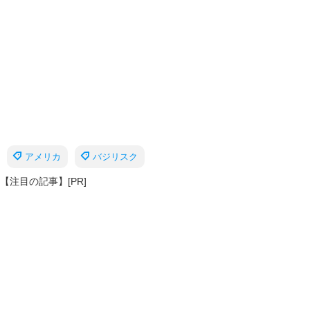
アメリカ
バジリスク
【注目の記事】[PR]