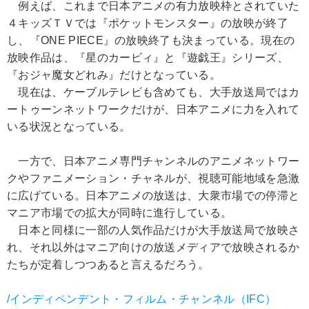
例えば、これまで日本アニメの有力放映枠とされていた
４キッズＴＶでは『ポケットモンスター』の放映が終了
し、『ONE PIECE』の放映終了も決まっている。現在の
放映作品は、『星のカービィ』と『遊戯王』シリーズ、
『おジャ魔女どれみ』だけとなっている。
現在は、ケーブルテレビも含めても、大手放送局ではカ
ートゥーンネットワークだけが、日本アニメに力を入れて
いる状況となっている。
一方で、日本アニメ専門チャンネルのアニメネットワー
クやファニメーション・チャネルが、視聴可能地域を急激
に広げている。日本アニメの放送は、大衆市場での停滞と
マニア市場での拡大が同時に進行している。
日本と同様に一部の人気作品だけが大手放送局で放映さ
れ、それ以外はマニア向けの放送メディアで放映されるか
たちが定着しつつあると言えるだろう。
/インディペンデント・フィルム・チャンネル（IFC）