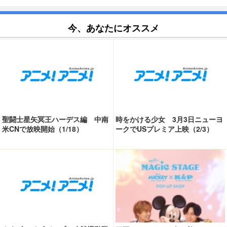
今、あなたにオススメ
聖闘士星矢冥王ハーデス編 中南
時をかける少女 3月3日ニューヨ
米CNで放映開始（1/18）
ークでUSプレミア上映（2/3）