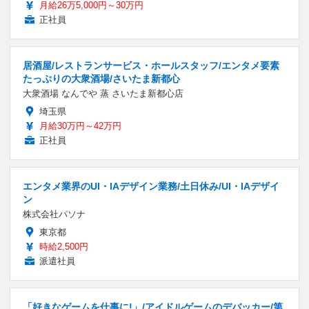
月給26万5,000円～30万円
正社員
居酒屋/レストランサービス・ホールスタッフ/エンタメ要素
たっぷりの大衆酒場/さいたま新都心
大衆酒場 なんでや 蒸 さいたま新都心店
埼玉県
月給30万円～42万円
正社員
エンタメ業界のUI・IAデザイン業務/土日休み/UI・IAデザイ
ン
株式会社パソナ
東京都
時給2,500円
派遣社員
「好きなゲームを仕事に!」/アイドルゲームのデバッカー/第