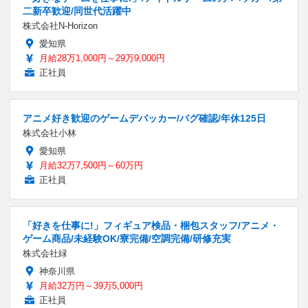
二新卒歓迎/同世代活躍中
株式会社N-Horizon
愛知県
月給28万1,000円～29万9,000円
正社員
アニメ好き歓迎のゲームデバッカー/バグ確認/年休125日
株式会社小林
愛知県
月給32万7,500円～60万円
正社員
「好きを仕事に!」フィギュア検品・梱包スタッフ/アニメ・
ゲーム商品/未経験OK/寮完備/空調完備/研修充実
株式会社緑
神奈川県
月給32万円～39万5,000円
正社員