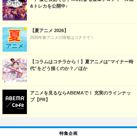
&トレカを公開中♪
【夏アニメ 2026】
2026年春アニメの情報はコチラで！
【コラムはコチラから！】夏アニメは“マイナー時
代”をどう描くのか？／ほか
アニメを見るならABEMAで！ 充実のラインナッ
プ【PR】
特集企画