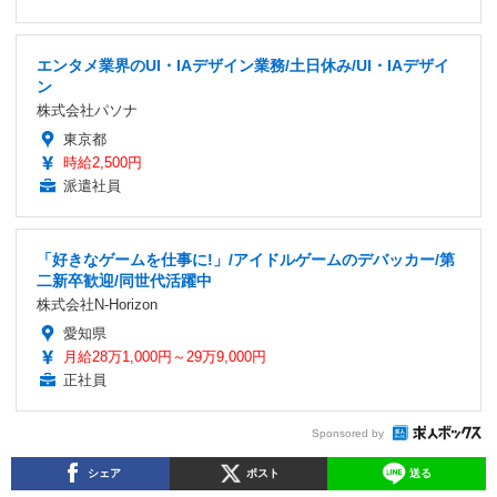
エンタメ業界のUI・IAデザイン業務/土日休み/UI・IAデザイ
ン
株式会社パソナ
東京都
時給2,500円
派遣社員
「好きなゲームを仕事に!」/アイドルゲームのデバッカー/第
二新卒歓迎/同世代活躍中
株式会社N-Horizon
愛知県
月給28万1,000円～29万9,000円
正社員
Sponsored by
シェア
ポスト
送る