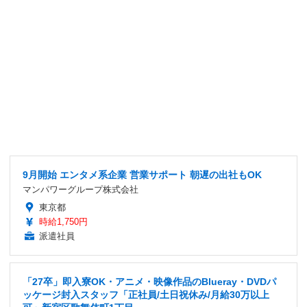
9月開始 エンタメ系企業 営業サポート 朝遅の出社もOK
マンパワーグループ株式会社
東京都
時給1,750円
派遣社員
「27卒」即入寮OK・アニメ・映像作品のBlueray・DVDパ
ッケージ封入スタッフ「正社員/土日祝休み/月給30万以上