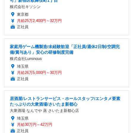
可」新宿区歌舞伎町1丁目
株式会社キソシン
東京都
月給25万2,400円～32万円
正社員
家庭用ゲーム機製造/未経験歓迎「正社員/週休2日制/空調完
備/賞与あり」安心の研修制度完備
株式会社Luminous
埼玉県
月給26万5,000円～30万円
正社員
居酒屋/レストランサービス・ホールスタッフ/エンタメ要素
たっぷりの大衆酒場/さいたま新都心
大衆酒場 なんでや 蒸 さいたま新都心店
埼玉県
月給30万円～42万円
正社員