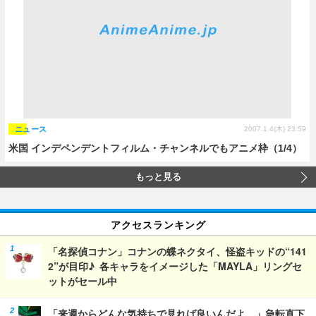
ニュース
2007.1.4(木) 23:59
米国 インデペンデントフィルム・チャンネルでもアニメ枠（1/4）
もっと見る
アクセスランキング
「名探偵コナン」コナンの蝶ネクタイ、怪盗キッドの“141
2”が目印♪ 各キャラをイメージした「MAYLA」リングセ
ットがセール中
「来週からどんな気持ちで見れば良いんだよ…」急転直下