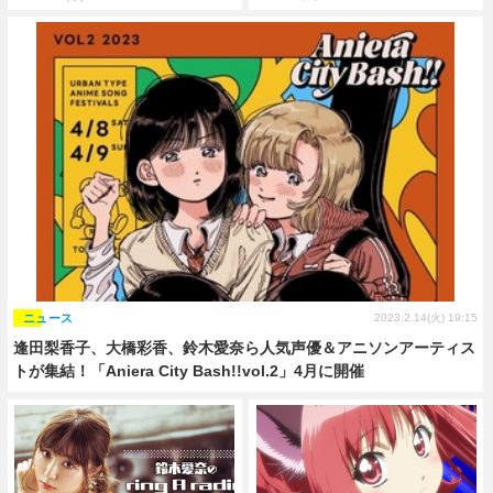
ニュース
2023.2.14(火) 19:15
逢田梨香子、大橋彩香、鈴木愛奈ら人気声優＆アニソンアーティス
トが集結！「Aniera City Bash!!vol.2」4月に開催