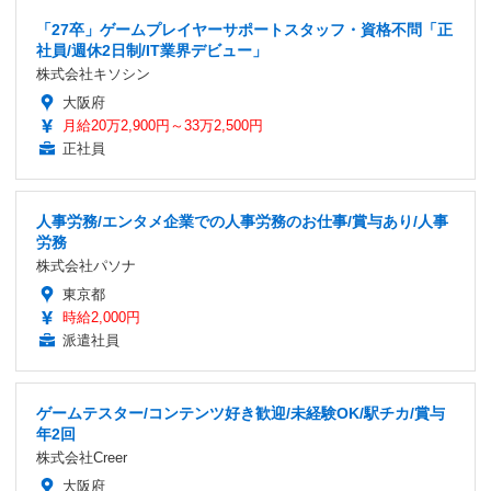
「27卒」ゲームプレイヤーサポートスタッフ・資格不問「正
社員/週休2日制/IT業界デビュー」
株式会社キソシン
大阪府
月給20万2,900円～33万2,500円
正社員
人事労務/エンタメ企業での人事労務のお仕事/賞与あり/人事
労務
株式会社パソナ
東京都
時給2,000円
派遣社員
ゲームテスター/コンテンツ好き歓迎/未経験OK/駅チカ/賞与
年2回
株式会社Creer
大阪府