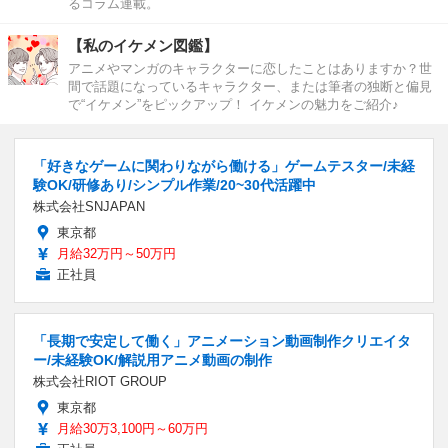
るコラム連載。
【私のイケメン図鑑】
アニメやマンガのキャラクターに恋したことはありますか？世
間で話題になっているキャラクター、または筆者の独断と偏見
で“イケメン”をピックアップ！ イケメンの魅力をご紹介♪
「好きなゲームに関わりながら働ける」ゲームテスター/未経
験OK/研修あり/シンプル作業/20~30代活躍中
株式会社SNJAPAN
東京都
月給32万円～50万円
正社員
「長期で安定して働く」アニメーション動画制作クリエイタ
ー/未経験OK/解説用アニメ動画の制作
株式会社RIOT GROUP
東京都
月給30万3,100円～60万円