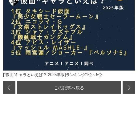
[“仮面”キャラといえば？ 2025年版]ランキング1位～5位
この記事へ戻る