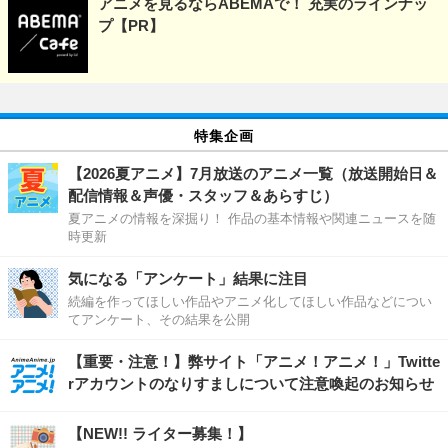
アニメを見るならABEMAで！ 充実のラインナッ
プ【PR】
特集企画
【2026夏アニメ】7月放送のアニメ一覧（放送開始日＆
配信情報＆声優・スタッフ＆あらすじ）
夏アニメの情報を深掘り！ 作品の基本情報や関連ニュースを随
時更新
気になる「アンケート」結果に注目
続編を作ってほしい作品やアニメ化してほしい作品などについ
てアンケート、その結果を公開
【重要・注意！】弊サイト「アニメ！アニメ！」Twitte
rアカウントのなりすましについて注意喚起のお知らせ
【NEW!! ライター募集！】