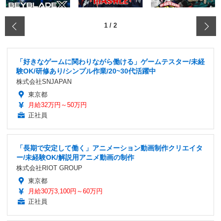
‹
1
/
2
「好きなゲームに関わりながら働ける」ゲームテスター/未経
験OK/研修あり/シンプル作業/20~30代活躍中
株式会社SNJAPAN
東京都
月給32万円～50万円
正社員
「長期で安定して働く」アニメーション動画制作クリエイタ
ー/未経験OK/解説用アニメ動画の制作
株式会社RIOT GROUP
東京都
月給30万3,100円～60万円
正社員