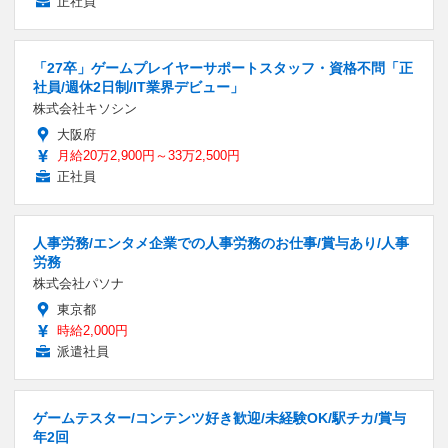
正社員
「27卒」ゲームプレイヤーサポートスタッフ・資格不問「正
社員/週休2日制/IT業界デビュー」
株式会社キソシン
大阪府
月給20万2,900円～33万2,500円
正社員
人事労務/エンタメ企業での人事労務のお仕事/賞与あり/人事
労務
株式会社パソナ
東京都
時給2,000円
派遣社員
ゲームテスター/コンテンツ好き歓迎/未経験OK/駅チカ/賞与
年2回