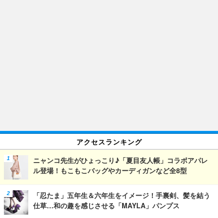
アクセスランキング
ニャンコ先生がひょっこり♪「夏目友人帳」コラボアパレ
ル登場！もこもこバッグやカーディガンなど全8型
「忍たま」五年生＆六年生をイメージ！手裏剣、髪を結う
仕草…和の趣を感じさせる「MAYLA」パンプス