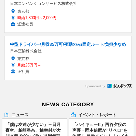
日本コンベンションサービス株式会社
東京都
時給1,800円～2,000円
派遣社員
中型ドライバー/月収35万可/夜勤のみ/固定ルート/負担少なめ
日本空輸株式会社
東京都
月給23万円～
正社員
Sponsored by
NEWS CATEGORY
ニュース
イベント・レポート
「僕は友達が少ない」三日月
「ハイキュー!!」西谷夕役の
夜空、柏崎星奈、楠幸村が大
声優・岡本信彦が”リベロ”を