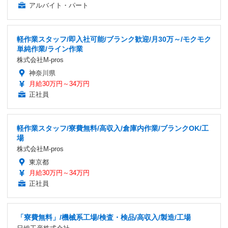
アルバイト・パート
軽作業スタッフ/即入社可能/ブランク歓迎/月30万～/モクモク
単純作業/ライン作業
株式会社M-pros
神奈川県
月給30万円～34万円
正社員
軽作業スタッフ/寮費無料/高収入/倉庫内作業/ブランクOK/工
場
株式会社M-pros
東京都
月給30万円～34万円
正社員
「寮費無料」/機械系工場/検査・検品/高収入/製造/工場