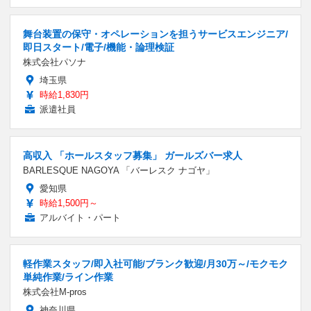
舞台装置の保守・オペレーションを担うサービスエンジニア/
即日スタート/電子/機能・論理検証
株式会社パソナ
埼玉県
時給1,830円
派遣社員
高収入 「ホールスタッフ募集」 ガールズバー求人
BARLESQUE NAGOYA 「バーレスク ナゴヤ」
愛知県
時給1,500円～
アルバイト・パート
軽作業スタッフ/即入社可能/ブランク歓迎/月30万～/モクモク
単純作業/ライン作業
株式会社M-pros
神奈川県