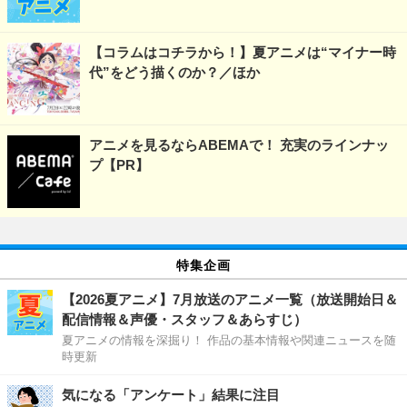
【コラムはコチラから！】夏アニメは“マイナー時
代”をどう描くのか？／ほか
アニメを見るならABEMAで！ 充実のラインナッ
プ【PR】
特集企画
【2026夏アニメ】7月放送のアニメ一覧（放送開始日＆
配信情報＆声優・スタッフ＆あらすじ）
夏アニメの情報を深掘り！ 作品の基本情報や関連ニュースを随
時更新
気になる「アンケート」結果に注目