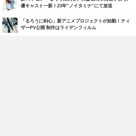
優キャスト一新！23年“ノイタミナ”にて放送
「るろうに剣心」新アニメプロジェクトが始動！ティ
ザーPV公開 制作はライデンフィルム