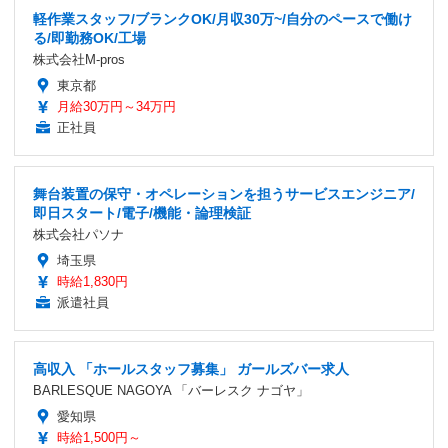
軽作業スタッフ/ブランクOK/月収30万~/自分のペースで働け
る/即勤務OK/工場
株式会社M-pros
東京都
月給30万円～34万円
正社員
舞台装置の保守・オペレーションを担うサービスエンジニア/
即日スタート/電子/機能・論理検証
株式会社パソナ
埼玉県
時給1,830円
派遣社員
高収入 「ホールスタッフ募集」 ガールズバー求人
BARLESQUE NAGOYA 「バーレスク ナゴヤ」
愛知県
時給1,500円～