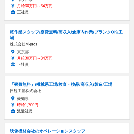
月給30万円～34万円
正社員
軽作業スタッフ/寮費無料/高収入/倉庫内作業/ブランクOK/工
場
株式会社M-pros
東京都
月給30万円～34万円
正社員
「寮費無料」/機械系工場/検査・検品/高収入/製造/工場
日総工産株式会社
愛知県
時給1,700円
派遣社員
映像機材会社のオペレーションスタッフ