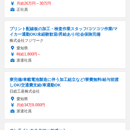
月給26万円～30万円
正社員
プリント配線板の加工・検査作業スタッフ/コツコツ作業/マ
イカー通勤OK/未経験歓迎/昇給あり/社会保険完備
株式会社フジワーク
愛知県
時給1,800円～
派遣社員
寮完備/車載電池製造に伴う加工組立など/寮費無料/給与前渡
しOK/交通費支給/車通勤OK
日総工産株式会社
愛知県
月給34万9,000円
派遣社員