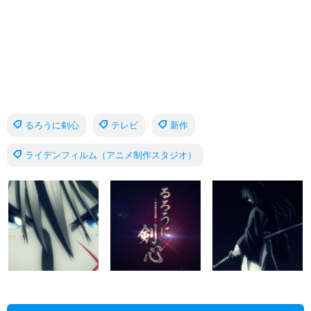
るろうに剣心
テレビ
新作
ライデンフィルム（アニメ制作スタジオ）