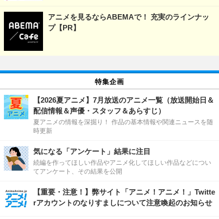
アニメを見るならABEMAで！ 充実のラインナッ
プ【PR】
特集企画
【2026夏アニメ】7月放送のアニメ一覧（放送開始日＆
配信情報＆声優・スタッフ＆あらすじ）
夏アニメの情報を深掘り！ 作品の基本情報や関連ニュースを随
時更新
気になる「アンケート」結果に注目
続編を作ってほしい作品やアニメ化してほしい作品などについ
てアンケート、その結果を公開
【重要・注意！】弊サイト「アニメ！アニメ！」Twitte
rアカウントのなりすましについて注意喚起のお知らせ