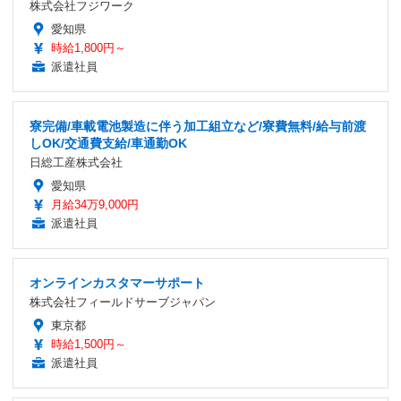
株式会社フジワーク
愛知県
時給1,800円～
派遣社員
寮完備/車載電池製造に伴う加工組立など/寮費無料/給与前渡
しOK/交通費支給/車通勤OK
日総工産株式会社
愛知県
月給34万9,000円
派遣社員
オンラインカスタマーサポート
株式会社フィールドサーブジャパン
東京都
時給1,500円～
派遣社員