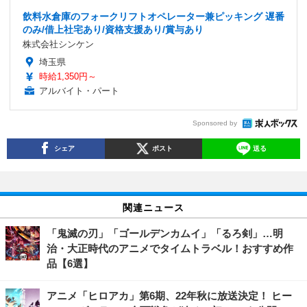
飲料水倉庫のフォークリフトオペレーター兼ピッキング 遅番
のみ/借上社宅あり/資格支援あり/賞与あり
株式会社シンケン
埼玉県
時給1,350円～
アルバイト・パート
Sponsored by
シェア
ポスト
送る
関連ニュース
「鬼滅の刃」「ゴールデンカムイ」「るろ剣」…明
治・大正時代のアニメでタイムトラベル！おすすめ作
品【6選】
アニメ「ヒロアカ」第6期、22年秋に放送決定！ ヒー