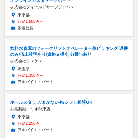
オンラインカスタマーサポート
株式会社フィールドサーブジャパン
東京都
時給1,500円～
派遣社員
飲料水倉庫のフォークリフトオペレーター兼ピッキング 遅番
のみ/借上社宅あり/資格支援あり/賞与あり
株式会社シンケン
埼玉県
時給1,350円～
アルバイト・パート
ホールスタッフ/まかない有/シフト相談OK
丸亀製麺エミオ秋津店
東京都
時給1,250円
アルバイト・パート