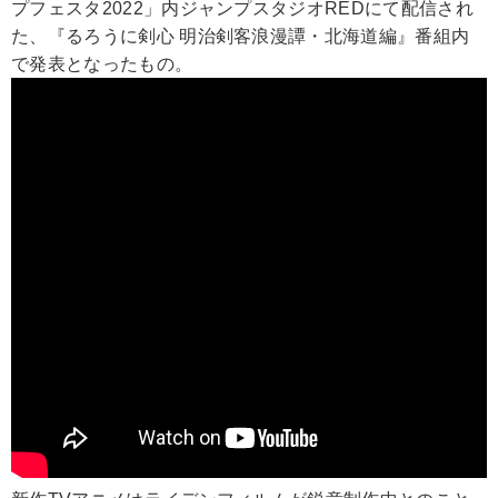
プフェスタ2022」内ジャンプスタジオREDにて配信され
た、『るろうに剣心 明治剣客浪漫譚・北海道編』番組内
で発表となったもの。