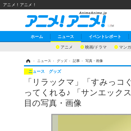
アニメ！アニメ！
ホーム
ニュース
イベントレポート
アニメ
映画/ドラマ
マン
ホーム
›
ニュース
›
グッズ
›
記事
›
写真・画像
ニュース
グッズ
「リラックマ」「すみっコぐ
ってくれる♪ 「サンエックス
目の写真・画像