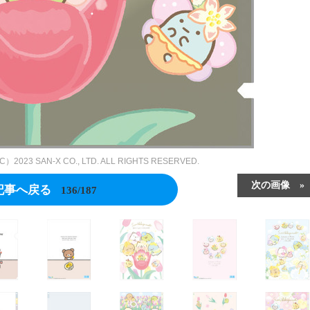
SAN-X CO., LTD. ALL RIGHTS RESERVED.
次の画像
記事へ戻る
136/187