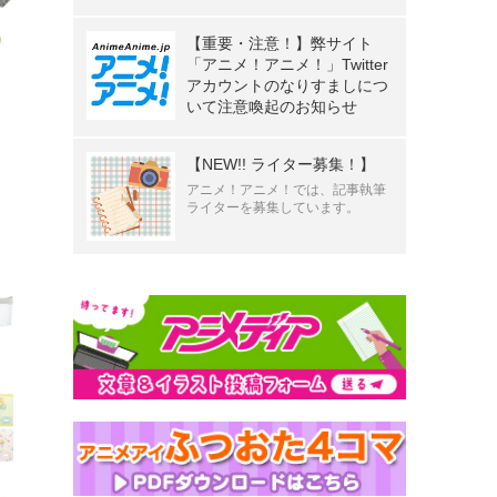
【重要・注意！】弊サイト
「アニメ！アニメ！」Twitter
アカウントのなりすましにつ
いて注意喚起のお知らせ
【NEW!! ライター募集！】
アニメ！アニメ！では、記事執筆
ライターを募集しています。