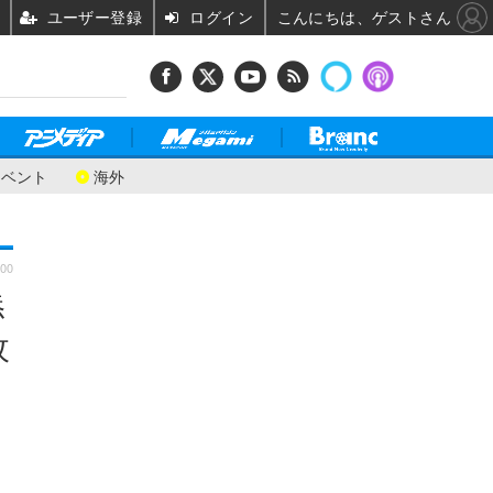
ユーザー登録
ログイン
こんにちは、ゲストさん
イベント
海外
:00
添
枚