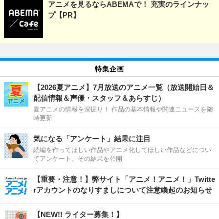
アニメを見るならABEMAで！ 充実のラインナッ
プ【PR】
特集企画
【2026夏アニメ】7月放送のアニメ一覧（放送開始日＆
配信情報＆声優・スタッフ＆あらすじ）
夏アニメの情報を深掘り！ 作品の基本情報や関連ニュースを随
時更新
気になる「アンケート」結果に注目
続編を作ってほしい作品やアニメ化してほしい作品などについ
てアンケート、その結果を公開
【重要・注意！】弊サイト「アニメ！アニメ！」Twitte
rアカウントのなりすましについて注意喚起のお知らせ
【NEW!! ライター募集！】