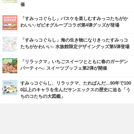
催
「すみっコぐらし」バスケを楽しむすみっコたちがか
わいい♪ゼビオグループコラボ第4弾グッズが登場
「すみっコぐらし」海の生き物になりきったすみっコ
たちがかわいい♪ 水族館限定デザイングッズ第5弾登場
「リラックマ」いちごスイーツとともに春のガーデン
パーティへ♪ スイーツブッフェ第2弾が開催
すみっコぐらし、リラックマ、たれぱんだ…90年で100
0以上のキャラを生んだサンエックスの歴史に迫る「う
ちのコたちの大図鑑」