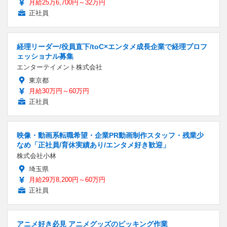
月給25万6,700円～32万円
正社員
経理リーダー/役員直下/toC×エンタメ成長企業で経理プロフ
ェッショナル募集
エンターテイメント株式会社
東京都
月給30万円～60万円
正社員
映像・動画系転職希望・企業PR動画制作スタッフ・残業少
なめ「正社員/育休実績あり/エンタメ好き歓迎」
株式会社小林
埼玉県
月給29万8,200円～60万円
正社員
アニメ好き必見 アニメグッズのピッキング作業