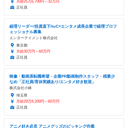
月給25万6,700円～32万円
正社員
経理リーダー/役員直下/toC×エンタメ成長企業で経理プロフ
ェッショナル募集
エンターテイメント株式会社
東京都
月給30万円～60万円
正社員
映像・動画系転職希望・企業PR動画制作スタッフ・残業少
なめ「正社員/育休実績あり/エンタメ好き歓迎」
株式会社小林
埼玉県
月給29万8,200円～60万円
正社員
アニメ好き必見 アニメグッズのピッキング作業