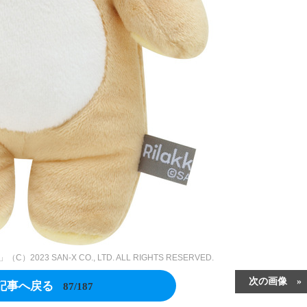
23 SAN-X CO., LTD. ALL RIGHTS RESERVED.
次の画像
記事へ戻る
87/187