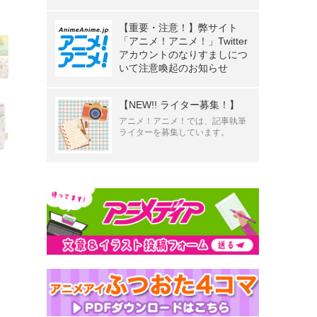
【重要・注意！】弊サイト
「アニメ！アニメ！」Twitter
アカウントのなりすましにつ
いて注意喚起のお知らせ
【NEW!! ライター募集！】
アニメ！アニメ！では、記事執筆
ライターを募集しています。