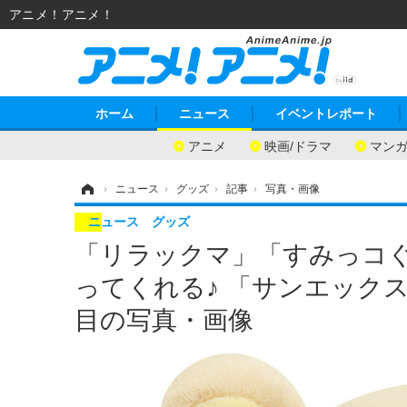
アニメ！アニメ！
ホーム
ニュース
イベントレポート
アニメ
映画/ドラマ
マン
ホーム
›
ニュース
›
グッズ
›
記事
›
写真・画像
ニュース
グッズ
「リラックマ」「すみっコぐ
ってくれる♪ 「サンエックス
目の写真・画像