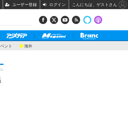
ユーザー登録
ログイン
こんにちは、ゲストさん
イベント
海外
:00
添