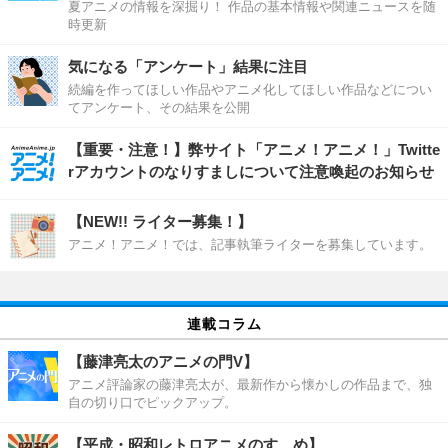
夏アニメの情報を深掘り！ 作品の基本情報や関連ニュースを随
時更新
気になる「アンケート」結果に注目
続編を作ってほしい作品やアニメ化してほしい作品などについ
てアンケート、その結果を公開
【重要・注意！】弊サイト「アニメ！アニメ！」Twitte
rアカウントのなりすましについて注意喚起のお知らせ
【NEW!! ライター募集！】
アニメ！アニメ！では、記事執筆ライターを募集しています。
連載コラム
【藤津亮太のアニメの門V】
アニメ評論家の藤津亮太が、最新作から懐かしの作品まで、独
自の切り口でピックアップ。
【平成・昭和レトロアニメのすゝめ】