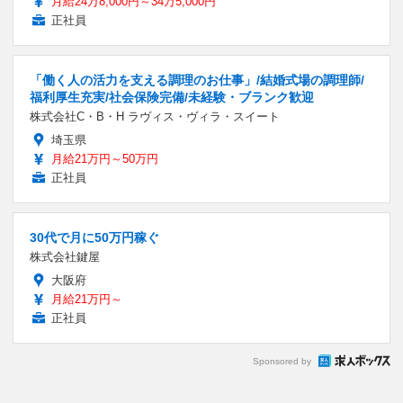
月給24万8,000円～34万5,000円
正社員
「働く人の活力を支える調理のお仕事」/結婚式場の調理師/
福利厚生充実/社会保険完備/未経験・ブランク歓迎
株式会社C・B・H ラヴィス・ヴィラ・スイート
埼玉県
月給21万円～50万円
正社員
30代で月に50万円稼ぐ
株式会社鍵屋
大阪府
月給21万円～
正社員
Sponsored by