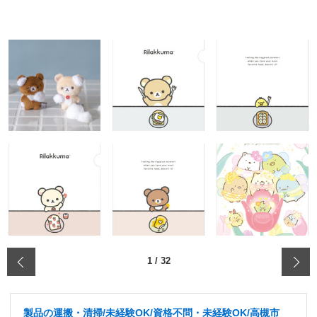
‹
1
/
32
製品の運搬・清掃/未経験OK/資格不問・未経験OK/高槻市