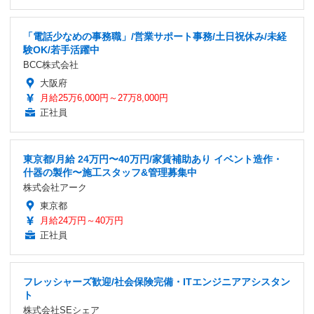
「電話少なめの事務職」/営業サポート事務/土日祝休み/未経
験OK/若手活躍中
BCC株式会社
大阪府
月給25万6,000円～27万8,000円
正社員
東京都/月給 24万円〜40万円/家賃補助あり イベント造作・
什器の製作〜施工スタッフ&管理募集中
株式会社アーク
東京都
月給24万円～40万円
正社員
フレッシャーズ歓迎/社会保険完備・ITエンジニアアシスタン
ト
株式会社SEシェア