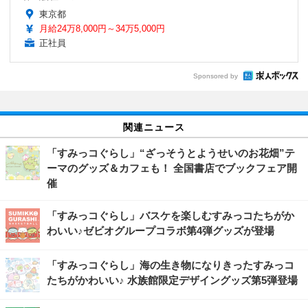
東京都
月給24万8,000円～34万5,000円
正社員
Sponsored by
関連ニュース
「すみっコぐらし」“ざっそうとようせいのお花畑”テ
ーマのグッズ＆カフェも！ 全国書店でブックフェア開
催
「すみっコぐらし」バスケを楽しむすみっコたちがか
わいい♪ゼビオグループコラボ第4弾グッズが登場
「すみっコぐらし」海の生き物になりきったすみっコ
たちがかわいい♪ 水族館限定デザイングッズ第5弾登場