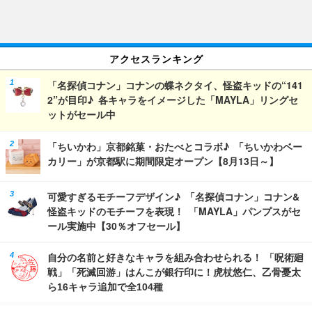
アクセスランキング
「名探偵コナン」コナンの蝶ネクタイ、怪盗キッドの“141
2”が目印♪ 各キャラをイメージした「MAYLA」リングセ
ットがセール中
「ちいかわ」京都銘菓・おたべとコラボ♪ 「ちいかわベー
カリー」が京都駅に期間限定オープン【8月13日～】
可愛すぎるモチーフデザイン♪ 「名探偵コナン」コナン&
怪盗キッドのモチーフを表現！ 「MAYLA」パンプスがセ
ール実施中【30％オフセール】
自分の名前と好きなキャラを組み合わせられる！ 「呪術廻
戦」「死滅回游」はんこが銀行印に！虎杖悠仁、乙骨憂太
ら16キャラ追加で全104種