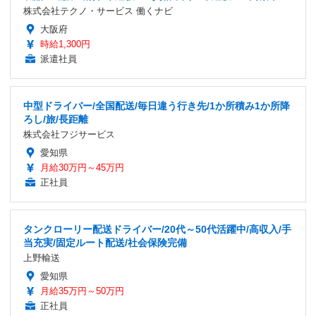
株式会社テクノ・サービス 働くナビ
大阪府
時給1,300円
派遣社員
中型ドライバー/全国配送/毎日違う行き先/1か所積み1か所降
ろし/旅/長距離
株式会社フジサービス
愛知県
月給30万円～45万円
正社員
タンクローリー配送ドライバー/20代～50代活躍中/高収入/手
当充実/固定ルート配送/社会保険完備
上野輸送
愛知県
月給35万円～50万円
正社員