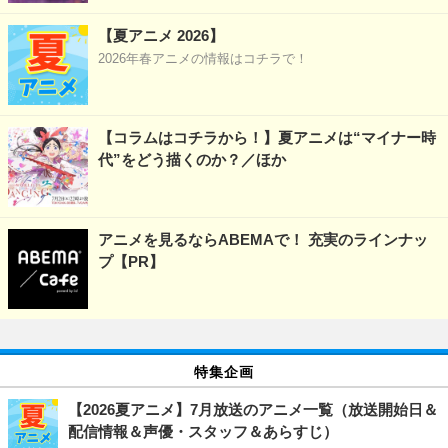
【夏アニメ 2026】
2026年春アニメの情報はコチラで！
【コラムはコチラから！】夏アニメは“マイナー時
代”をどう描くのか？／ほか
アニメを見るならABEMAで！ 充実のラインナッ
プ【PR】
特集企画
【2026夏アニメ】7月放送のアニメ一覧（放送開始日＆
配信情報＆声優・スタッフ＆あらすじ）