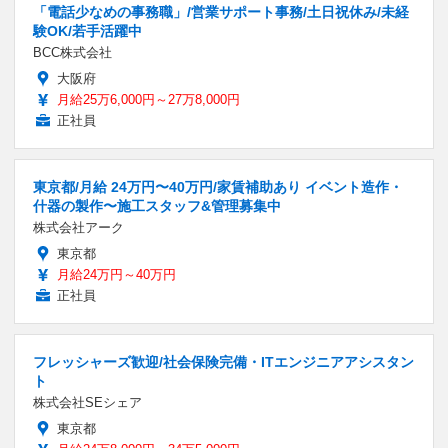
「電話少なめの事務職」/営業サポート事務/土日祝休み/未経
験OK/若手活躍中
BCC株式会社
大阪府
月給25万6,000円～27万8,000円
正社員
東京都/月給 24万円〜40万円/家賃補助あり イベント造作・
什器の製作〜施工スタッフ&管理募集中
株式会社アーク
東京都
月給24万円～40万円
正社員
フレッシャーズ歓迎/社会保険完備・ITエンジニアアシスタン
ト
株式会社SEシェア
東京都