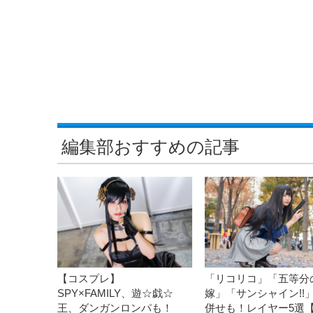
編集部おすすめの記事
【コスプレ】
「リコリコ」「五等分
SPY×FAMILY、遊☆戯☆
嫁」「サンシャイン!!」
王、ダンガンロンパも！
併せも！レイヤー5選