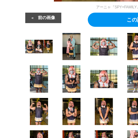
アーニャ『SPY×FAMILY
前の画像
この