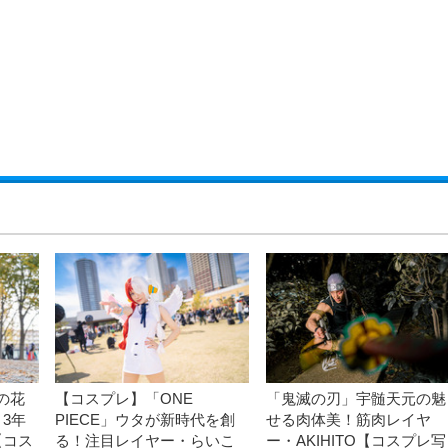
の花
【コスプレ】「ONE
「鬼滅の刃」宇髄天元の魅
3年
PIECE」ウタが新時代を創
せる肉体美！筋肉レイヤ
【コス
る！注目レイヤー・らいこ
ー・AKIHITO【コスプレ写