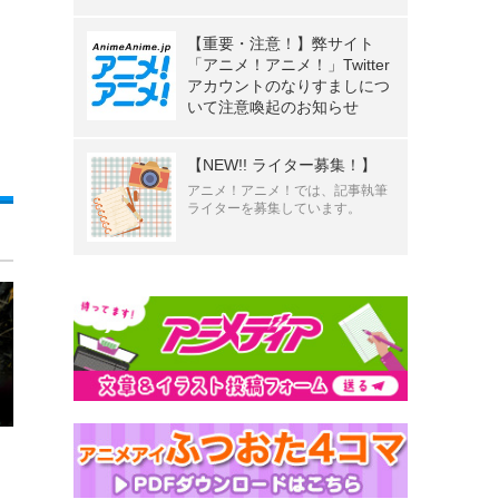
【重要・注意！】弊サイト
「アニメ！アニメ！」Twitter
アカウントのなりすましにつ
いて注意喚起のお知らせ
【NEW!! ライター募集！】
アニメ！アニメ！では、記事執筆
ライターを募集しています。