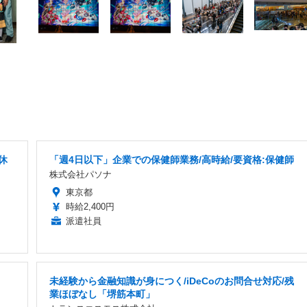
休
「週4日以下」企業での保健師業務/高時給/要資格:保健師
株式会社パソナ
東京都
時給2,400円
派遣社員
未経験から金融知識が身につく/iDeCoのお問合せ対応/残
業ほぼなし「堺筋本町」