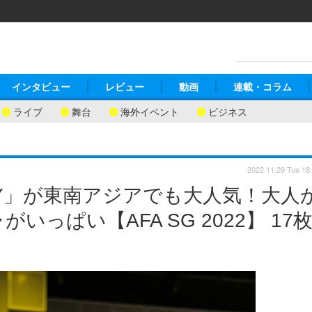
インタビュー
レビュー
動画
連載・コラム
ライブ
舞台
海外イベント
ビジネス
2022.11.29 Tue 18
ILY」が東南アジアでも大人気！大人
っぱい【AFA SG 2022】 17