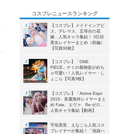
コスプレニュースランキング
【コスプレ】メイドインアビ
ス、デレマス、五等分の花
嫁…人気キャラ集結！ 3日目
美女レイヤーまとめ（前編）
【写真93枚】
【コスプレ】「ONE
PIECE」ナミの着物姿がめち
ゃ可愛い！人気レイヤー・し
ょこら【写真9枚】
【コスプレ】「Anime Expo
2019」美麗海外レイヤーまと
め Fate、エヴァ、Re:ゼロ…
人気キャラ集結【動画】
宇垣美里、えなこら人気コス
プレイヤーが集結！「池袋ハ