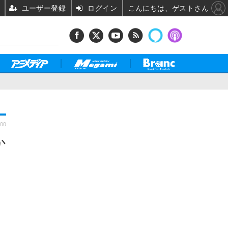
ユーザー登録
ログイン
こんにちは、ゲストさん
:00
か
枚