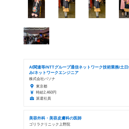
AI関連等/NTTグループ通信ネットワーク技術業務/土日
み/ネットワークエンジニア
株式会社パソナ
東京都
時給2,460円
派遣社員
美容外科・美容皮膚科の医師
ゴリラクリニック上野院