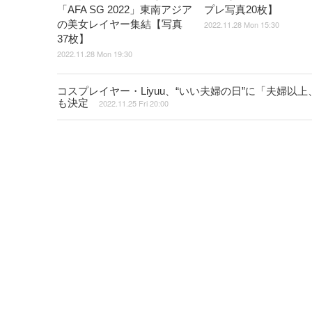
「AFA SG 2022」東南アジア
プレ写真20枚】
の美女レイヤー集結【写真
2022.11.28 Mon 15:30
37枚】
2022.11.28 Mon 19:30
コスプレイヤー・Liyuu、“いい夫婦の日”に「夫婦
も決定
2022.11.25 Fri 20:00