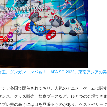
☆王、ダンガンロンパも！「AFA SG 2022」東南アジアの美
アジア各国で開催されており、人気のアニメ・ゲームに関
マンス、グッズ販売、飲食ブースなど、ひとつの会場でさ
スプレ熱の高さには目を見張るものがあり、ゲストやサー