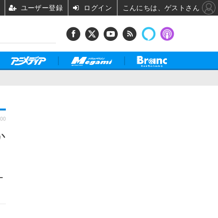
ユーザー登録
ログイン
こんにちは、ゲストさん
:00
か
ー