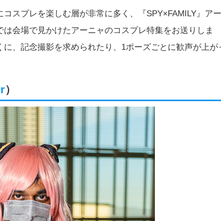
スプレを楽しむ層が非常に多く、『SPY×FAMILY』ア
では会場で見かけたアーニャのコスプレ特集をお送りしま
くに、記念撮影を求められたり、1ポーズごとに歓声が上が
r
）