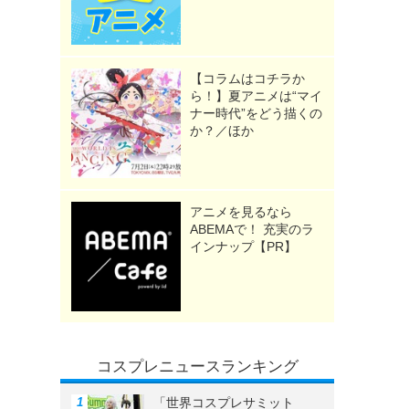
【コラムはコチラか
ら！】夏アニメは“マイ
ナー時代”をどう描くの
か？／ほか
アニメを見るなら
ABEMAで！ 充実のラ
インナップ【PR】
コスプレニュースランキング
「世界コスプレサミット