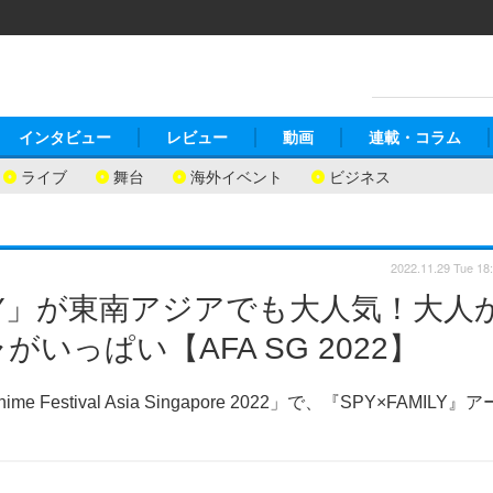
インタビュー
レビュー
動画
連載・コラム
ライブ
舞台
海外イベント
ビジネス
2022.11.29 Tue 18
ILY」が東南アジアでも大人気！大人
っぱい【AFA SG 2022】
ival Asia Singapore 2022」で、『SPY×FAMILY』ア