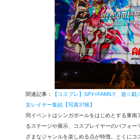
関連記事：
【コスプレ】SPY×FAMILY、遊☆戯
女レイヤー集結【写真37枚】
同イベントはシンガポールをはじめとする東南
るステージや展示、コスプレイヤーのパフォー
ざまなジャンルを楽しめる点が特徴。とくにコ