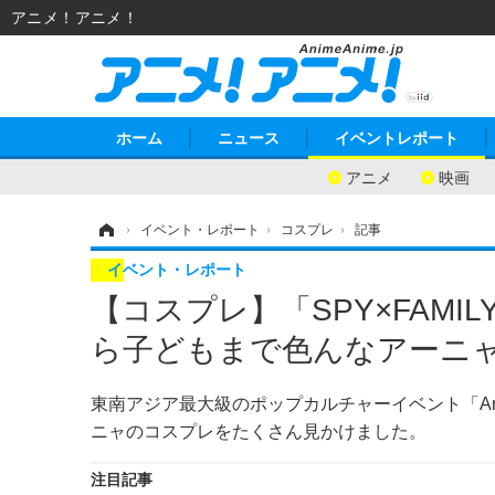
アニメ！アニメ！
ホーム
ニュース
イベントレポート
アニメ
映画
ホーム
›
イベント・レポート
›
コスプレ
›
記事
イベント・レポート
【コスプレ】「SPY×FAM
ら子どもまで色んなアーニャがい
東南アジア最大級のポップカルチャーイベント「Anime Fest
ニャのコスプレをたくさん見かけました。
注目記事