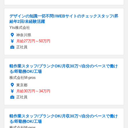
デザインの知識一切不問!/WEBサイトのチェックスタッフ/昇
給年2回/未経験活躍
Yts株式会社
神奈川県
月給27万円～50万円
正社員
軽作業スタッフ/ブランクOK/月収30万~/自分のペースで働け
る/即勤務OK/工場
株式会社M-pros
東京都
月給30万円～34万円
正社員
軽作業スタッフ/ブランクOK/月収30万~/自分のペースで働け
る/即勤務OK/工場
株式会社M-pros