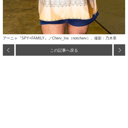
アーニャ『SPY×FAMILY』／Cherv_Ins（notcherv）、撮影：乃木章
この記事へ戻る