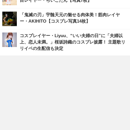
目レイヤー・らいこたん【写真7枚】
「鬼滅の刃」宇髄天元の魅せる肉体美！筋肉レイヤ
ー・AKIHITO【コスプレ写真14枚】
コスプレイヤー・Liyuu、“いい夫婦の日”に「夫婦以
上、恋人未満。」桜坂詩織のコスプレ披露！ 主題歌リ
リイベの生配信も決定