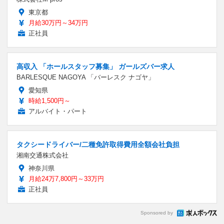
東京都
月給30万円～34万円
正社員
高収入 「ホールスタッフ募集」 ガールズバー求人
BARLESQUE NAGOYA 「バーレスク ナゴヤ」
愛知県
時給1,500円～
アルバイト・パート
タクシードライバー/二種免許取得費用全額会社負担
湘南交通株式会社
神奈川県
月給24万7,800円～33万円
正社員
Sponsored by