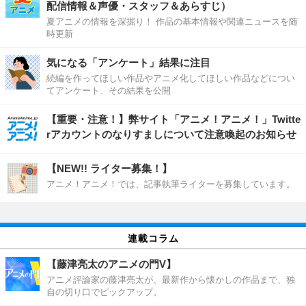
配信情報＆声優・スタッフ＆あらすじ）
夏アニメの情報を深掘り！ 作品の基本情報や関連ニュースを随
時更新
気になる「アンケート」結果に注目
続編を作ってほしい作品やアニメ化してほしい作品などについ
てアンケート、その結果を公開
【重要・注意！】弊サイト「アニメ！アニメ！」Twitte
rアカウントのなりすましについて注意喚起のお知らせ
【NEW!! ライター募集！】
アニメ！アニメ！では、記事執筆ライターを募集しています。
連載コラム
【藤津亮太のアニメの門V】
アニメ評論家の藤津亮太が、最新作から懐かしの作品まで、独
自の切り口でピックアップ。