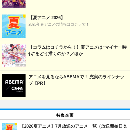
【夏アニメ 2026】
2026年春アニメの情報はコチラで！
【コラムはコチラから！】夏アニメは“マイナー時
代”をどう描くのか？／ほか
アニメを見るならABEMAで！ 充実のラインナッ
プ【PR】
特集企画
【2026夏アニメ】7月放送のアニメ一覧（放送開始日＆