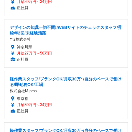
月給30万円～34万円
正社員
デザインの知識一切不問!/WEBサイトのチェックスタッフ/昇
給年2回/未経験活躍
Yts株式会社
神奈川県
月給27万円～50万円
正社員
軽作業スタッフ/ブランクOK/月収30万~/自分のペースで働け
る/即勤務OK/工場
株式会社M-pros
東京都
月給30万円～34万円
正社員
軽作業スタッフ/ブランクOK/月収30万~/自分のペースで働け