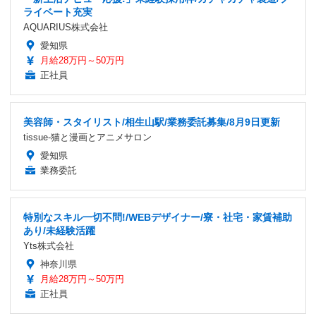
ライベート充実
AQUARIUS株式会社
愛知県
月給28万円～50万円
正社員
美容師・スタイリスト/相生山駅/業務委託募集/8月9日更新
tissue-猫と漫画とアニメサロン
愛知県
業務委託
特別なスキル一切不問!/WEBデザイナー/寮・社宅・家賃補助
あり/未経験活躍
Yts株式会社
神奈川県
月給28万円～50万円
正社員