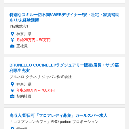
特別なスキル一切不問!/WEBデザイナー/寮・社宅・家賃補助
あり/未経験活躍
Yts株式会社
神奈川県
月給28万円～50万円
正社員
BRUNELLO CUCINELLI/ラグジュアリー販売/店長・サブ/福
利厚生充実
ブルネロ クチネリ ジャパン株式会社
神奈川県
年収500万円～700万円
契約社員
高収入/即日可「フロアレディ募集」ガールズバー求人
「コスプレコンカフェ」PRO portion プロポーション