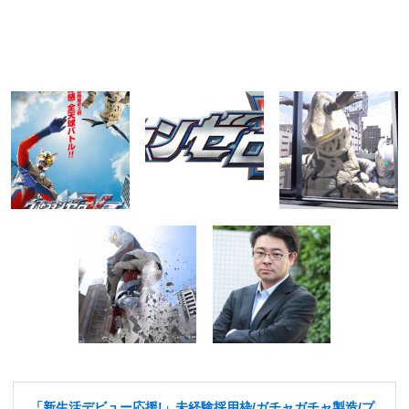
「新生活デビュー応援!」未経験採用枠/ガチャガチャ製造/プ