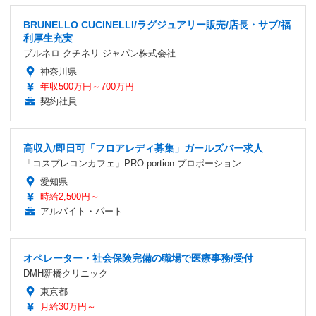
BRUNELLO CUCINELLI/ラグジュアリー販売/店長・サブ/福
利厚生充実
ブルネロ クチネリ ジャパン株式会社
神奈川県
年収500万円～700万円
契約社員
高収入/即日可「フロアレディ募集」ガールズバー求人
「コスプレコンカフェ」PRO portion プロポーション
愛知県
時給2,500円～
アルバイト・パート
オペレーター・社会保険完備の職場で医療事務/受付
DMH新橋クリニック
東京都
月給30万円～