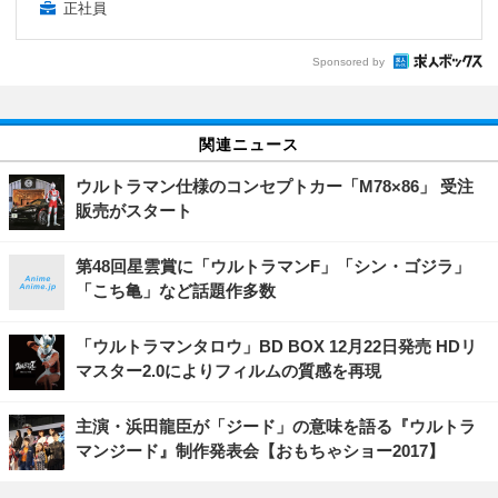
正社員
Sponsored by
関連ニュース
ウルトラマン仕様のコンセプトカー「M78×86」 受注
販売がスタート
第48回星雲賞に「ウルトラマンF」「シン・ゴジラ」
「こち亀」など話題作多数
「ウルトラマンタロウ」BD BOX 12月22日発売 HDリ
マスター2.0によりフィルムの質感を再現
主演・浜田龍臣が「ジード」の意味を語る『ウルトラ
マンジード』制作発表会【おもちゃショー2017】