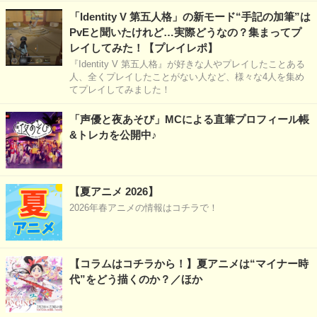
「Identity V 第五人格」の新モード“手記の加筆”は
PvEと聞いたけれど…実際どうなの？集まってプ
レイしてみた！【プレイレポ】
『Identity V 第五人格』が好きな人やプレイしたことある
人、全くプレイしたことがない人など、様々な4人を集め
てプレイしてみました！
「声優と夜あそび」MCによる直筆プロフィール帳
&トレカを公開中♪
【夏アニメ 2026】
2026年春アニメの情報はコチラで！
【コラムはコチラから！】夏アニメは“マイナー時
代”をどう描くのか？／ほか