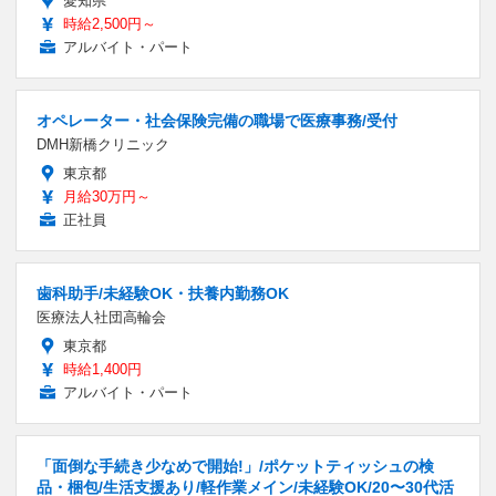
愛知県
時給2,500円～
アルバイト・パート
オペレーター・社会保険完備の職場で医療事務/受付
DMH新橋クリニック
東京都
月給30万円～
正社員
歯科助手/未経験OK・扶養内勤務OK
医療法人社団高輪会
東京都
時給1,400円
アルバイト・パート
「面倒な手続き少なめで開始!」/ポケットティッシュの検
品・梱包/生活支援あり/軽作業メイン/未経験OK/20〜30代活