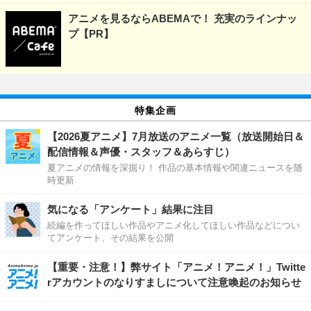
アニメを見るならABEMAで！ 充実のラインナッ
プ【PR】
特集企画
【2026夏アニメ】7月放送のアニメ一覧（放送開始日＆
配信情報＆声優・スタッフ＆あらすじ）
夏アニメの情報を深掘り！ 作品の基本情報や関連ニュースを随
時更新
気になる「アンケート」結果に注目
続編を作ってほしい作品やアニメ化してほしい作品などについ
てアンケート、その結果を公開
【重要・注意！】弊サイト「アニメ！アニメ！」Twitte
rアカウントのなりすましについて注意喚起のお知らせ