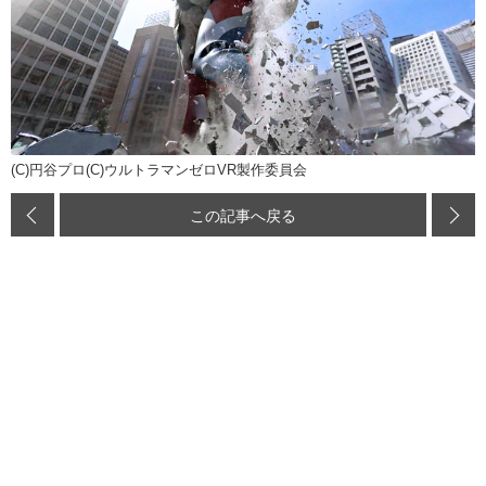
(C)円谷プロ(C)ウルトラマンゼロVR製作委員会
この記事へ戻る