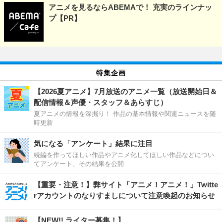
アニメを見るならABEMAで！ 充実のラインナッ
プ【PR】
特集企画
【2026夏アニメ】7月放送のアニメ一覧（放送開始日＆
配信情報＆声優・スタッフ＆あらすじ）
夏アニメの情報を深掘り！ 作品の基本情報や関連ニュースを随
時更新
気になる「アンケート」結果に注目
続編を作ってほしい作品やアニメ化してほしい作品などについ
てアンケート、その結果を公開
【重要・注意！】弊サイト「アニメ！アニメ！」Twitte
rアカウントのなりすましについて注意喚起のお知らせ
【NEW!! ライター募集！】