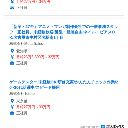
月給27万円～34万円
正社員
「新卒・27卒」アニメ・マンガ制作会社での一般事務スタッ
フ「正社員」未経験歓迎/髪型・服装自由/ネイル・ピアスO
K/名古屋市中村区名駅南1丁目
株式会社Meta Sales
愛知県
月給26万3,300円～32万円
正社員
ゲームテスター/未経験OK/研修充実/かんたんチェック作業/2
0~30代活躍中/スピード採用
株式会社Tetote
東京都
月給27万円～33万円
正社員
Sponsored by