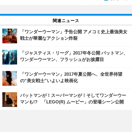
関連ニュース
「ワンダーウーマン」予告公開 アメコミ史上最強美女
戦士が華麗なアクション炸裂
「ジャスティス・リーグ」2017年冬公開 バットマン、
ワンダーウーマン、フラッシュがお披露目
「ワンダーウーマン」2017年夏公開へ、全世界待望
の“美女戦士”いよいよ映画化
バットマンが！スーパーマンが！そしてワンダーウー
マンも!? 「LEGO(R) ムービー」の登場シーン公開