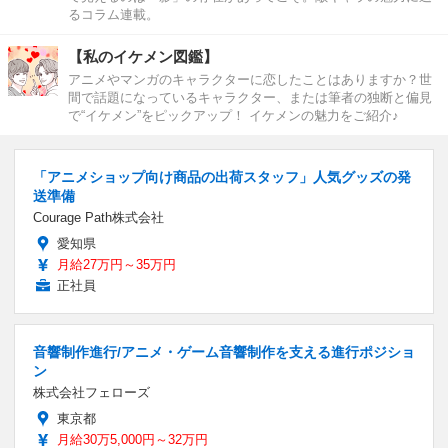
るコラム連載。
【私のイケメン図鑑】
アニメやマンガのキャラクターに恋したことはありますか？世
間で話題になっているキャラクター、または筆者の独断と偏見
で“イケメン”をピックアップ！ イケメンの魅力をご紹介♪
「アニメショップ向け商品の出荷スタッフ」人気グッズの発
送準備
Courage Path株式会社
愛知県
月給27万円～35万円
正社員
音響制作進行/アニメ・ゲーム音響制作を支える進行ポジショ
ン
株式会社フェローズ
東京都
月給30万5,000円～32万円