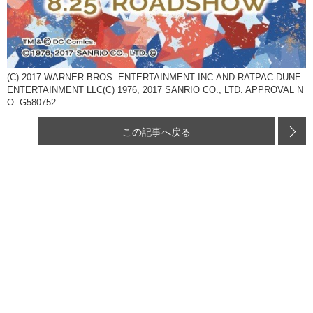
(C) 2017 WARNER BROS. ENTERTAINMENT INC.AND RATPAC-DUNE
ENTERTAINMENT LLC(C) 1976, 2017 SANRIO CO., LTD. APPROVAL N
O. G580752
この記事へ戻る