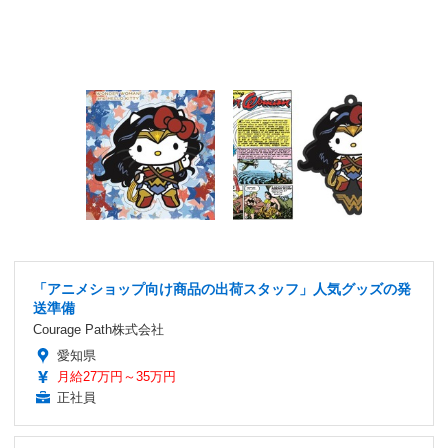
「アニメショップ向け商品の出荷スタッフ」人気グッズの発
送準備
Courage Path株式会社
愛知県
月給27万円～35万円
正社員