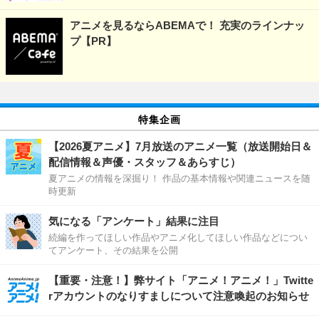
アニメを見るならABEMAで！ 充実のラインナッ
プ【PR】
特集企画
【2026夏アニメ】7月放送のアニメ一覧（放送開始日＆
配信情報＆声優・スタッフ＆あらすじ）
夏アニメの情報を深掘り！ 作品の基本情報や関連ニュースを随
時更新
気になる「アンケート」結果に注目
続編を作ってほしい作品やアニメ化してほしい作品などについ
てアンケート、その結果を公開
【重要・注意！】弊サイト「アニメ！アニメ！」Twitte
rアカウントのなりすましについて注意喚起のお知らせ