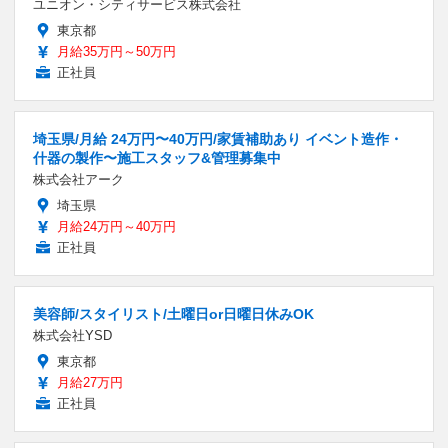
ユニオン・シティサービス株式会社
東京都
月給35万円～50万円
正社員
埼玉県/月給 24万円〜40万円/家賃補助あり イベント造作・
什器の製作〜施工スタッフ&管理募集中
株式会社アーク
埼玉県
月給24万円～40万円
正社員
美容師/スタイリスト/土曜日or日曜日休みOK
株式会社YSD
東京都
月給27万円
正社員