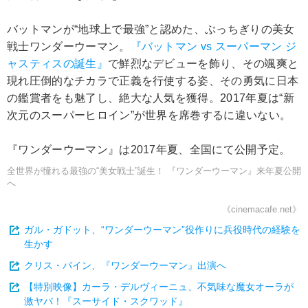
バットマンが“地球上で最強”と認めた、ぶっちぎりの美女
戦士ワンダーウーマン。
『バットマン vs スーパーマン ジ
ャスティスの誕生』
で鮮烈なデビューを飾り、その颯爽と
現れ圧倒的なチカラで正義を行使する姿、その勇気に日本
の鑑賞者をも魅了し、絶大な人気を獲得。2017年夏は“新
次元のスーパーヒロイン”が世界を席巻するに違いない。
『ワンダーウーマン』は2017年夏、全国にて公開予定。
全世界が憧れる最強の“美女戦士”誕生！ 『ワンダーウーマン』来年夏公開
へ
《cinemacafe.net》
ガル・ガドット、“ワンダーウーマン”役作りに兵役時代の経験を
生かす
クリス・パイン、『ワンダーウーマン』出演へ
【特別映像】カーラ・デルヴィーニュ、不気味な魔女オーラが
激ヤバ！『スーサイド・スクワッド』