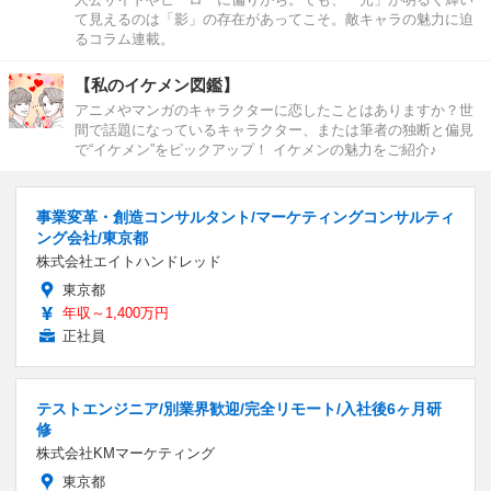
て見えるのは「影」の存在があってこそ。敵キャラの魅力に迫
るコラム連載。
【私のイケメン図鑑】
アニメやマンガのキャラクターに恋したことはありますか？世
間で話題になっているキャラクター、または筆者の独断と偏見
で“イケメン”をピックアップ！ イケメンの魅力をご紹介♪
事業変革・創造コンサルタント/マーケティングコンサルティ
ング会社/東京都
株式会社エイトハンドレッド
東京都
年収～1,400万円
正社員
テストエンジニア/別業界歓迎/完全リモート/入社後6ヶ月研
修
株式会社KMマーケティング
東京都