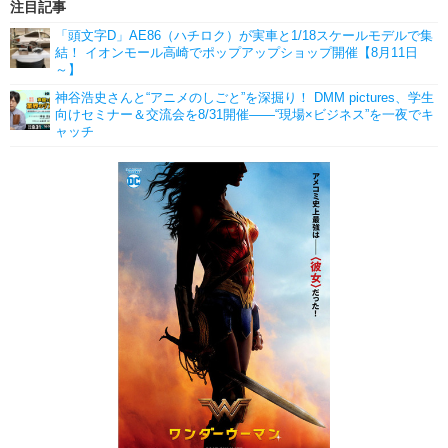
注目記事
「頭文字D」AE86（ハチロク）が実車と1/18スケールモデルで集
結！ イオンモール高崎でポップアップショップ開催【8月11日
～】
神谷浩史さんと“アニメのしごと”を深掘り！ DMM pictures、学生
向けセミナー＆交流会を8/31開催――“現場×ビジネス”を一夜でキ
ャッチ