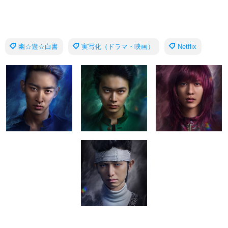
幽☆遊☆白書
実写化（ドラマ・映画）
Netflix