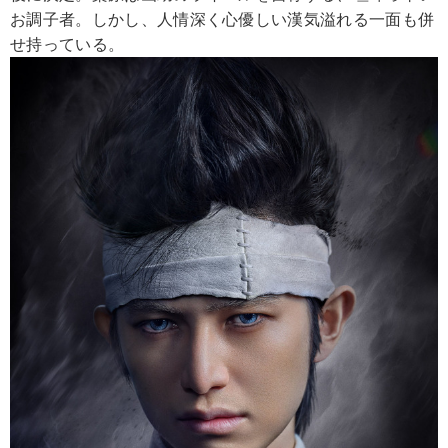
お調子者。しかし、人情深く心優しい漢気溢れる一面も併
せ持っている。