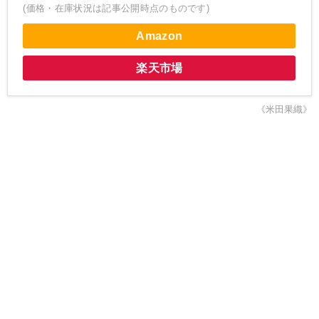
(価格・在庫状況は記事公開時点のものです)
Amazon
楽天市場
《米田果織》