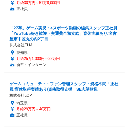
月給30万円～51万8,000円
正社員
「27卒」ゲーム実況・eスポーツ動画の編集スタッフ正社員
「YouTube好き歓迎・交通費全額支給」育休実績あり/名古
屋市中区丸の内2丁目
株式会社ELM
愛知県
月給25万1,300円～32万円
新卒・インターン
ゲームコミュニティ・ファン管理スタッフ・資格不問「正社
員/育休取得実績あり/資格取得支援」SE志望歓迎
株式会社LOP
埼玉県
月給29万円～40万円
正社員