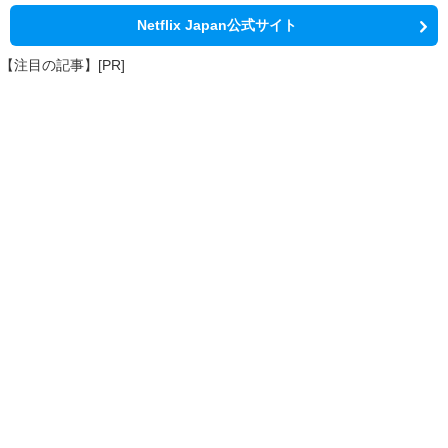
Netflix Japan公式サイト
【注目の記事】[PR]