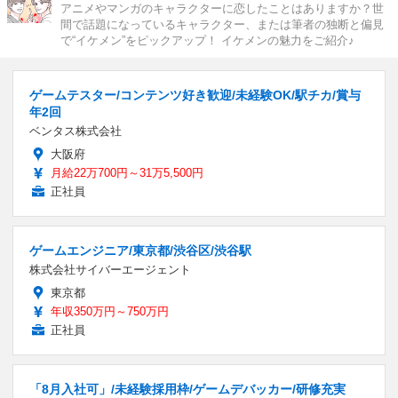
アニメやマンガのキャラクターに恋したことはありますか？世
間で話題になっているキャラクター、または筆者の独断と偏見
で“イケメン”をピックアップ！ イケメンの魅力をご紹介♪
ゲームテスター/コンテンツ好き歓迎/未経験OK/駅チカ/賞与
年2回
ベンタス株式会社
大阪府
月給22万700円～31万5,500円
正社員
ゲームエンジニア/東京都/渋谷区/渋谷駅
株式会社サイバーエージェント
東京都
年収350万円～750万円
正社員
「8月入社可」/未経験採用枠/ゲームデバッカー/研修充実