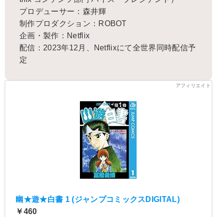
プロデューサー：森井輝
制作プロダクション：ROBOT
企画・製作：Netflix
配信：2023年12月、Netflixにて全世界同時配信予
定
幽★遊★白書 1 (ジャンプコミックスDIGITAL)
￥460