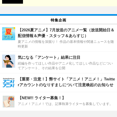
特集企画
【2026夏アニメ】7月放送のアニメ一覧（放送開始日＆
配信情報＆声優・スタッフ＆あらすじ）
夏アニメの情報を深掘り！ 作品の基本情報や関連ニュースを随
時更新
気になる「アンケート」結果に注目
続編を作ってほしい作品やアニメ化してほしい作品などについ
てアンケート、その結果を公開
【重要・注意！】弊サイト「アニメ！アニメ！」Twitte
rアカウントのなりすましについて注意喚起のお知らせ
【NEW!! ライター募集！】
アニメ！アニメ！では、記事執筆ライターを募集しています。