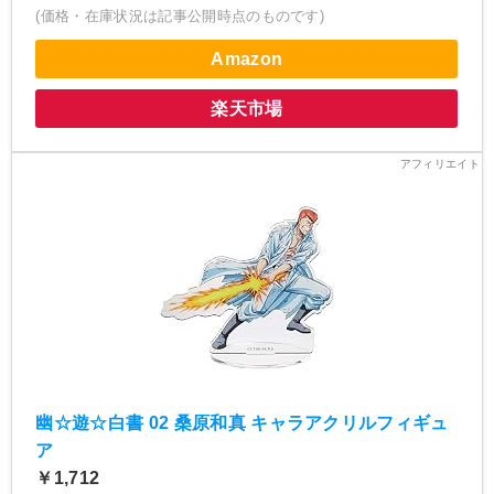
(価格・在庫状況は記事公開時点のものです)
Amazon
楽天市場
幽☆遊☆白書 02 桑原和真 キャラアクリルフィギュ
ア
￥1,712