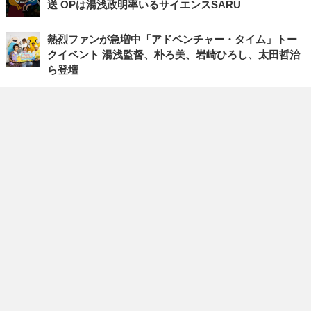
送 OPは湯浅政明率いるサイエンスSARU
熱烈ファンが急増中「アドベンチャー・タイム」トー
クイベント 湯浅監督、朴ろ美、岩崎ひろし、太田哲治
ら登壇