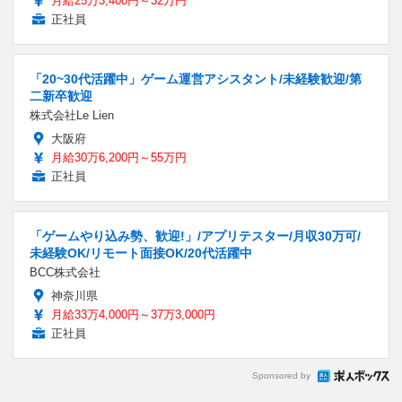
月給25万3,400円～32万円
正社員
「20~30代活躍中」ゲーム運営アシスタント/未経験歓迎/第
二新卒歓迎
株式会社Le Lien
大阪府
月給30万6,200円～55万円
正社員
「ゲームやり込み勢、歓迎!」/アプリテスター/月収30万可/
未経験OK/リモート面接OK/20代活躍中
BCC株式会社
神奈川県
月給33万4,000円～37万3,000円
正社員
Sponsored by