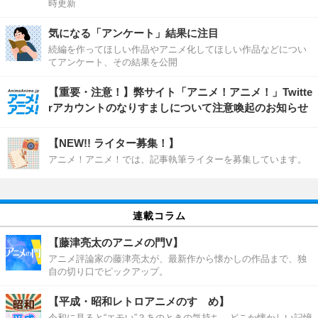
時更新
気になる「アンケート」結果に注目
続編を作ってほしい作品やアニメ化してほしい作品などについ
てアンケート、その結果を公開
【重要・注意！】弊サイト「アニメ！アニメ！」Twitte
rアカウントのなりすましについて注意喚起のお知らせ
【NEW!! ライター募集！】
アニメ！アニメ！では、記事執筆ライターを募集しています。
連載コラム
【藤津亮太のアニメの門V】
アニメ評論家の藤津亮太が、最新作から懐かしの作品まで、独
自の切り口でピックアップ。
【平成・昭和レトロアニメのすゝめ】
令和に見ると“エモい”？あのときの気持ち、どこか懐かしい記憶