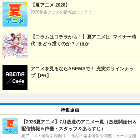
【夏アニメ 2026】
2026年春アニメの情報はコチラで！
【コラムはコチラから！】夏アニメは“マイナー時
代”をどう描くのか？／ほか
アニメを見るならABEMAで！ 充実のラインナッ
プ【PR】
特集企画
【2026夏アニメ】7月放送のアニメ一覧（放送開始日＆
配信情報＆声優・スタッフ＆あらすじ）
夏アニメの情報を深掘り！ 作品の基本情報や関連ニュースを随