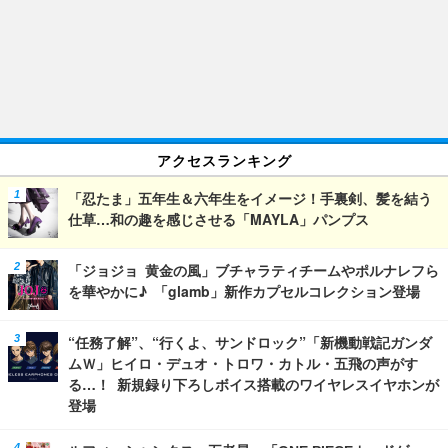
アクセスランキング
「忍たま」五年生＆六年生をイメージ！手裏剣、髪を結う
仕草…和の趣を感じさせる「MAYLA」パンプス
「ジョジョ 黄金の風」ブチャラティチームやポルナレフら
を華やかに♪ 「glamb」新作カプセルコレクション登場
“任務了解”、“行くよ、サンドロック”「新機動戦記ガンダ
ムＷ」ヒイロ・デュオ・トロワ・カトル・五飛の声がす
る…！ 新規録り下ろしボイス搭載のワイヤレスイヤホンが
登場