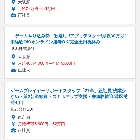
大阪府
月給27万円～33万円
正社員
「ゲームやり込み勢、歓迎!」/アプリテスター/月収30万可/
未経験OK/オンライン選考OK/完全土日祝休み
BCC株式会社
大阪府
月給40万4,000円～44万5,000円
正社員
ゲームプレイヤーサポートスタッフ「27卒」正社員/残業少
なめ・第2新卒歓迎・スキルアップ支援・未経験歓迎/港区芝
浦4丁目
株式会社LOP
東京都
月給25万5,600円～32万円
正社員