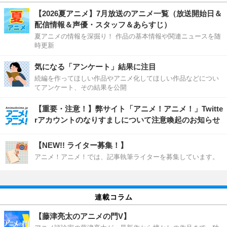
【2026夏アニメ】7月放送のアニメ一覧（放送開始日＆
配信情報＆声優・スタッフ＆あらすじ）
夏アニメの情報を深掘り！ 作品の基本情報や関連ニュースを随
時更新
気になる「アンケート」結果に注目
続編を作ってほしい作品やアニメ化してほしい作品などについ
てアンケート、その結果を公開
【重要・注意！】弊サイト「アニメ！アニメ！」Twitte
rアカウントのなりすましについて注意喚起のお知らせ
【NEW!! ライター募集！】
アニメ！アニメ！では、記事執筆ライターを募集しています。
連載コラム
【藤津亮太のアニメの門V】