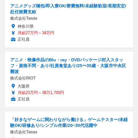
アニメグッズ梱包/即入寮OK/寮費無料/未経験歓迎/長期安定/
赴任旅費支給
株式会社Tetote
神奈川県
月給27万円～34万円
正社員
アニメ・映像作品のBlu・ray・DVDパッケージ封入スタッ
フ・資格不問・あり/社員食堂あり/25〜35歳・大阪市中央区
難波
株式会社RIOT
大阪府
月給23万円～38万1,700円
正社員
「好きなゲームに関わりながら働ける」ゲームテスター/未経
験OK/研修あり/シンプル作業/20~30代活躍中
株式会社Tetote