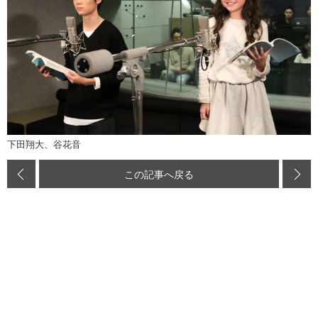
下田翔大、谷花音
この記事へ戻る