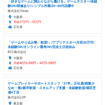
「好きなゲームに関わりながら働ける」ゲームテスター/未経
験OK/研修あり/シンプル作業/20~30代活躍中
株式会社Tetote
大阪府
月給27万円～33万円
正社員
「ゲームやり込み勢、歓迎!」/アプリテスター/月収30万可/
未経験OK/オンライン選考OK/完全土日祝休み
BCC株式会社
大阪府
月給40万4,000円～44万5,000円
正社員
ゲームプレイヤーサポートスタッフ「27卒」正社員/残業少
なめ・第2新卒歓迎・スキルアップ支援・未経験歓迎/港区芝
浦4丁目
株式会社LOP
東京都