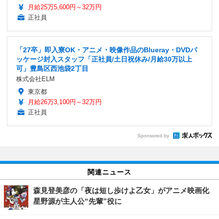
月給25万5,600円～32万円
正社員
「27卒」即入寮OK・アニメ・映像作品のBlueray・DVDパ
ッケージ封入スタッフ「正社員/土日祝休み/月給30万以上
可」豊島区西池袋2丁目
株式会社ELM
東京都
月給26万3,100円～32万円
正社員
Sponsored by
関連ニュース
森見登美彦の「夜は短し歩けよ乙女」がアニメ映画化
星野源が主人公“先輩”役に