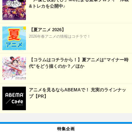
&トレカを公開中♪
【夏アニメ 2026】
2026年春アニメの情報はコチラで！
【コラムはコチラから！】夏アニメは“マイナー時
代”をどう描くのか？／ほか
アニメを見るならABEMAで！ 充実のラインナッ
プ【PR】
特集企画